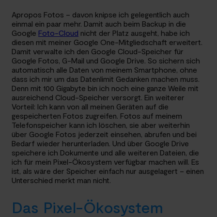
Apropos Fotos – davon knipse ich gelegentlich auch
einmal ein paar mehr. Damit auch beim Backup in die
Google
Foto-Cloud
nicht der Platz ausgeht, habe ich
diesen mit meiner Google One-Mitgliedschaft erweitert.
Damit verwalte ich den Google Cloud-Speicher für
Google Fotos, G-Mail und Google Drive. So sichern sich
automatisch alle Daten von meinem Smartphone, ohne
dass ich mir um das Datenlimit Gedanken machen muss.
Denn mit 100 Gigabyte bin ich noch eine ganze Weile mit
ausreichend Cloud-Speicher versorgt. Ein weiterer
Vorteil: Ich kann von all meinen Geräten auf die
gespeicherten Fotos zugreifen. Fotos auf meinem
Telefonspeicher kann ich löschen, sie aber weiterhin
über Google Fotos jederzeit einsehen, abrufen und bei
Bedarf wieder herunterladen. Und über Google Drive
speichere ich Dokumente und alle weiteren Dateien, die
ich für mein Pixel-Ökosystem verfügbar machen will. Es
ist, als wäre der Speicher einfach nur ausgelagert – einen
Unterschied merkt man nicht.
Das Pixel-Ökosystem