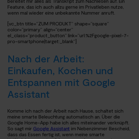
bereitet mir alles als Transkript zum Nachlesen auf. Ein
Feature, das ich auch allzu gerne im Privatleben nutze,
wenn mal wieder eine unbekannte Nummer anruft.
[vc_btn title=“ZUM PRODUKT“ shape=“square“
color=“primary“ align=“center“
el_class=“product_button“ link=“url:%2Fgoogle-pixel-7-
pro-smartphone|target:_blank“]
Nach der Arbeit:
Einkaufen, Kochen und
Entspannen mit Google
Assistant
Komme ich nach der Arbeit nach Hause, schaltet sich
meine smarte Beleuchtung automatisch an. Über die
Google Home-App habe ich alles miteinander verknüpft.
So sagt mir
Google Assistant
im Nebenzimmer Bescheid,
dass das Essen fertig ist, wenn meine smarte