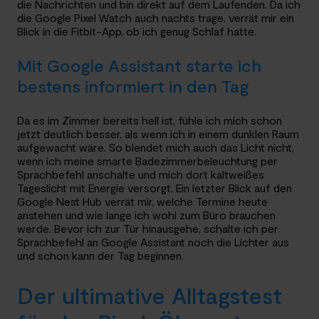
die Nachrichten und bin direkt auf dem Laufenden. Da ich
die Google Pixel Watch auch nachts trage, verrät mir ein
Blick in die Fitbit-App, ob ich genug Schlaf hatte.
Mit Google Assistant starte ich
bestens informiert in den Tag
Da es im Zimmer bereits hell ist, fühle ich mich schon
jetzt deutlich besser, als wenn ich in einem dunklen Raum
aufgewacht wäre. So blendet mich auch das Licht nicht,
wenn ich meine smarte Badezimmerbeleuchtung per
Sprachbefehl anschalte und mich dort kaltweißes
Tageslicht mit Energie versorgt. Ein letzter Blick auf den
Google Nest Hub verrät mir, welche Termine heute
anstehen und wie lange ich wohl zum Büro brauchen
werde. Bevor ich zur Tür hinausgehe, schalte ich per
Sprachbefehl an Google Assistant noch die Lichter aus
und schon kann der Tag beginnen.
Der ultimative Alltagstest