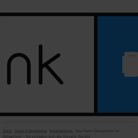
Start
Tests & Vergleiche
Produkttests
Das Pixel-Ökosystem im
Alltagstest – So schlagen sich die Google-Geräte