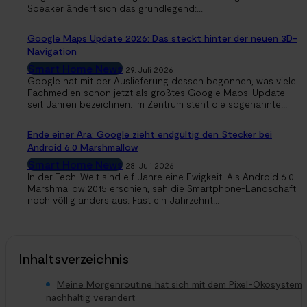
Speaker ändert sich das grundlegend:...
Google Maps Update 2026: Das steckt hinter der neuen 3D-
Navigation
Smart Home News
29. Juli 2026
Google hat mit der Auslieferung dessen begonnen, was viele
Fachmedien schon jetzt als größtes Google Maps-Update
seit Jahren bezeichnen. Im Zentrum steht die sogenannte...
Ende einer Ära: Google zieht endgültig den Stecker bei
Android 6.0 Marshmallow
Smart Home News
28. Juli 2026
In der Tech-Welt sind elf Jahre eine Ewigkeit. Als Android 6.0
Marshmallow 2015 erschien, sah die Smartphone-Landschaft
noch völlig anders aus. Fast ein Jahrzehnt...
Inhaltsverzeichnis
Meine Morgenroutine hat sich mit dem Pixel-Ökosystem
nachhaltig verändert