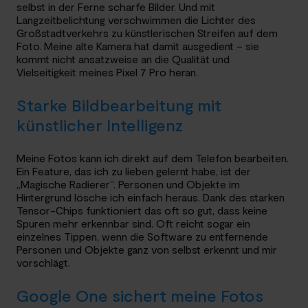
selbst in der Ferne scharfe Bilder. Und mit
Langzeitbelichtung verschwimmen die Lichter des
Großstadtverkehrs zu künstlerischen Streifen auf dem
Foto. Meine alte Kamera hat damit ausgedient – sie
kommt nicht ansatzweise an die Qualität und
Vielseitigkeit meines Pixel 7 Pro heran.
Starke Bildbearbeitung mit
künstlicher Intelligenz
Meine Fotos kann ich direkt auf dem Telefon bearbeiten.
Ein Feature, das ich zu lieben gelernt habe, ist der
„Magische Radierer“. Personen und Objekte im
Hintergrund lösche ich einfach heraus. Dank des starken
Tensor-Chips funktioniert das oft so gut, dass keine
Spuren mehr erkennbar sind. Oft reicht sogar ein
einzelnes Tippen, wenn die Software zu entfernende
Personen und Objekte ganz von selbst erkennt und mir
vorschlägt.
Google One sichert meine Fotos