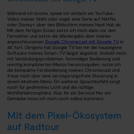
Während ich koche, spiele ich einfach ein YouTube-
Video meiner Wahl oder sogar eine Serie auf Netflix
oder Disney+ über den Bildschirm meines Nest Hub ab.
Mit dem fertigen Essen setze ich mich dann vor den
Fernseher und setze die Wiedergabe über meinen
angeschlossenen
Google Chromecast mit Google TV
in
4K fort. Übrigens hat Google TV bei mir die hauseigene
Software meines Smart-TV längst abgelöst. Anstatt mich
mit Verbindungsproblemen, fummeliger Bedienung und
unnötig komplizierten Menüs herumzuquälen, nutze ich
die kompakte Fernbedienung meines Chromecast und
freue mich über eine verzögerungsfreie Steuerung in
einem intuitiven Menü. Ein weiterer Sprachbefehl sorgt
noch für gedimmtes Licht und die richtige
Wohlfühlatmosphäre. Was für ein Service! Nur um
Getränke muss ich mich noch selbst kümmern.
Mit dem Pixel-Ökosystem
auf Radtour