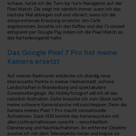
schaue, nutze ich die Turn-by-turn-Navigation auf der
Pixel Watch. Die zeigt mir nämlich immer, wann ich das
nächste Mal abbiegen soll und vibriert, wenn ich die
entsprechende Kreuzung erreiche. Am Café
angekommen, bezahle ich den Kaffee und das Croissant
entspannt per Google Pay, indem ich die Pixel Watch an
das Kartenlesegerät halte.
Das Google Pixel 7 Pro hat meine
Kamera ersetzt
Auf meinen Radtouren entdecke ich ständig neue
interessante Punkte in meiner Heimatstadt, schöne
Landschaften in Brandenburg und spektakuläre
Sonnenuntergänge. Als Hobbyfotograf will ich all das
natürlich festhalten. Dafür brauche ich zum Glück nicht
meine schwere Kameratasche mitzuschleppen. Denn die
Kamera meines Pixel 7 Pro macht sensationelle
Aufnahmen. Dank HDR kommt das Kamerasystem mit
allen Lichtverhältnissen zurecht – einschließlich
Dämmerung und Nachtaufnahmen. An entfernte Objekte
zoome ich mit dem Teleobjektiv heran und knipse so