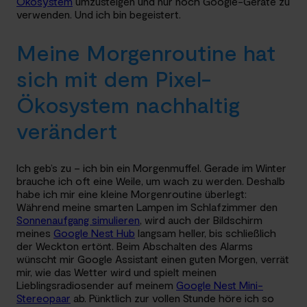
Ökosystem
umzusteigen und nur noch Google-Geräte zu
verwenden. Und ich bin begeistert.
Meine Morgenroutine hat
sich mit dem Pixel-
Ökosystem nachhaltig
verändert
Ich geb’s zu – ich bin ein Morgenmuffel. Gerade im Winter
brauche ich oft eine Weile, um wach zu werden. Deshalb
habe ich mir eine kleine Morgenroutine überlegt:
Während meine smarten Lampen im Schlafzimmer den
Sonnenaufgang simulieren
, wird auch der Bildschirm
meines
Google Nest Hub
langsam heller, bis schließlich
der Weckton ertönt. Beim Abschalten des Alarms
wünscht mir Google Assistant einen guten Morgen, verrät
mir, wie das Wetter wird und spielt meinen
Lieblingsradiosender auf meinem
Google Nest Mini-
Stereopaar
ab. Pünktlich zur vollen Stunde höre ich so