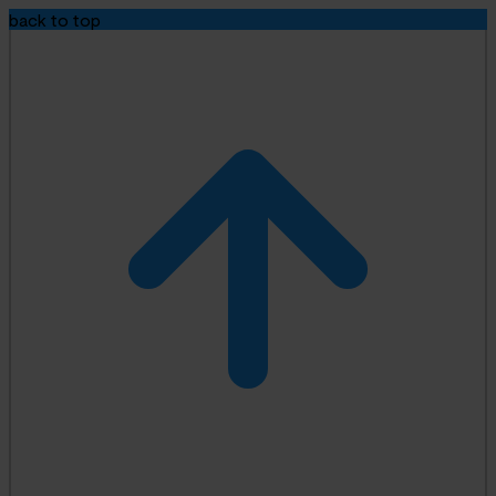
back to top