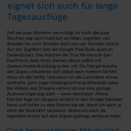
eignet sich auch für lange
Tagesausflüge
Seit ein paar Monaten verschlägt es mich alle paar
Wochen mal nach Frankfurt am Main. Ungefähr vier
Stunden hin, acht Stunden dort und vier Stunden zurück.
Auf der Zugfahrt sind die Google Pixel Buds quasi im
Dauereinsatz. Das machen die True Wireless In-Ear-
Kopfhörer dank ihres starken Akkus selbst mit
Geräuschunterdrückung locker mit. Die Fahrgeräusche
des Zuges reduzieren sich dabei nach meinem Gefühl
etwa um die Hälfte. Und wenn ich die Lautstärke etwas
aufdrehe, geht sogar Kindergeschrei größtenteils unter.
Bei Videos und Streams nehme ich nur eine geringe
Audioverzögerung wahr – wenn überhaupt. Meine
Fahrten füge ich übrigens einfach in den Google Kalender
hinzu und richte so eine Erinnerung ein, damit ich auch ja
nicht die Rückfahrt verpasse. Wobei ich mich da
eigentlich immer auf eine Zugverspätung verlassen kann.
Dank hervorragender Akkulaufzeit