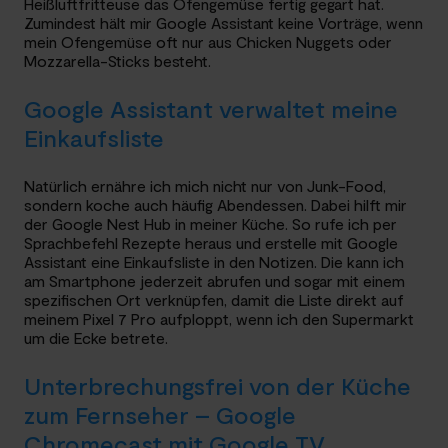
Heißluftfritteuse das Ofengemüse fertig gegart hat.
Zumindest hält mir Google Assistant keine Vorträge, wenn
mein Ofengemüse oft nur aus Chicken Nuggets oder
Mozzarella-Sticks besteht.
Google Assistant verwaltet meine
Einkaufsliste
Natürlich ernähre ich mich nicht nur von Junk-Food,
sondern koche auch häufig Abendessen. Dabei hilft mir
der Google Nest Hub in meiner Küche. So rufe ich per
Sprachbefehl Rezepte heraus und erstelle mit Google
Assistant eine Einkaufsliste in den Notizen. Die kann ich
am Smartphone jederzeit abrufen und sogar mit einem
spezifischen Ort verknüpfen, damit die Liste direkt auf
meinem Pixel 7 Pro aufploppt, wenn ich den Supermarkt
um die Ecke betrete.
Unterbrechungsfrei von der Küche
zum Fernseher – Google
Chromecast mit Google TV