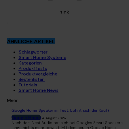
tink
ÄHNLICHE ARTIKEL
Schlagwörter
Smart Home Systeme
Kategorien
Produkttests
Produktvergleiche
Bestenlisten
Tutorials
Smart Home News
Mehr
Google Home Speaker im Test: Lohnt sich der Kauf?
Google Home
4. August 2026
Nach dem Nest Audio hat sich bei Googles Smart Speakern
lange nichts mehr bewegt. Mit dem neuen Google Home