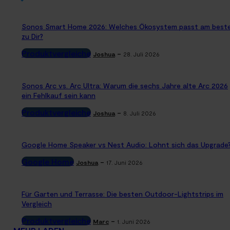
Sonos Smart Home 2026: Welches Ökosystem passt am best
zu Dir?
Produktvergleiche
-
Joshua
28. Juli 2026
Sonos Arc vs. Arc Ultra: Warum die sechs Jahre alte Arc 2026
ein Fehlkauf sein kann
Produktvergleiche
-
Joshua
8. Juli 2026
Google Home Speaker vs Nest Audio: Lohnt sich das Upgrade
Google Home
-
Joshua
17. Juni 2026
Für Garten und Terrasse: Die besten Outdoor-Lightstrips im
Vergleich
Produktvergleiche
-
Marc
1. Juni 2026