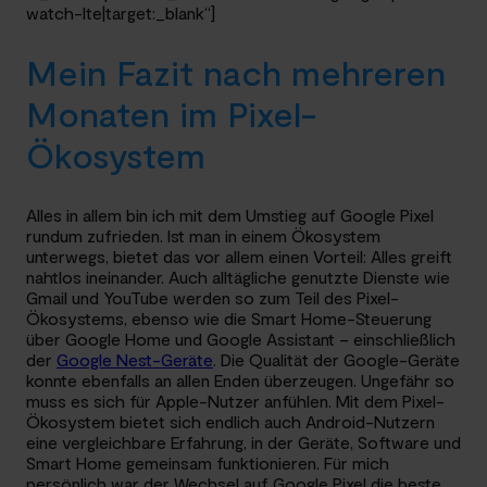
watch-lte|target:_blank“]
Mein Fazit nach mehreren
Monaten im Pixel-
Ökosystem
Alles in allem bin ich mit dem Umstieg auf Google Pixel
rundum zufrieden. Ist man in einem Ökosystem
unterwegs, bietet das vor allem einen Vorteil: Alles greift
nahtlos ineinander. Auch alltägliche genutzte Dienste wie
Gmail und YouTube werden so zum Teil des Pixel-
Ökosystems, ebenso wie die Smart Home-Steuerung
über Google Home und Google Assistant – einschließlich
der
Google Nest-Geräte
. Die Qualität der Google-Geräte
konnte ebenfalls an allen Enden überzeugen. Ungefähr so
muss es sich für Apple-Nutzer anfühlen. Mit dem Pixel-
Ökosystem bietet sich endlich auch Android-Nutzern
eine vergleichbare Erfahrung, in der Geräte, Software und
Smart Home gemeinsam funktionieren. Für mich
persönlich war der Wechsel auf Google Pixel die beste