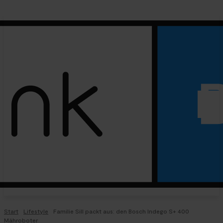
Start
Lifestyle
Familie Sill packt aus: den Bosch Indego S+ 400
Mähroboter