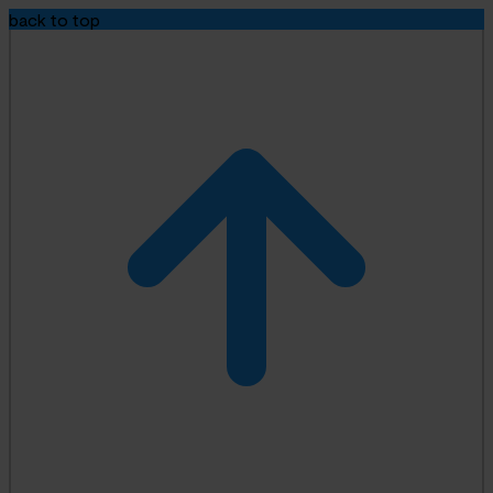
back to top