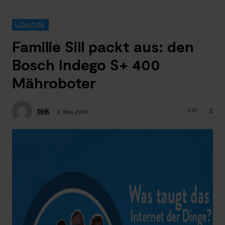
Lifestyle
Familie Sill packt aus: den
Bosch Indego S+ 400
Mähroboter
610
0
tink
2. Mai 2019