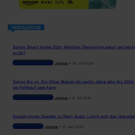
VERGLEICHE
Sonos Smart Home 2026: Welches Ökosystem passt am best
zu Dir?
Produktvergleiche
-
Joshua
28. Juli 2026
Sonos Arc vs. Arc Ultra: Warum die sechs Jahre alte Arc 2026
ein Fehlkauf sein kann
Produktvergleiche
-
Joshua
8. Juli 2026
Google Home Speaker vs Nest Audio: Lohnt sich das Upgrade
Google Home
-
Joshua
17. Juni 2026