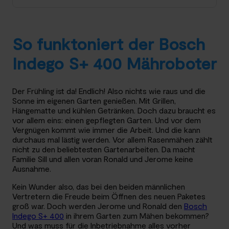
So funktoniert der Bosch
Indego S+ 400 Mähroboter
Der Frühling ist da! Endlich! Also nichts wie raus und die
Sonne im eigenen Garten genießen. Mit Grillen,
Hängematte und kühlen Getränken. Doch dazu braucht es
vor allem eins: einen gepflegten Garten. Und vor dem
Vergnügen kommt wie immer die Arbeit. Und die kann
durchaus mal lästig werden. Vor allem Rasenmähen zählt
nicht zu den beliebtesten Gartenarbeiten. Da macht
Familie Sill und allen voran Ronald und Jerome keine
Ausnahme.
Kein Wunder also, das bei den beiden männlichen
Vertretern die Freude beim Öffnen des neuen Paketes
groß war. Doch werden Jerome und Ronald den
Bosch
Indego S+ 400
in ihrem Garten zum Mähen bekommen?
Und was muss für die Inbetriebnahme alles vorher