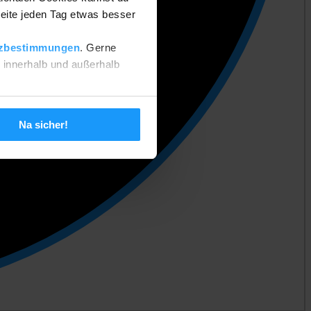
eite jeden Tag etwas besser
zbestimmungen
. Gerne
n innerhalb und außerhalb
 setzen. Deine Einstellungen
Na sicher!