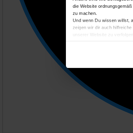
die Website ordnungsgemäß n
zu machen.
Und wenn Du wissen willst, 
zeigen wir dir auch hilfreic
unserer Website zu verfolgen
Entscheidest du dich für Abl
kannst du später auf der Eins