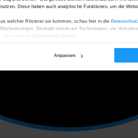
utzen. Diese haben auch analytische Funktionen, um die Webs
aus welcher Rösterei sie kommen, schau hier in die
Datenschut
he Werbeanzeigen. Deshalb nutzen wir Technologien, um Verhalte
 - Dies tun wir auf anonyme Weise.
ehnen? Dann werden wir nur funktionale und analytische Cookies
tellungsseite ändern.
Anpassen