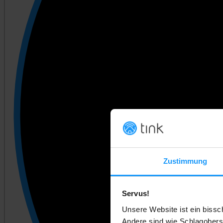
Zustimmung
Servus!
Unsere Website ist ein bissc
Andere sind wie Schlagobers.