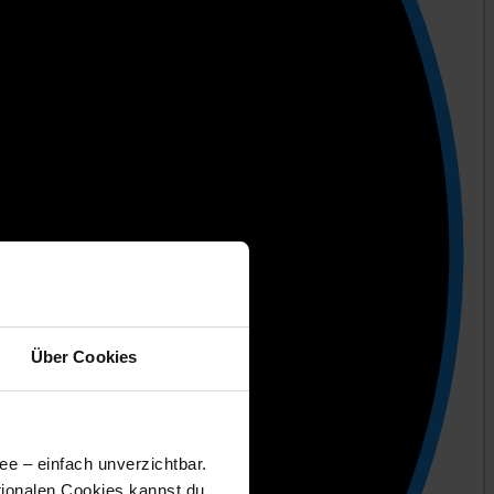
Über Cookies
ee – einfach unverzichtbar.
tionalen Cookies kannst du