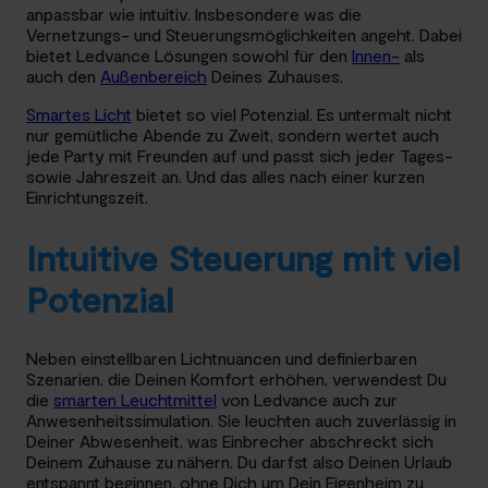
anpassbar wie intuitiv. Insbesondere was die
Vernetzungs- und Steuerungsmöglichkeiten angeht. Dabei
bietet Ledvance Lösungen sowohl für den
Innen-
als
auch den
Außenbereich
Deines Zuhauses.
Smartes Licht
bietet so viel Potenzial. Es untermalt nicht
nur gemütliche Abende zu Zweit, sondern wertet auch
jede Party mit Freunden auf und passt sich jeder Tages-
sowie Jahreszeit an. Und das alles nach einer kurzen
Einrichtungszeit.
Intuitive Steuerung mit viel
Potenzial
Neben einstellbaren Lichtnuancen und definierbaren
Szenarien, die Deinen Komfort erhöhen, verwendest Du
die
smarten Leuchtmittel
von Ledvance auch zur
Anwesenheitssimulation. Sie leuchten auch zuverlässig in
Deiner Abwesenheit, was Einbrecher abschreckt sich
Deinem Zuhause zu nähern. Du darfst also Deinen Urlaub
entspannt beginnen, ohne Dich um Dein Eigenheim zu