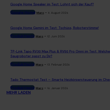
Google Home Speaker im Test: Lohnt sich der Kauf?
Google Home
-
Marc
4. August 2026
Google Home Gemini im Test: Tschüss, Roboterstimme!
Produkttests
-
Marc
12. Juni 2026
TP-Link Tapo RV30 Max Plus & RV50 Pro Omni im Test: Welche
Saugroboter passt zu Dir?
Produkttests
-
Marc
13. Februar 2026
Tado Thermostat Test – Smarte Heizkörpersteuerung im Che
Produkttests
-
Marc
16. Januar 2026
MEHR LADEN