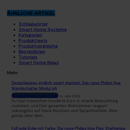
ÄHNLICHE ARTIKEL
Schlagwörter
Smart Home Systeme
Kategorien
Produkttests
Produktvergleiche
Bestenlisten
Tutorials
Smart Home News
Mehr
Designlampen endlich smart machen: Das neue Philips Hue
Wandschalter Modul 6A
Produktvorstellungen
16. Juni 2026
Du hast inzwischen hunderte Euro in smarte Beleuchtung
investiert, und Dein gesamtes Wohnzimmer reagiert
reibungslos auf Deine Routinen und Sprachbefehle. Aber
genau über dem...
Füll jede Ecke mit Farbe: Die neue Philips Hue Play Stehlampe