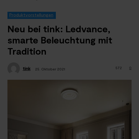
Produktvorstellungen
Neu bei tink: Ledvance,
smarte Beleuchtung mit
Tradition
572
0
tink
25. Oktober 2021