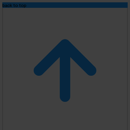
back to top