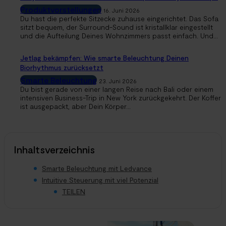
Produktvorstellungen
16. Juni 2026
Du hast die perfekte Sitzecke zuhause eingerichtet. Das Sofa
sitzt bequem, der Surround-Sound ist kristallklar eingestellt
und die Aufteilung Deines Wohnzimmers passt einfach. Und...
Jetlag bekämpfen: Wie smarte Beleuchtung Deinen
Biorhythmus zurücksetzt
Smarte Beleuchtung
23. Juni 2026
Du bist gerade von einer langen Reise nach Bali oder einem
intensiven Business-Trip in New York zurückgekehrt. Der Koffer
ist ausgepackt, aber Dein Körper...
Inhaltsverzeichnis
Smarte Beleuchtung mit Ledvance
Intuitive Steuerung mit viel Potenzial
TEILEN