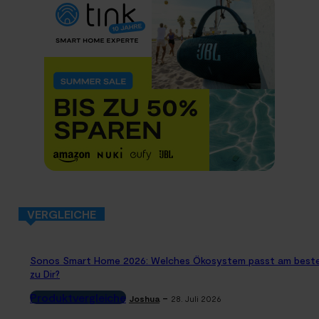
VERGLEICHE
Sonos Smart Home 2026: Welches Ökosystem passt am best
zu Dir?
Produktvergleiche
-
Joshua
28. Juli 2026