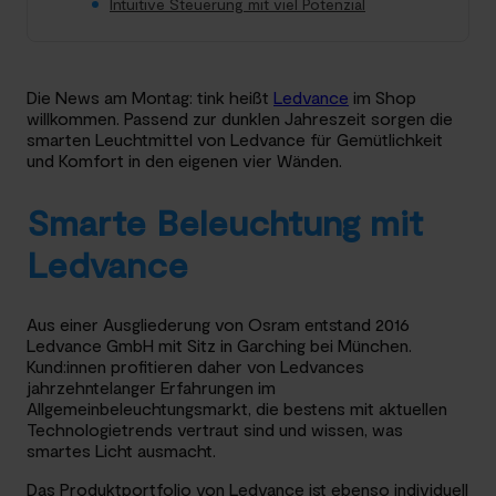
Intuitive Steuerung mit viel Potenzial
Die News am Montag: tink heißt
Ledvance
im Shop
willkommen. Passend zur dunklen Jahreszeit sorgen die
smarten Leuchtmittel von Ledvance für Gemütlichkeit
und Komfort in den eigenen vier Wänden.
Smarte Beleuchtung mit
Ledvance
Aus einer Ausgliederung von Osram entstand 2016
Ledvance GmbH mit Sitz in Garching bei München.
Kund:innen profitieren daher von Ledvances
jahrzehntelanger Erfahrungen im
Allgemeinbeleuchtungsmarkt, die bestens mit aktuellen
Technologietrends vertraut sind und wissen, was
smartes Licht ausmacht.
Das Produktportfolio von Ledvance ist ebenso individuell