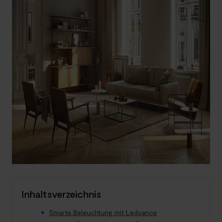
Inhaltsverzeichnis
Smarte Beleuchtung mit Ledvance