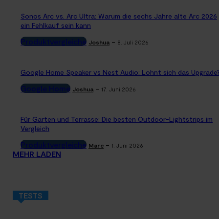
Sonos Arc vs. Arc Ultra: Warum die sechs Jahre alte Arc 2026
ein Fehlkauf sein kann
Produktvergleiche
-
Joshua
8. Juli 2026
Google Home Speaker vs Nest Audio: Lohnt sich das Upgrade
Google Home
-
Joshua
17. Juni 2026
Für Garten und Terrasse: Die besten Outdoor-Lightstrips im
Vergleich
Produktvergleiche
-
Marc
1. Juni 2026
MEHR LADEN
TESTS