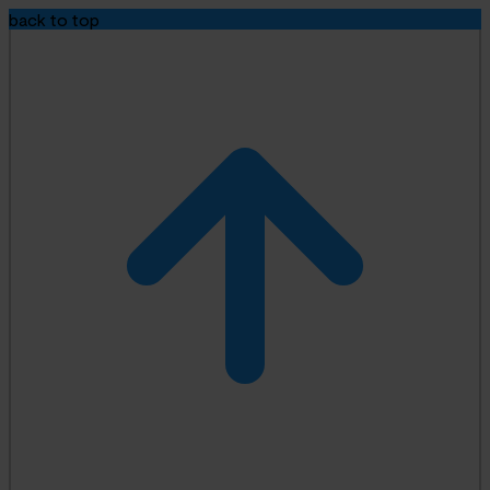
back to top