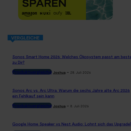
VERGLEICHE
Sonos Smart Home 2026: Welches Ökosystem passt am best
zu Dir?
Produktvergleiche
-
Joshua
28. Juli 2026
Sonos Arc vs. Arc Ultra: Warum die sechs Jahre alte Arc 2026
ein Fehlkauf sein kann
Produktvergleiche
-
Joshua
8. Juli 2026
Google Home Speaker vs Nest Audio: Lohnt sich das Upgrade