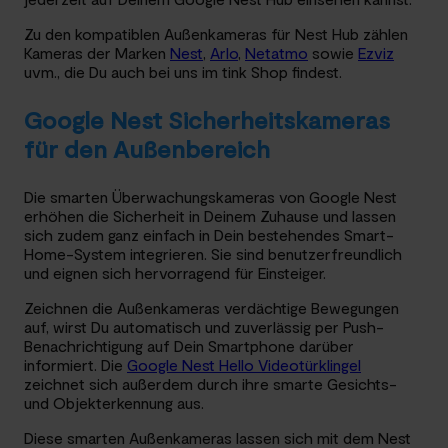
Zu den kompatiblen Außenkameras für Nest Hub zählen
Kameras der Marken
Nest
,
Arlo
,
Netatmo
sowie
Ezviz
uvm., die Du auch bei uns im tink Shop findest.
Google Nest Sicherheitskameras
für den Außenbereich
Die smarten Überwachungskameras von Google Nest
erhöhen die Sicherheit in Deinem Zuhause und lassen
sich zudem ganz einfach in Dein bestehendes Smart-
Home-System integrieren. Sie sind benutzerfreundlich
und eignen sich hervorragend für Einsteiger.
Zeichnen die Außenkameras verdächtige Bewegungen
auf, wirst Du automatisch und zuverlässig per Push-
Benachrichtigung auf Dein Smartphone darüber
informiert. Die
Google Nest Hello Videotürklingel
zeichnet sich außerdem durch ihre smarte Gesichts-
und Objekterkennung aus.
Diese smarten Außenkameras lassen sich mit dem Nest