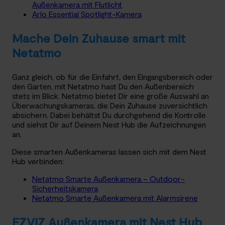
Außenkamera mit Flutlicht
Arlo Essential Spotlight-Kamera
Mache Dein Zuhause smart mit
Netatmo
Ganz gleich, ob für die Einfahrt, den Eingangsbereich oder
den Garten, mit Netatmo hast Du den Außenbereich
stets im Blick. Netatmo bietet Dir eine große Auswahl an
Überwachungskameras, die Dein Zuhause zuversichtlich
absichern. Dabei behältst Du durchgehend die Kontrolle
und siehst Dir auf Deinem Nest Hub die Aufzeichnungen
an.
Diese smarten Außenkameras lassen sich mit dem Nest
Hub verbinden:
Netatmo Smarte Außenkamera – Outdoor-
Sicherheitskamera
Netatmo Smarte Außenkamera mit Alarmsirene
EZVIZ Außenkamera mit Nest Hub