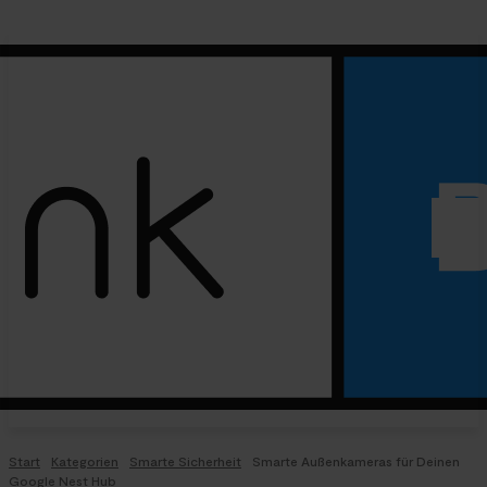
Start
Kategorien
Smarte Sicherheit
Smarte Außenkameras für Deinen
Google Nest Hub