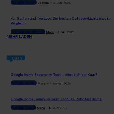
Google Home
-
Joshua
17. Juni 2026
Für Garten und Terrasse: Die besten Outdoor-Lightstrips im
Vergleich
Produktvergleiche
-
Marc
1. Juni 2026
MEHR LADEN
TESTS
Google Home Speaker im Test: Lohnt sich der Kauf?
Google Home
-
Marc
4. August 2026
Google Home Gemini im Test: Tschüss, Roboterstimme!
Produkttests
-
Marc
12. Juni 2026