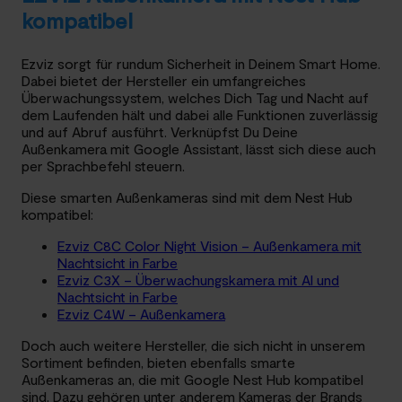
kompatibel
Ezviz sorgt für rundum Sicherheit in Deinem Smart Home.
Dabei bietet der Hersteller ein umfangreiches
Überwachungssystem, welches Dich Tag und Nacht auf
dem Laufenden hält und dabei alle Funktionen zuverlässig
und auf Abruf ausführt. Verknüpfst Du Deine
Außenkamera mit Google Assistant, lässt sich diese auch
per Sprachbefehl steuern.
Diese smarten Außenkameras sind mit dem Nest Hub
kompatibel:
Ezviz C8C Color Night Vision – Außenkamera mit
Nachtsicht in Farbe
Ezviz C3X – Überwachungskamera mit AI und
Nachtsicht in Farbe
Ezviz C4W – Außenkamera
Doch auch weitere Hersteller, die sich nicht in unserem
Sortiment befinden, bieten ebenfalls smarte
Außenkameras an, die mit Google Nest Hub kompatibel
sind. Dazu gehören unter anderem Kameras der Brands