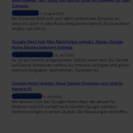
Zuhause
Bestenlisten
3. August 2026
Ein Zuhause fühlt sich erst dann wirklich wie Zuhause an,
wenn Du darin in aller Ruhe entspannen kannst. Du investierst
endlos viel Zeit in...
Google Nest Hub Max Nachfolger geleakt: Neues Google
Home Display bekommt Kamera
Smart Home News
16. Juli 2026
Es ist ein herrlich aufgeräumtes Gefühl, wenn sich die Geräte
auf Deiner Kommode nahtlos ins Interieur einfügen und gleich
mehrere Aufgaben übernehmen. Trotzdem ist...
Google Home Update: Neue Gemini-Features und smarte
Kamera-KI
Google Home
9. Juli 2026
Mit Version 4.20 der Google Home-App, die aktuell für
Android und iOS verteilt wird, bündelt Google mehrere
Verbesserungen in einem Update. Die Neuerungen betreffen...