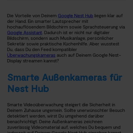
Die Vorteile von Deinem
Google Nest Hub
liegen klar auf
der Hand. Ein smarter Lautsprecher mit
hochauflösendem Bildschirm sowie Sprachsteuerung via
Google Assistant
. Dadurch ist er nicht nur digitaler
Bildschirm, sondern auch Musikanlage, persönlicher
Sekretär sowie praktische Küchenhilfe. Aber wusstest
Du, dass Du den Feed kompatibler
Überwachungskameras
auch auf Deinem Google Nest-
Display streamen kannst?
Smarte Außenkameras für
Nest Hub
Smarte Videoüberwachung steigert die Sicherheit in
Deinem Zuhause ungemein. Sollte unerwünschter Besuch
detektiert werden, wirst Du umgehend darüber
benachrichtigt. Deine Außenkameras zeichnen
zuverlässig Videomaterial auf, welches Du bequem und
jederzeit auf Deinem Google Nest Hub einsehen kannst.