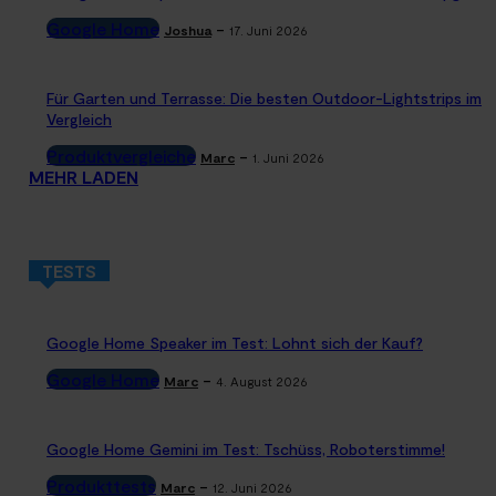
Google Home
-
Joshua
17. Juni 2026
Für Garten und Terrasse: Die besten Outdoor-Lightstrips im
Vergleich
Produktvergleiche
-
Marc
1. Juni 2026
MEHR LADEN
TESTS
Google Home Speaker im Test: Lohnt sich der Kauf?
Google Home
-
Marc
4. August 2026
Google Home Gemini im Test: Tschüss, Roboterstimme!
Produkttests
-
Marc
12. Juni 2026