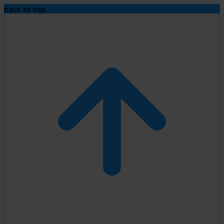
back to top