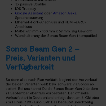
3x passive Strahler
iOS Trueplay
Google Assistant
oder
Amazon Alexa
Sprachsteuerung
Ethernet-Port-Anschluss und HDMI-eARC-
Anschluss
Maße: 651 mm x 100 mm x 69 mm, 2kg Gewicht
Wandhalterung der Sonos Beam Gen 1 kompatibel
Sonos Beam Gen 2 –
Preis, Varianten und
Verfügbarkeit
So denn alles nach Plan verläuft, beginnt der Vorverkauf
der beiden Varianten weiß bzw. schwarz via Sonos ab
sofort. Bei uns kannst Du die Sonos Beam Gen 2 ab dem
21. September ebenfalls vorbestellen. Der offizielle
Verkaufsstart in Deutschland erfolgt dann am 5. Oktober
2021, Preis: 499,- Euro OVP. Das bedeutet gleichzeitig