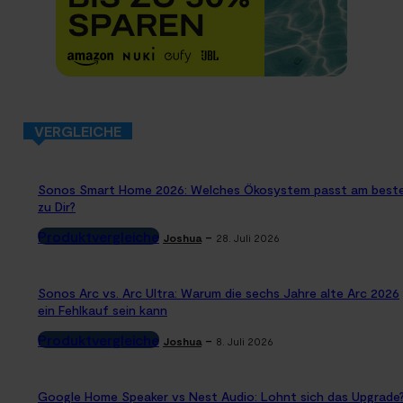
VERGLEICHE
Sonos Smart Home 2026: Welches Ökosystem passt am best
zu Dir?
Produktvergleiche
-
Joshua
28. Juli 2026
Sonos Arc vs. Arc Ultra: Warum die sechs Jahre alte Arc 2026
ein Fehlkauf sein kann
Produktvergleiche
-
Joshua
8. Juli 2026
Google Home Speaker vs Nest Audio: Lohnt sich das Upgrade