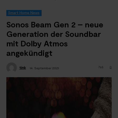
Smart Home News
Sonos Beam Gen 2 – neue
Generation der Soundbar
mit Dolby Atmos
angekündigt
765
0
tink
14. September 2021