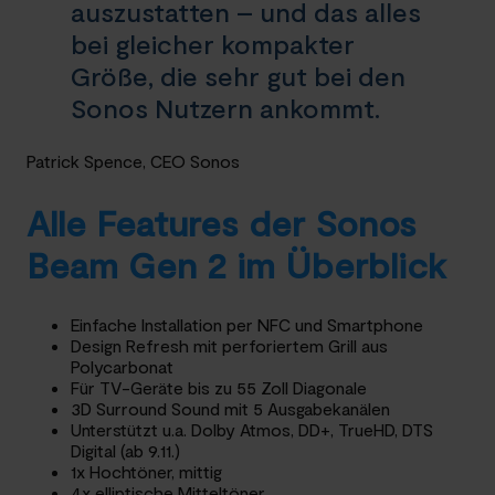
auszustatten – und das alles
bei gleicher kompakter
Größe, die sehr gut bei den
Sonos Nutzern ankommt.
Patrick Spence, CEO Sonos
Alle Features der Sonos
Beam Gen 2 im Überblick
Einfache Installation per NFC und Smartphone
Design Refresh mit perforiertem Grill aus
Polycarbonat
Für TV-Geräte bis zu 55 Zoll Diagonale
3D Surround Sound mit 5 Ausgabekanälen
Unterstützt u.a. Dolby Atmos, DD+, TrueHD, DTS
Digital (ab 9.11.)
1x Hochtöner, mittig
4x elliptische Mitteltöner