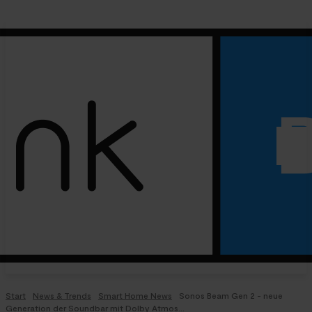
Start
News & Trends
Smart Home News
Sonos Beam Gen 2 - neue
Generation der Soundbar mit Dolby Atmos...