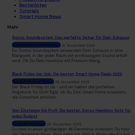
Bestenlisten
Tutorials
Smart Home News
Mehr
Sonos Soundsystem: Das perfekte Setup für Dein Zuhause
Produktvorstellungen
21. November 2025
Ein Sonos Soundsystem verwandelt Dein Zuhause in eine
Klangwelt, in der jeder Raum mit erstklassigem Sound erfüllt
wird. Ob Du Dein Heimkino mit Premium-Klang...
Black Friday bei tink: Die besten Smart Home Deals 2025
Smart Home News
28. November 2025
Der Black Friday ist da - und wir haben die perfekten
Angebote für Dich! Egal, ob Du Dein Smart Home erweitern,
die Sicherheit erhöhen...
Von Einsteiger bis Profi: Die besten Sonos Heimkino Sets für
jedes Budget
Budget-Guides
25. November 2025
Du hast in einen großartigen 4K-Fernseher investiert. Du hast
die Streaming-Abos. Aber seien wir ehrlich: Wenn der Sound