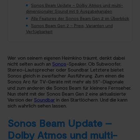
Sonos Beam Update – Dolby Atmos und multi-
dimensionaler Sound mit 5 Ausgabekanälen
Alle Features der Sonos Beam Gen 2 im Überblick
Sonos Beam Gen 2 – Preis, Varianten und
Verfügbarkeit
Wer von seinem eigenen Heimkino träumt, denkt dabei
nicht selten auch an
Sonos
-Speaker. Ob Subwoofer,
Stereo-Lautsprecher oder Soundbar. Letztere bietet
Sonos gleich in zweifacher Ausführung. Zum einen die
Sonos Arc für TV-Geräte mit mehr als 55″-Diagonale
und zum anderen die Sonos Beam für kleinere Fernseher.
Nun steht mit der Sonos Beam Gen 2 eine aktualisierte
Version der
Soundbar
in den Startlöchern. Und die kann
sich wahrlich sehen lassen.
Sonos Beam Update –
Dolby Atmos und multi-