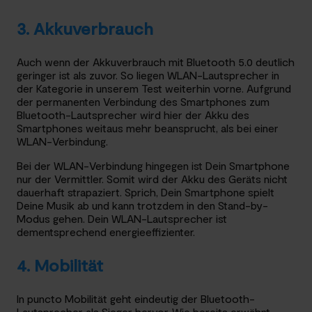
3. Akkuverbrauch
Auch wenn der Akkuverbrauch mit Bluetooth 5.0 deutlich
geringer ist als zuvor. So liegen WLAN-Lautsprecher in
der Kategorie in unserem Test weiterhin vorne. Aufgrund
der permanenten Verbindung des Smartphones zum
Bluetooth-Lautsprecher wird hier der Akku des
Smartphones weitaus mehr beansprucht, als bei einer
WLAN-Verbindung.
Bei der WLAN-Verbindung hingegen ist Dein Smartphone
nur der Vermittler. Somit wird der Akku des Geräts nicht
dauerhaft strapaziert. Sprich, Dein Smartphone spielt
Deine Musik ab und kann trotzdem in den Stand-by-
Modus gehen. Dein WLAN-Lautsprecher ist
dementsprechend energieeffizienter.
4. Mobilität
In puncto Mobilität geht eindeutig der Bluetooth-
Lautsprecher als Sieger hervor. Wie bereits erwähnt,