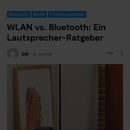
Bluetooth
WLAN
Produktvergleiche
WLAN vs. Bluetooth: Ein
Lautsprecher-Ratgeber
1284
0
tink
10. Juli 2019