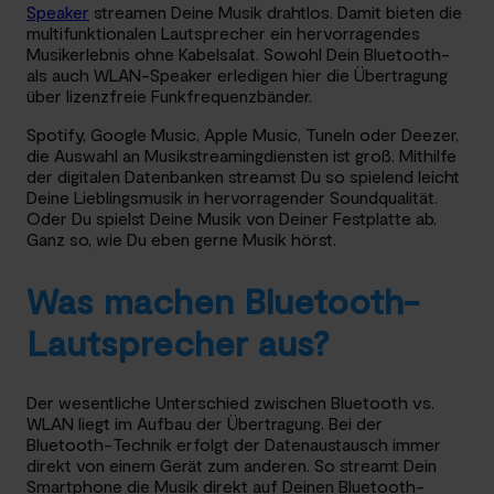
Speaker
streamen Deine Musik drahtlos. Damit bieten die
multifunktionalen Lautsprecher ein hervorragendes
Musikerlebnis ohne Kabelsalat. Sowohl Dein Bluetooth-
als auch WLAN-Speaker erledigen hier die Übertragung
über lizenzfreie Funkfrequenzbänder.
Spotify, Google Music, Apple Music, TuneIn oder Deezer,
die Auswahl an Musikstreamingdiensten ist groß. Mithilfe
der digitalen Datenbanken streamst Du so spielend leicht
Deine Lieblingsmusik in hervorragender Soundqualität.
Oder Du spielst Deine Musik von Deiner Festplatte ab.
Ganz so, wie Du eben gerne Musik hörst.
Was machen Bluetooth-
Lautsprecher aus?
Der wesentliche Unterschied zwischen Bluetooth vs.
WLAN liegt im Aufbau der Übertragung. Bei der
Bluetooth-Technik erfolgt der Datenaustausch immer
direkt von einem Gerät zum anderen. So streamt Dein
Smartphone die Musik direkt auf Deinen Bluetooth-