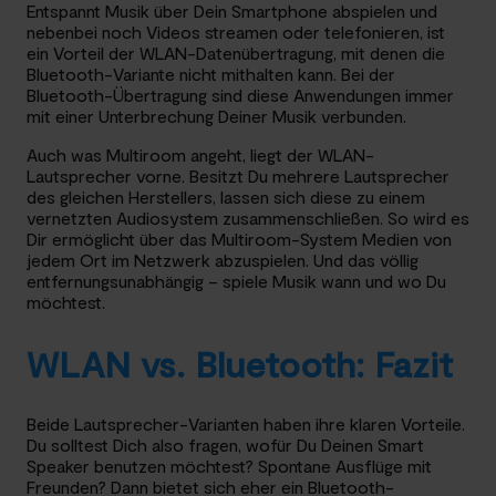
Entspannt Musik über Dein Smartphone abspielen und
nebenbei noch Videos streamen oder telefonieren, ist
ein Vorteil der WLAN-Datenübertragung, mit denen die
Bluetooth-Variante nicht mithalten kann. Bei der
Bluetooth-Übertragung sind diese Anwendungen immer
mit einer Unterbrechung Deiner Musik verbunden.
Auch was Multiroom angeht, liegt der WLAN-
Lautsprecher vorne. Besitzt Du mehrere Lautsprecher
des gleichen Herstellers, lassen sich diese zu einem
vernetzten Audiosystem zusammenschließen. So wird es
Dir ermöglicht über das Multiroom-System Medien von
jedem Ort im Netzwerk abzuspielen. Und das völlig
entfernungsunabhängig – spiele Musik wann und wo Du
möchtest.
WLAN vs. Bluetooth: Fazit
Beide Lautsprecher-Varianten haben ihre klaren Vorteile.
Du solltest Dich also fragen, wofür Du Deinen Smart
Speaker benutzen möchtest? Spontane Ausflüge mit
Freunden? Dann bietet sich eher ein Bluetooth-