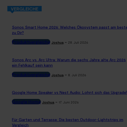
VERGLEICHE
Sonos Smart Home 2026: Welches Ökosystem passt am best
zu Dir?
Produktvergleiche
-
Joshua
28. Juli 2026
Sonos Arc vs. Arc Ultra: Warum die sechs Jahre alte Arc 2026
ein Fehlkauf sein kann
Produktvergleiche
-
Joshua
8. Juli 2026
Google Home Speaker vs Nest Audio: Lohnt sich das Upgrade
Google Home
-
Joshua
17. Juni 2026
Für Garten und Terrasse: Die besten Outdoor-Lightstrips im
Vergleich