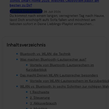
Sonos Smart Home 2026: Welches Ökosystem passt am
besten zu Dir?
Produktvergleiche
28. Juli 2026
Du kommst nach einem langen, verregneten Tag nach Hause,
lässt Dich erschöpft aufs Sofa fallen und möchtest am
liebsten sofort in Deine Lieblings-Playlist eintauchen...
Inhaltsverzeichnis
Bluetooth vs. WLAN: die Technik
Was machen Bluetooth-Lautsprecher aus?
Vorteile von Bluetooth-Lautsprechern im
Kurzüberblick
Das macht Deinen WLAN-Lautsprecher besonders
Vorteile von WLAN-Lautsprechern im Kurzüberblic
WLAN vs. Bluetooth: In sechs Schritten zur richtigen Wah
1. Reichweite
2. Steuerung
3. Akkuverbrauch
4. Mobilität