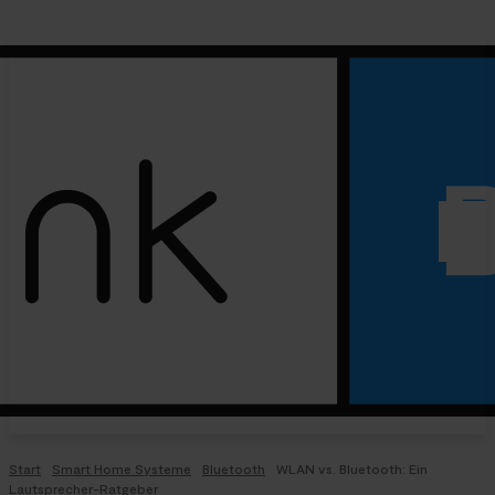
Start
Smart Home Systeme
Bluetooth
WLAN vs. Bluetooth: Ein
Lautsprecher-Ratgeber