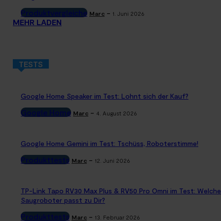
Produktvergleiche
-
Marc
1. Juni 2026
MEHR LADEN
TESTS
Google Home Speaker im Test: Lohnt sich der Kauf?
Google Home
-
Marc
4. August 2026
Google Home Gemini im Test: Tschüss, Roboterstimme!
Produkttests
-
Marc
12. Juni 2026
TP-Link Tapo RV30 Max Plus & RV50 Pro Omni im Test: Welche
Saugroboter passt zu Dir?
Produkttests
-
Marc
13. Februar 2026