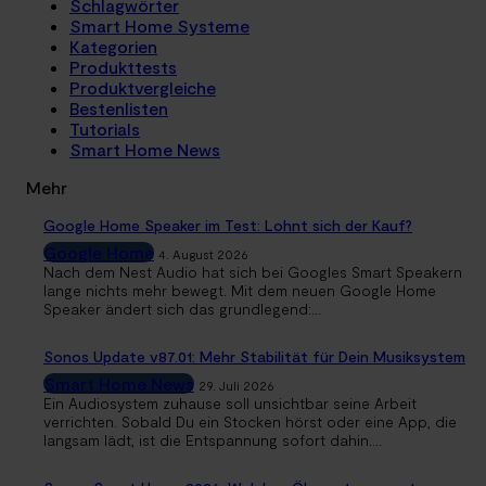
Schlagwörter
Smart Home Systeme
Kategorien
Produkttests
Produktvergleiche
Bestenlisten
Tutorials
Smart Home News
Mehr
Google Home Speaker im Test: Lohnt sich der Kauf?
Google Home
4. August 2026
Nach dem Nest Audio hat sich bei Googles Smart Speakern
lange nichts mehr bewegt. Mit dem neuen Google Home
Speaker ändert sich das grundlegend:...
Sonos Update v87.01: Mehr Stabilität für Dein Musiksystem
Smart Home News
29. Juli 2026
Ein Audiosystem zuhause soll unsichtbar seine Arbeit
verrichten. Sobald Du ein Stocken hörst oder eine App, die
langsam lädt, ist die Entspannung sofort dahin....