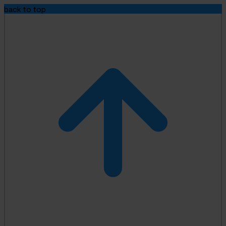
back to top