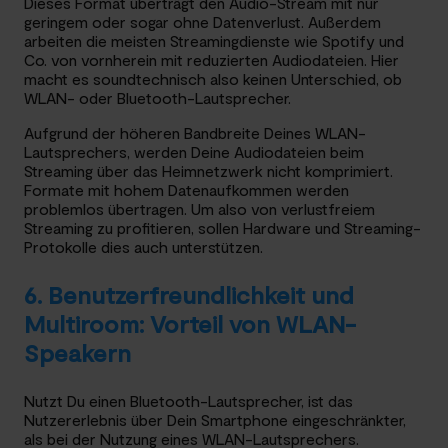
Dieses Format überträgt den Audio-Stream mit nur
geringem oder sogar ohne Datenverlust. Außerdem
arbeiten die meisten Streamingdienste wie Spotify und
Co. von vornherein mit reduzierten Audiodateien. Hier
macht es soundtechnisch also keinen Unterschied, ob
WLAN- oder Bluetooth-Lautsprecher.
Aufgrund der höheren Bandbreite Deines WLAN-
Lautsprechers, werden Deine Audiodateien beim
Streaming über das Heimnetzwerk nicht komprimiert.
Formate mit hohem Datenaufkommen werden
problemlos übertragen. Um also von verlustfreiem
Streaming zu profitieren, sollen Hardware und Streaming-
Protokolle dies auch unterstützen.
6. Benutzerfreundlichkeit und
Multiroom: Vorteil von WLAN-
Speakern
Nutzt Du einen Bluetooth-Lautsprecher, ist das
Nutzererlebnis über Dein Smartphone eingeschränkter,
als bei der Nutzung eines WLAN-Lautsprechers.