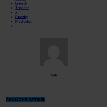
LinkedIn
Threads
X
Bluesky
Mastodon
tink
ÄHNLICHE ARTIKEL