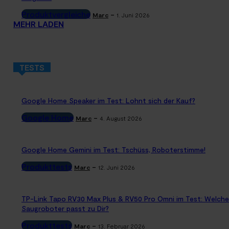
Produktvergleiche
-
Marc
1. Juni 2026
MEHR LADEN
TESTS
Google Home Speaker im Test: Lohnt sich der Kauf?
Google Home
-
Marc
4. August 2026
Google Home Gemini im Test: Tschüss, Roboterstimme!
Produkttests
-
Marc
12. Juni 2026
TP-Link Tapo RV30 Max Plus & RV50 Pro Omni im Test: Welche
Saugroboter passt zu Dir?
Produkttests
-
Marc
13. Februar 2026