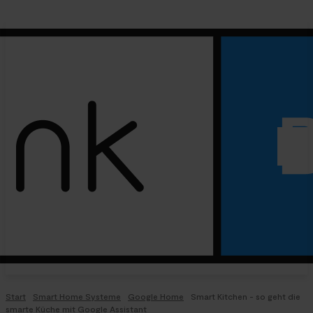
Start
Smart Home Systeme
Google Home
Smart Kitchen - so geht die
smarte Küche mit Google Assistant