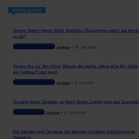
VERGLEICHE
Sonos Smart Home 2026: Welches Ökosystem passt am best
zu Dir?
Produktvergleiche
-
Joshua
28. Juli 2026
Sonos Arc vs. Arc Ultra: Warum die sechs Jahre alte Arc 2026
ein Fehlkauf sein kann
Produktvergleiche
-
Joshua
8. Juli 2026
Google Home Speaker vs Nest Audio: Lohnt sich das Upgrade
Google Home
-
Joshua
17. Juni 2026
Für Garten und Terrasse: Die besten Outdoor-Lightstrips im
Vergleich