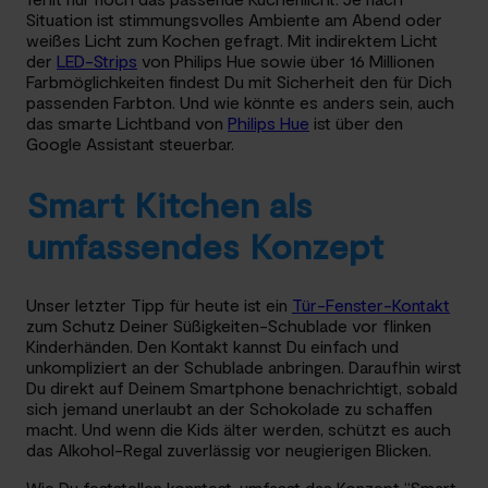
Situation ist stimmungsvolles Ambiente am Abend oder
weißes Licht zum Kochen gefragt. Mit indirektem Licht
der
LED-Strips
von Philips Hue sowie über 16 Millionen
Farbmöglichkeiten findest Du mit Sicherheit den für Dich
passenden Farbton. Und wie könnte es anders sein, auch
das smarte Lichtband von
Philips Hue
ist über den
Google Assistant steuerbar.
Smart Kitchen als
umfassendes Konzept
Unser letzter Tipp für heute ist ein
Tür-Fenster-Kontakt
zum Schutz Deiner Süßigkeiten-Schublade vor flinken
Kinderhänden. Den Kontakt kannst Du einfach und
unkompliziert an der Schublade anbringen. Daraufhin wirst
Du direkt auf Deinem Smartphone benachrichtigt, sobald
sich jemand unerlaubt an der Schokolade zu schaffen
macht. Und wenn die Kids älter werden, schützt es auch
das Alkohol-Regal zuverlässig vor neugierigen Blicken.
Wie Du feststellen konntest, umfasst das Konzept “Smart