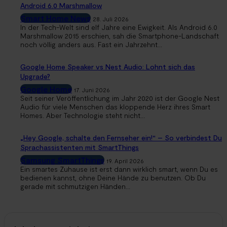
Android 6.0 Marshmallow
Smart Home News
28. Juli 2026
In der Tech-Welt sind elf Jahre eine Ewigkeit. Als Android 6.0
Marshmallow 2015 erschien, sah die Smartphone-Landschaft
noch völlig anders aus. Fast ein Jahrzehnt...
Google Home Speaker vs Nest Audio: Lohnt sich das
Upgrade?
Google Home
17. Juni 2026
Seit seiner Veröffentlichung im Jahr 2020 ist der Google Nest
Audio für viele Menschen das kloppende Herz ihres Smart
Homes. Aber Technologie steht nicht...
„Hey Google, schalte den Fernseher ein!“ – So verbindest Du
Sprachassistenten mit SmartThings
Samsung SmartThings
19. April 2026
Ein smartes Zuhause ist erst dann wirklich smart, wenn Du es
bedienen kannst, ohne Deine Hände zu benutzen. Ob Du
gerade mit schmutzigen Händen...