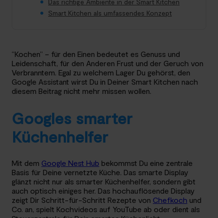
Das richtige Ambiente in der Smart Kitchen
Smart Kitchen als umfassendes Konzept
“Kochen” – für den Einen bedeutet es Genuss und
Leidenschaft, für den Anderen Frust und der Geruch von
Verbranntem. Egal zu welchem Lager Du gehörst, den
Google Assistant wirst Du in Deiner Smart Kitchen nach
diesem Beitrag nicht mehr missen wollen.
Googles smarter
Küchenhelfer
Mit dem
Google Nest Hub
bekommst Du eine zentrale
Basis für Deine vernetzte Küche. Das smarte Display
glänzt nicht nur als smarter Küchenhelfer, sondern gibt
auch optisch einiges her. Das hochauflösende Display
zeigt Dir Schritt-für-Schritt Rezepte von
Chefkoch
und
Co. an, spielt Kochvideos auf YouTube ab oder dient als