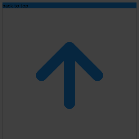
back to top