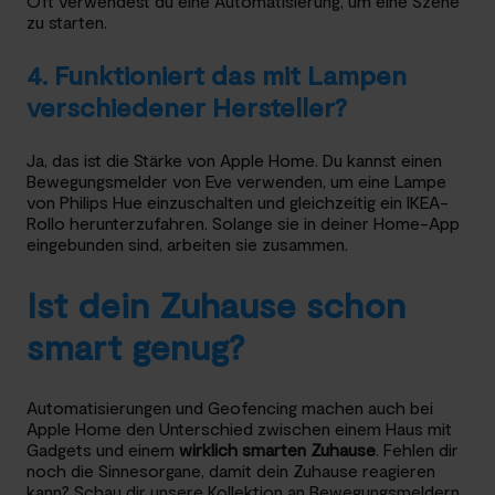
Oft verwendest du eine Automatisierung, um eine Szene
zu starten.
4. Funktioniert das mit Lampen
verschiedener Hersteller?
Ja, das ist die Stärke von Apple Home. Du kannst einen
Bewegungsmelder von Eve verwenden, um eine Lampe
von Philips Hue einzuschalten und gleichzeitig ein IKEA-
Rollo herunterzufahren. Solange sie in deiner Home-App
eingebunden sind, arbeiten sie zusammen.
Ist dein Zuhause schon
smart genug?
Automatisierungen und Geofencing machen auch bei
Apple Home den Unterschied zwischen einem Haus mit
Gadgets und einem
wirklich smarten Zuhause
. Fehlen dir
noch die Sinnesorgane, damit dein Zuhause reagieren
kann? Schau dir unsere Kollektion an Bewegungsmeldern