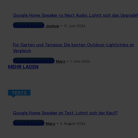
Google Home Speaker vs Nest Audio: Lohnt sich das Upgrade
Google Home
-
Joshua
17. Juni 2026
Für Garten und Terrasse: Die besten Outdoor-Lightstrips im
Vergleich
Produktvergleiche
-
Marc
1. Juni 2026
MEHR LADEN
TESTS
Google Home Speaker im Test: Lohnt sich der Kauf?
Google Home
-
Marc
4. August 2026