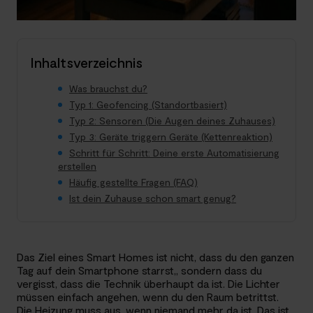
Inhaltsverzeichnis
Was brauchst du?
Typ 1: Geofencing (Standortbasiert)
Typ 2: Sensoren (Die Augen deines Zuhauses)
Typ 3: Geräte triggern Geräte (Kettenreaktion)
Schritt für Schritt: Deine erste Automatisierung
erstellen
Häufig gestellte Fragen (FAQ)
Ist dein Zuhause schon smart genug?
Das Ziel eines Smart Homes ist nicht, dass du den ganzen
Tag auf dein Smartphone starrst,, sondern dass du
vergisst, dass die Technik überhaupt da ist. Die Lichter
müssen einfach angehen, wenn du den Raum betrittst.
Die Heizung muss aus, wenn niemand mehr da ist. Das ist