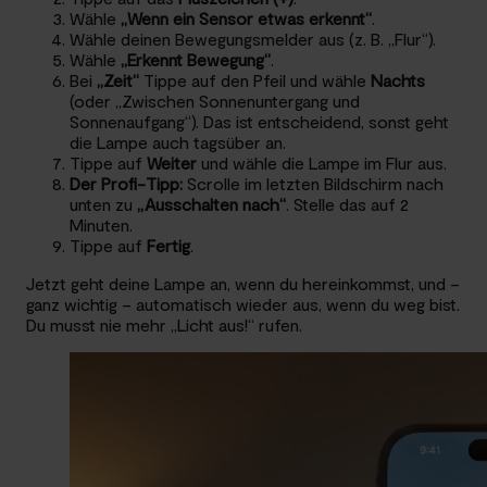
Wähle
„Wenn ein Sensor etwas erkennt“
.
Wähle deinen Bewegungsmelder aus (z. B. „Flur“).
Wähle
„Erkennt Bewegung“
.
Bei
„Zeit“
Tippe auf den Pfeil und wähle
Nachts
(oder „Zwischen Sonnenuntergang und
Sonnenaufgang“). Das ist entscheidend, sonst geht
die Lampe auch tagsüber an.
Tippe auf
Weiter
und wähle die Lampe im Flur aus.
Der Profi-Tipp:
Scrolle im letzten Bildschirm nach
unten zu
„Ausschalten nach“
. Stelle das auf 2
Minuten.
Tippe auf
Fertig
.
Jetzt geht deine Lampe an, wenn du hereinkommst, und –
ganz wichtig – automatisch wieder aus, wenn du weg bist.
Du musst nie mehr „Licht aus!“ rufen.