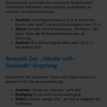
Du hast keine automatische Lüftung im Badezimmer?
Verhindere Schimmel, ohne darüber nachdenken zu
müssen. Die Automatisierung:
Auslöser:
Feuchtigkeitssensor (z. B. in einem Eve
Room oder tado°) misst Luftfeuchtigkeit über 70 %.
Aktion:
Schalte smarte Steckdose „Ventilator“ EIN
(oder färbe die Badezimmerlampe blau als
Warnung).
Auslöser 2:
Luftfeuchtigkeit sinkt unter 60 % →
Steckdose AUS.
Beispiel: Der „Hände-voll-
Einkäufe“-Empfang
Du kommst mit schweren Tüten nach Hause und es ist
dunkel im Flur. Die Automatisierung:
Auslöser:
Türsensor „Haustür“ geht AUF.
Bedingung:
Es ist nach Sonnenuntergang.
Aktion:
Schalte Lampe „Flur“ auf 100 % Helligkeit für
5 Minuten.