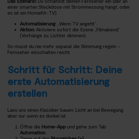
Das Szenario:
Du schaltest deinen Fernseher ein (der an
einer smarten Steckdose mit Strommessung hängt, oder
es ist ein HomeKit-TV).
Automatisierung:
„Wenn TV angeht“.
Aktion:
Aktiviere sofort die Szene „Filmabend“
(Vorhänge zu, Lichter dimmen).
So musst du nie mehr separat die Stimmung regeln –
Fernseher einschalten reicht.
Schritt für Schritt: Deine
erste Automatisierung
erstellen
Lass uns einen Klassiker bauen: Licht an bei Bewegung,
aber nur wenn es dunkel ist.
Öffne die
Home-App
und gehe zum Tab
Automation
.
Tippe auf das
Pluszeichen (+)
.