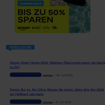
VERGLEICHE
Sonos Smart Home 2026: Welches Ökosystem passt am best
zu Dir?
Produktvergleiche
-
Joshua
28. Juli 2026
Sonos Arc vs. Arc Ultra: Warum die sechs Jahre alte Arc 2026
ein Fehlkauf sein kann
Produktvergleiche
-
Joshua
8. Juli 2026