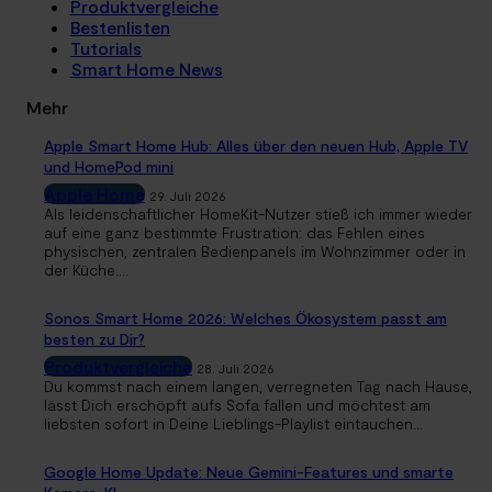
Produktvergleiche
Bestenlisten
Tutorials
Smart Home News
Mehr
Apple Smart Home Hub: Alles über den neuen Hub, Apple TV
und HomePod mini
Apple Home
29. Juli 2026
Als leidenschaftlicher HomeKit-Nutzer stieß ich immer wieder
auf eine ganz bestimmte Frustration: das Fehlen eines
physischen, zentralen Bedienpanels im Wohnzimmer oder in
der Küche....
Sonos Smart Home 2026: Welches Ökosystem passt am
besten zu Dir?
Produktvergleiche
28. Juli 2026
Du kommst nach einem langen, verregneten Tag nach Hause,
lässt Dich erschöpft aufs Sofa fallen und möchtest am
liebsten sofort in Deine Lieblings-Playlist eintauchen...
Google Home Update: Neue Gemini-Features und smarte