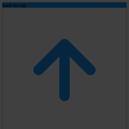
back to top