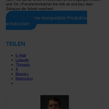
und Tür-/Fensterkontakten bei tink an und lass dein
Zuhause die Arbeit machen!
Apple Home-kompatible Produkte
entdecken
TEILEN
E-Mail
LinkedIn
Threads
X
Bluesky
Mastodon