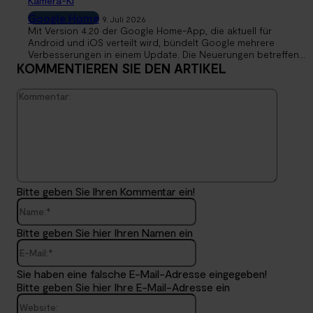
Kamera-KI
Google Home
9. Juli 2026
Mit Version 4.20 der Google Home-App, die aktuell für
Android und iOS verteilt wird, bündelt Google mehrere
Verbesserungen in einem Update. Die Neuerungen betreffen...
KOMMENTIEREN SIE DEN ARTIKEL
Kommen
Bitte geben Sie Ihren Kommentar ein!
Name:*
Bitte geben Sie hier Ihren Namen ein
E-
Mail:*
Sie haben eine falsche E-Mail-Adresse eingegeben!
Bitte geben Sie hier Ihre E-Mail-Adresse ein
Website: