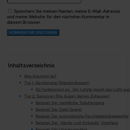
Speichern Sie meinen Namen, meine E-Mail-Adresse
und meine Website für den nächsten Kommentar in
diesem Browser.
Inhaltsverzeichnis
Was brauchst du?
Typ 1: Geofencing (Standortbasiert)
So funktioniert es: „Der Letzte macht das Licht aus
Typ 2: Sensoren (Die Augen deines Zuhauses)
Beispiel: Der nächtliche Toilettengang
Beispiel: Der Geld-Sparer
Beispiel: Der automatische Feuchtigkeitsbekämpfer
Beispiel: Der „Hände-voll-Einkäufe“-Empfang
Beispiel: Der Urlaubswächter