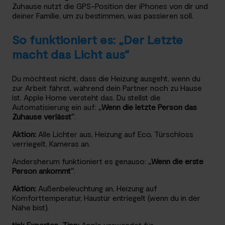
Zuhause nutzt die GPS-Position der iPhones von dir und
deiner Familie, um zu bestimmen, was passieren soll.
So funktioniert es: „Der Letzte
macht das Licht aus“
Du möchtest nicht, dass die Heizung ausgeht, wenn du
zur Arbeit fährst, während dein Partner noch zu Hause
ist. Apple Home versteht das. Du stellst die
Automatisierung ein auf:
„Wenn die letzte Person das
Zuhause verlässt“
.
Aktion:
Alle Lichter aus, Heizung auf Eco, Türschloss
verriegelt, Kameras an.
Andersherum funktioniert es genauso:
„Wenn die erste
Person ankommt“
.
Aktion:
Außenbeleuchtung an, Heizung auf
Komforttemperatur, Haustür entriegelt (wenn du in der
Nähe bist).
tink Experten-Tipp:
Apple verwendet für