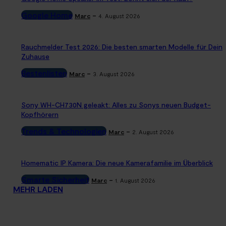
Google Home
-
Marc
4. August 2026
Rauchmelder Test 2026: Die besten smarten Modelle für Dein
Zuhause
Bestenlisten
-
Marc
3. August 2026
Sony WH-CH730N geleakt: Alles zu Sonys neuen Budget-
Kopfhörern
Trends & Technologien
-
Marc
2. August 2026
Homematic IP Kamera: Die neue Kamerafamilie im Überblick
Smarte Sicherheit
-
Marc
1. August 2026
MEHR LADEN