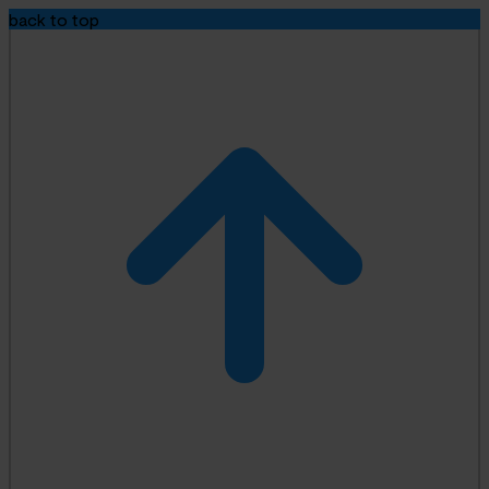
back to top