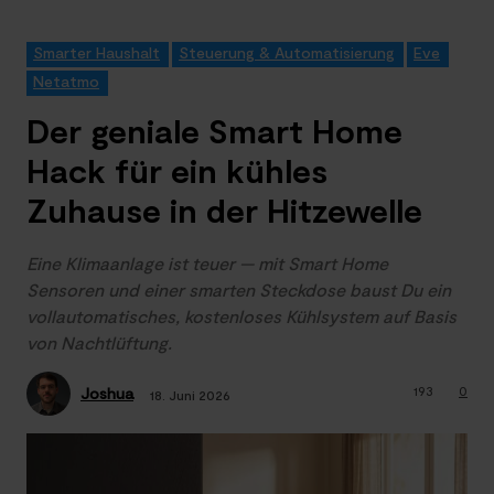
Smarter Haushalt
Steuerung & Automatisierung
Eve
Netatmo
Der geniale Smart Home
Hack für ein kühles
Zuhause in der Hitzewelle
Eine Klimaanlage ist teuer — mit Smart Home
Sensoren und einer smarten Steckdose baust Du ein
vollautomatisches, kostenloses Kühlsystem auf Basis
von Nachtlüftung.
193
0
Joshua
18. Juni 2026