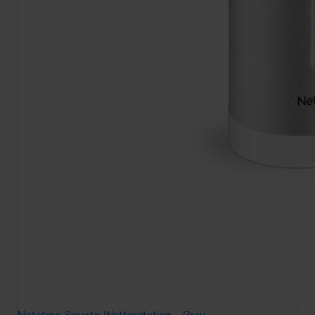
Netatmo Smarte Wetterstation - Grau