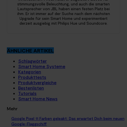
stimmungsvolle Beleuchtung, und auch die smarten
Lautsprecher von JBL haben einen festen Platz bei
ihm. Er ist immer auf der Suche nach dem nächsten
Upgrade für sein Smart Home und experimentiert
derzeit ausgiebig mit Philips Hue und Soundcore.
ÄHNLICHE ARTIKEL
Schlagwörter
Smart Home Systeme
Kategorien
Produkttests
Produktvergleiche
Bestenlisten
Tutorials
Smart Home News
Mehr
Google Pixel 11 Farben geleakt: Das erwartet Dich beim neuen
Google-Flaggschiff