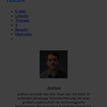
E-Mail
LinkedIn
Threads
X
Bluesky
Mastodon
Joshua
Joshua verstärkt das tink-Team seit Juli 2025. Er
verbindet jahrelange Schreiberfahrung mit einer
großen Leidenschaft für technologische
Innovationen. Privat nutzt er begeistert Govee für