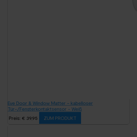
Eve Door & Window Matter - kabelloser
Tür-/Fensterkontaktsensor - Weiß
Preis: € 39,95
ZUM PRODUKT