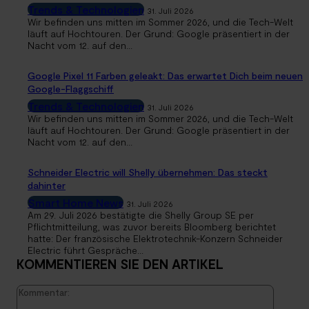
Trends & Technologien
31. Juli 2026
Wir befinden uns mitten im Sommer 2026, und die Tech-Welt
läuft auf Hochtouren. Der Grund: Google präsentiert in der
Nacht vom 12. auf den...
Google Pixel 11 Farben geleakt: Das erwartet Dich beim neuen
Google-Flaggschiff
Trends & Technologien
31. Juli 2026
Wir befinden uns mitten im Sommer 2026, und die Tech-Welt
läuft auf Hochtouren. Der Grund: Google präsentiert in der
Nacht vom 12. auf den...
Schneider Electric will Shelly übernehmen: Das steckt
dahinter
Smart Home News
31. Juli 2026
Am 29. Juli 2026 bestätigte die Shelly Group SE per
Pflichtmitteilung, was zuvor bereits Bloomberg berichtet
hatte: Der französische Elektrotechnik-Konzern Schneider
Electric führt Gespräche...
KOMMENTIEREN SIE DEN ARTIKEL
Kommen