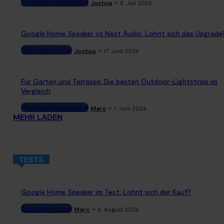
Produktvergleiche
-
Joshua
8. Juli 2026
Google Home Speaker vs Nest Audio: Lohnt sich das Upgrade
Google Home
-
Joshua
17. Juni 2026
Für Garten und Terrasse: Die besten Outdoor-Lightstrips im
Vergleich
Produktvergleiche
-
Marc
1. Juni 2026
MEHR LADEN
TESTS
Google Home Speaker im Test: Lohnt sich der Kauf?
Google Home
-
Marc
4. August 2026