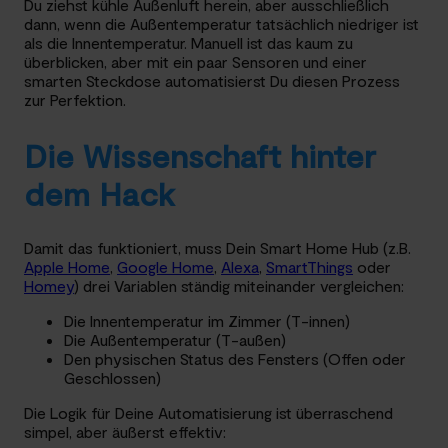
Du ziehst kühle Außenluft herein, aber ausschließlich
dann, wenn die Außentemperatur tatsächlich niedriger ist
als die Innentemperatur. Manuell ist das kaum zu
überblicken, aber mit ein paar Sensoren und einer
smarten Steckdose automatisierst Du diesen Prozess
zur Perfektion.
Die Wissenschaft hinter
dem Hack
Damit das funktioniert, muss Dein Smart Home Hub (z.B.
Apple Home
,
Google Home
,
Alexa
,
SmartThings
oder
Homey
) drei Variablen ständig miteinander vergleichen:
Die Innentemperatur im Zimmer (T-innen)
Die Außentemperatur (T-außen)
Den physischen Status des Fensters (Offen oder
Geschlossen)
Die Logik für Deine Automatisierung ist überraschend
simpel, aber äußerst effektiv: