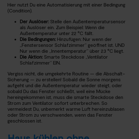
Hier nutzt Du eine Automatisierung mit einer Bedingung
(Condition).
Der Auslöser:
Stelle den Außentemperatursensor
als Auslöser ein. Zum Beispiel: Wenn die
Außentemperatur unter 22 °C fällt.
Die Bedingungen:
Hinzufügen: Nur wenn der
„Fenstersensor Schlafzimmer“ geöffnet ist. UND
Nur wenn die „Innentemperatur“ über 23 °C liegt.
Die Aktion:
Smarte Steckdose „Ventilator
Schlafzimmer“ EIN.
Vergiss nicht, die umgekehrte Routine — die Abschalt-
Sicherung — zu erstellen! Sobald die Sonne morgens
aufgeht und die Außentemperatur wieder steigt, oder
sobald Du das Fenster schließt, weil eine Mücke
hereingekommen ist, muss die smarte Steckdose den
Strom zum Ventilator sofort unterbrechen. So
vermeidest Du, unbemerkt warme Luft hereinzublasen
oder Strom zu verschwenden, wenn das Fenster
geschlossen ist.
Haus kühlen ohne