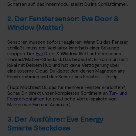
Schatten auf, das Innenmodul stellst Du ins Schlafzimmer.
2. Der Fenstersensor: Eve Door &
Window (Matter)
Sensoren müssen sofort reagieren. Wenn Du das Fenster
schließt, muss der Ventilator innerhalb einer Sekunde
stoppen. Der
Eve
Door & Window läuft auf dem neuen
Thread/Matter-Standard. Das bedeutet: Er kommuniziert
lokal mit Deinem Hub und hat keine Verzögerung über
eine externe Cloud. Du klebst den kleinen Magneten ans
Fensterrahmen und den Sensor ans Fenster — fertig.
(Tipp: Möchtest Du das für mehrere Fenster einrichten?
Schau Dir direkt unser komplettes Sortiment an
Tür- und
Fensterkontakten
für praktische Vorteilspakete von
Marken wie Eve und Aqara an.)
3. Der Ausführer: Eve Energy
Smarte Steckdose