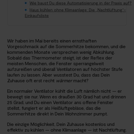
Wie baust Du diese Automatisierung in der Praxis auf?
Haus kühlen ohne Klimaanlage: Die „Nachtlüftung“-
Einkaufsliste
Wir haben im Mai bereits einen ernsthaften
Vorgeschmack auf die Sommerhitze bekommen, und die
kommenden Monate versprechen wenig Abkühlung.
Sobald das Thermometer steigt, ist der Reflex der
meisten Menschen, die Fenster sperrangelweit
aufzureißen und überall Ventilatoren auf höchster Stufe
laufen zu lassen. Aber wusstest Du, dass das Dein
Zuhause oft erst recht
wärmer
macht?
Ein normaler Ventilator kühlt die Luft nämlich nicht — er
bewegt sie nur. Wenn es draußen 30 Grad hat und drinnen
25 Grad, und Du einen Ventilator ans offene Fenster
stellst, fungiert er als Heißluftgebläse, das die
Sommerhitze direkt in Dein Wohnzimmer pumpt.
Die einzige Möglichkeit, Dein Zuhause kostenlos und
effektiv zu kühlen — ohne Klimaanlage — ist Nachtlüftung.