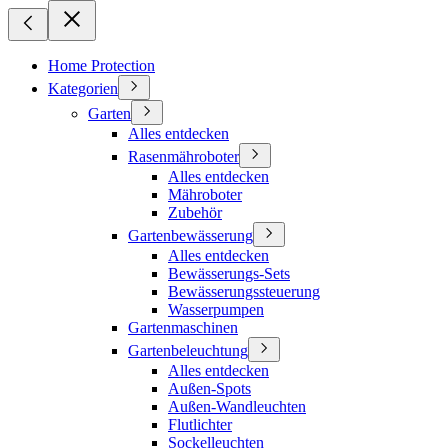
Home Protection
Kategorien
Garten
Alles entdecken
Rasenmähroboter
Alles entdecken
Mähroboter
Zubehör
Gartenbewässerung
Alles entdecken
Bewässerungs-Sets
Bewässerungssteuerung
Wasserpumpen
Gartenmaschinen
Gartenbeleuchtung
Alles entdecken
Außen-Spots
Außen-Wandleuchten
Flutlichter
Sockelleuchten