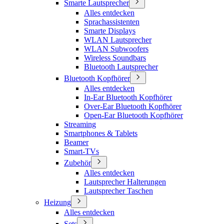
Smarte Lautsprecher
Alles entdecken
Sprachassistenten
Smarte Displays
WLAN Lautsprecher
WLAN Subwoofers
Wireless Soundbars
Bluetooth Lautsprecher
Bluetooth Kopfhörer
Alles entdecken
In-Ear Bluetooth Kopfhörer
Over-Ear Bluetooth Kopfhörer
Open-Ear Bluetooth Kopfhörer
Streaming
Smartphones & Tablets
Beamer
Smart-TVs
Zubehör
Alles entdecken
Lautsprecher Halterungen
Lautsprecher Taschen
Heizung
Alles entdecken
Sets