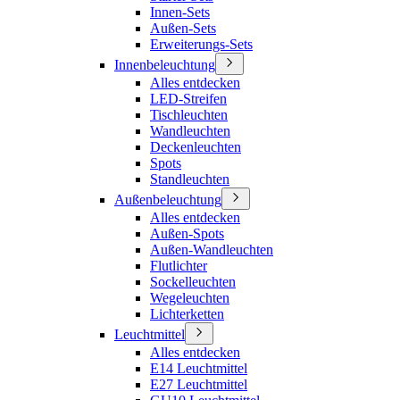
Innen-Sets
Außen-Sets
Erweiterungs-Sets
Innenbeleuchtung
Alles entdecken
LED-Streifen
Tischleuchten
Wandleuchten
Deckenleuchten
Spots
Standleuchten
Außenbeleuchtung
Alles entdecken
Außen-Spots
Außen-Wandleuchten
Flutlichter
Sockelleuchten
Wegeleuchten
Lichterketten
Leuchtmittel
Alles entdecken
E14 Leuchtmittel
E27 Leuchtmittel