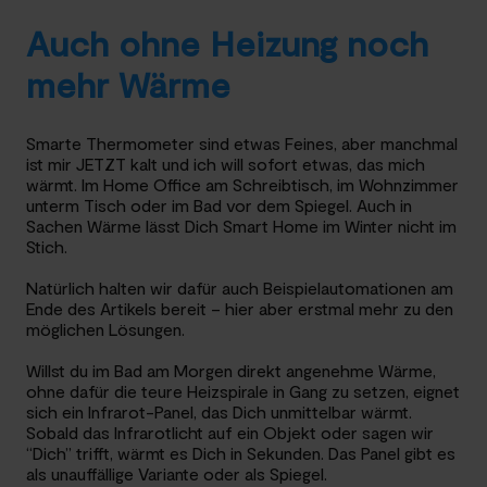
Auch ohne Heizung noch
mehr Wärme
Smarte Thermometer sind etwas Feines, aber manchmal
ist mir JETZT kalt und ich will sofort etwas, das mich
wärmt. Im Home Office am Schreibtisch, im Wohnzimmer
unterm Tisch oder im Bad vor dem Spiegel. Auch in
Sachen Wärme lässt Dich Smart Home im Winter nicht im
Stich.
Natürlich halten wir dafür auch Beispielautomationen am
Ende des Artikels bereit – hier aber erstmal mehr zu den
möglichen Lösungen.
Willst du im Bad am Morgen direkt angenehme Wärme,
ohne dafür die teure Heizspirale in Gang zu setzen, eignet
sich ein Infrarot-Panel, das Dich unmittelbar wärmt.
Sobald das Infrarotlicht auf ein Objekt oder sagen wir
“Dich” trifft, wärmt es Dich in Sekunden. Das Panel gibt es
als unauffällige Variante oder als Spiegel.