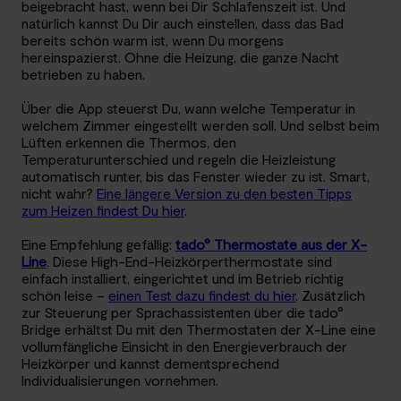
beigebracht hast, wenn bei Dir Schlafenszeit ist. Und
natürlich kannst Du Dir auch einstellen, dass das Bad
bereits schön warm ist, wenn Du morgens
hereinspazierst. Ohne die Heizung, die ganze Nacht
betrieben zu haben.
Über die App steuerst Du, wann welche Temperatur in
welchem Zimmer eingestellt werden soll. Und selbst beim
Lüften erkennen die Thermos, den
Temperaturunterschied und regeln die Heizleistung
automatisch runter, bis das Fenster wieder zu ist. Smart,
nicht wahr?
Eine längere Version zu den besten Tipps
zum Heizen findest Du hier
.
Eine Empfehlung gefällig:
tado° Thermostate aus der X-
Line
. Diese High-End-Heizkörperthermostate sind
einfach installiert, eingerichtet und im Betrieb richtig
schön leise –
einen Test dazu findest du hier
. Zusätzlich
zur Steuerung per Sprachassistenten über die tado°
Bridge erhältst Du mit den Thermostaten der X-Line eine
vollumfängliche Einsicht in den Energieverbrauch der
Heizkörper und kannst dementsprechend
Individualisierungen vornehmen.