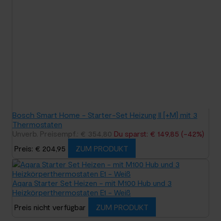
Bosch Smart Home - Starter-Set Heizung II [+M] mit 3
Thermostaten
Unverb. Preisempf.: € 354,80
Du sparst: € 149,85 (-42%)
Preis: € 204,95
ZUM PRODUKT
Aqara Starter Set Heizen - mit M100 Hub und 3
Heizkörperthermostaten E1 - Weiß
Preis nicht verfügbar
ZUM PRODUKT