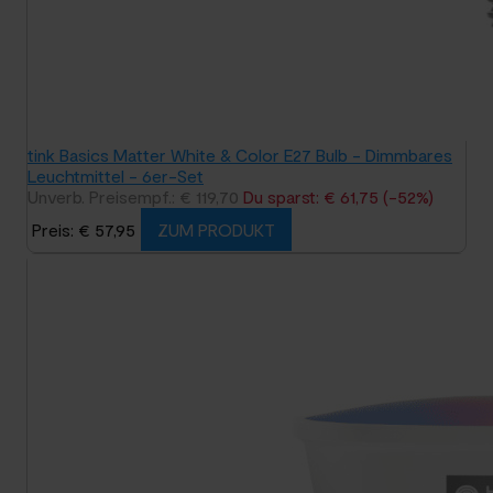
tink Basics Matter White & Color E27 Bulb - Dimmbares
Leuchtmittel - 6er-Set
Unverb. Preisempf.: € 119,70
Du sparst: € 61,75 (-52%)
Preis: € 57,95
ZUM PRODUKT