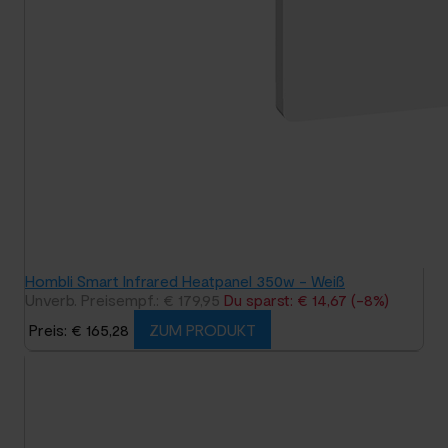
Hombli Smart Infrared Heatpanel 350w - Weiß
Unverb. Preisempf.: € 179,95
Du sparst: € 14,67 (-8%)
Preis: € 165,28
ZUM PRODUKT