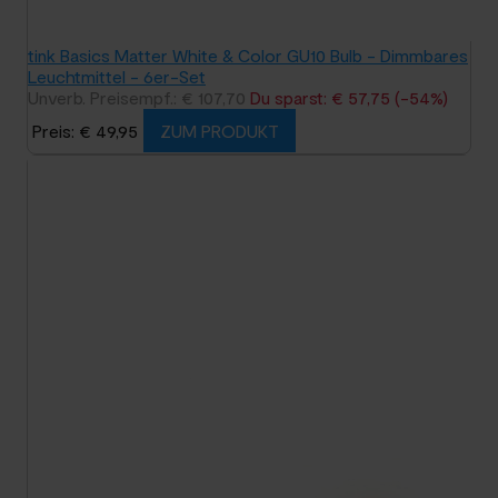
tink Basics Matter White & Color GU10 Bulb - Dimmbares
Leuchtmittel - 6er-Set
Unverb. Preisempf.: € 107,70
Du sparst: € 57,75 (-54%)
Preis: € 49,95
ZUM PRODUKT