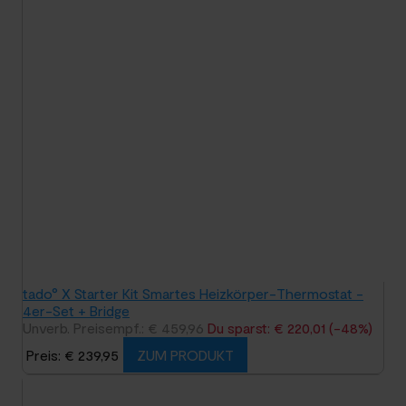
tado° X Starter Kit Smartes Heizkörper-Thermostat -
4er-Set + Bridge
Unverb. Preisempf.: € 459,96
Du sparst: € 220,01 (-48%)
Preis: € 239,95
ZUM PRODUKT