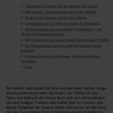
Tageslicht zu Hause für die dunkle Jahreszeit
Mit smarten Thermostaten durch den Winter
Auch ohne Heizung noch mehr Wärme
Lichtstimmung ist nicht nur etwas für Festtage…
Steuere Deine Laune und Dein Smarthome – mit
Musik und Sprachassistent
Mit Dunkelheit hat Deine smarte Kamera kein Problem
Die Winterküche wird mit smarten Geräten noch
kreativer
Automationen und Routinen, die Dir den Winter
versüßen
Fazit
Die dunkle Jahreszeit hat ihre wundervollen Seiten, einige
davon polarisieren aber durchaus: Der Winter ist von
Natur aus kalt und die Sonne lässt sich nur selten blicken.
Um den leidigen Themen der kalten Zeit zu trotzen, gibt
dieser Ratgeber Dir smarte Ideen und Geräte an die Hand,
die das Zeug haben, Dich zufriedener in den Frühling zu