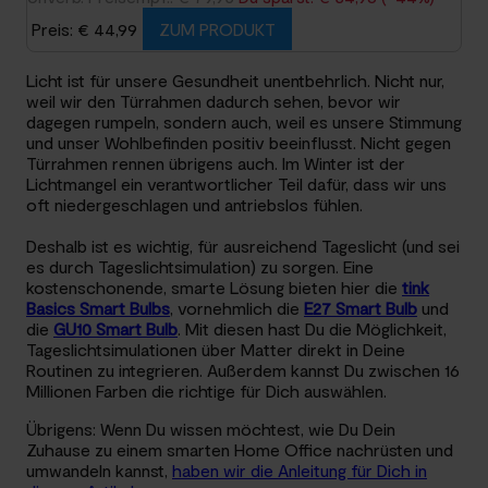
Preis: € 44,99
ZUM PRODUKT
Licht ist für unsere Gesundheit unentbehrlich. Nicht nur,
weil wir den Türrahmen dadurch sehen, bevor wir
dagegen rumpeln, sondern auch, weil es unsere Stimmung
und unser Wohlbefinden positiv beeinflusst. Nicht gegen
Türrahmen rennen übrigens auch. Im Winter ist der
Lichtmangel ein verantwortlicher Teil dafür, dass wir uns
oft niedergeschlagen und antriebslos fühlen.
Deshalb ist es wichtig, für ausreichend Tageslicht (und sei
es durch Tageslichtsimulation) zu sorgen. Eine
kostenschonende, smarte Lösung bieten hier die
tink
Basics Smart Bulbs
, vornehmlich die
E27 Smart Bulb
und
die
GU10 Smart Bulb
. Mit diesen hast Du die Möglichkeit,
Tageslichtsimulationen über Matter direkt in Deine
Routinen zu integrieren. Außerdem kannst Du zwischen 16
Millionen Farben die richtige für Dich auswählen.
Übrigens: Wenn Du wissen möchtest, wie Du Dein
Zuhause zu einem smarten Home Office nachrüsten und
umwandeln kannst,
haben wir die Anleitung für Dich in