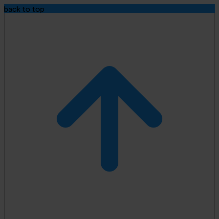
back to top