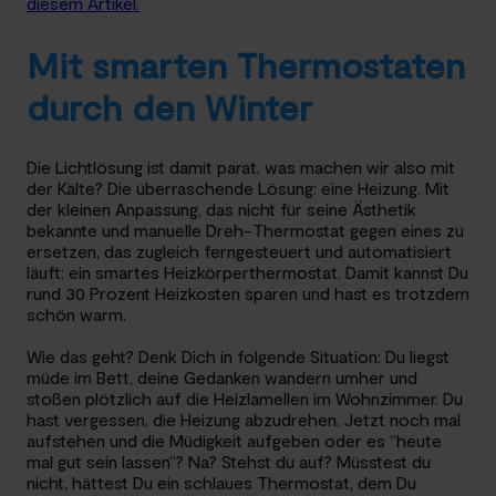
diesem Artikel.
Mit smarten Thermostaten
durch den Winter
Die Lichtlösung ist damit parat, was machen wir also mit
der Kälte? Die überraschende Lösung: eine Heizung. Mit
der kleinen Anpassung, das nicht für seine Ästhetik
bekannte und manuelle Dreh-Thermostat gegen eines zu
ersetzen, das zugleich ferngesteuert und automatisiert
läuft: ein smartes Heizkörperthermostat. Damit kannst Du
rund 30 Prozent Heizkosten sparen und hast es trotzdem
schön warm.
Wie das geht? Denk Dich in folgende Situation: Du liegst
müde im Bett, deine Gedanken wandern umher und
stoßen plötzlich auf die Heizlamellen im Wohnzimmer. Du
hast vergessen, die Heizung abzudrehen. Jetzt noch mal
aufstehen und die Müdigkeit aufgeben oder es “heute
mal gut sein lassen”? Na? Stehst du auf? Müsstest du
nicht, hättest Du ein schlaues Thermostat, dem Du