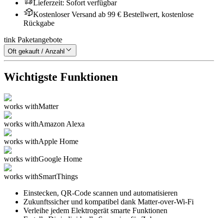
Lieferzeit
:
Sofort verfügbar
Kostenloser Versand ab 99 € Bestellwert, kostenlose
Rückgabe
tink Paketangebote
Oft gekauft / Anzahl
Wichtigste Funktionen
works with
Matter
works with
Amazon Alexa
works with
Apple Home
works with
Google Home
works with
SmartThings
Einstecken, QR-Code scannen und automatisieren
Zukunftssicher und kompatibel dank Matter-over-Wi-Fi
Verleihe jedem Elektrogerät smarte Funktionen