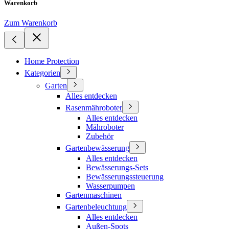
Warenkorb
Zum Warenkorb
Home Protection
Kategorien
Garten
Alles entdecken
Rasenmähroboter
Alles entdecken
Mähroboter
Zubehör
Gartenbewässerung
Alles entdecken
Bewässerungs-Sets
Bewässerungssteuerung
Wasserpumpen
Gartenmaschinen
Gartenbeleuchtung
Alles entdecken
Außen-Spots