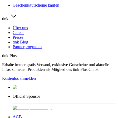
Geschenkgutscheine kaufen
tink
Über uns
Career
Presse
tink Blog
Partnerprogramm
tink Plus
Erhalte immer gratis Versand, exklusive Gutscheine und aktuelle
Infos zu neuen Produkten als Mitglied des tink Plus Clubs!
Kostenlos anmelden
Official Sponsor
AGB