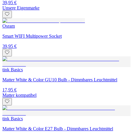
39,95 €
Unsere Eigenmarke
Osram
Smart WIFI Multipower Socket
39,95 €
tink Basics
Matter White & Color GU10 Bulb - Dimmbares Leuchtmittel
17,95 €
Matter kompatibel
tink Basics
Matter White & Color E27 Bulb - Dimmbares Leuchtmittel