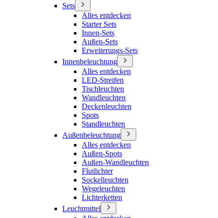
Sets
Alles entdecken
Starter Sets
Innen-Sets
Außen-Sets
Erweiterungs-Sets
Innenbeleuchtung
Alles entdecken
LED-Streifen
Tischleuchten
Wandleuchten
Deckenleuchten
Spots
Standleuchten
Außenbeleuchtung
Alles entdecken
Außen-Spots
Außen-Wandleuchten
Flutlichter
Sockelleuchten
Wegeleuchten
Lichterketten
Leuchtmittel