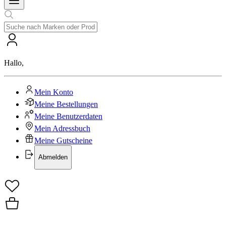
Hallo
,
Mein Konto
Meine Bestellungen
Meine Benutzerdaten
Mein Adressbuch
Meine Gutscheine
Abmelden