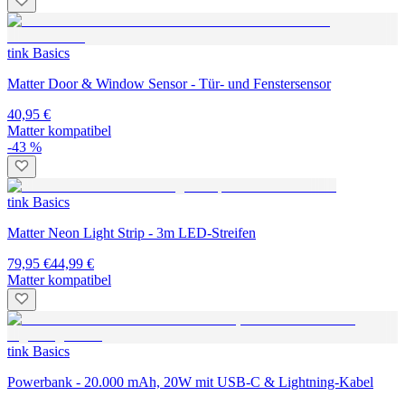
tink Basics
Matter Door & Window Sensor - Tür- und Fenstersensor
40,95 €
Matter kompatibel
-43 %
tink Basics
Matter Neon Light Strip - 3m LED-Streifen
79,95 €
44,99 €
Matter kompatibel
tink Basics
Powerbank - 20.000 mAh, 20W mit USB-C & Lightning-Kabel