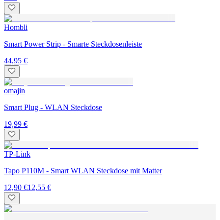
Hombli
Smart Power Strip - Smarte Steckdosenleiste
44,95 €
omajin
Smart Plug - WLAN Steckdose
19,99 €
TP-Link
Tapo P110M - Smart WLAN Steckdose mit Matter
12,90 €
12,55 €