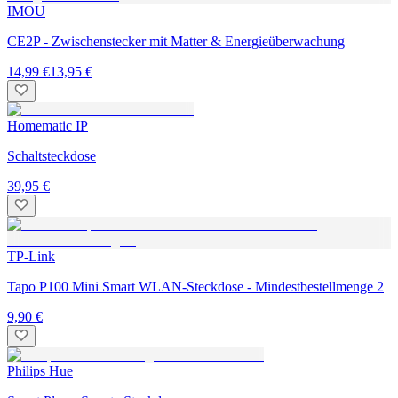
IMOU
CE2P - Zwischenstecker mit Matter & Energieüberwachung
14,99 €
13,95 €
Homematic IP
Schaltsteckdose
39,95 €
TP-Link
Tapo P100 Mini Smart WLAN-Steckdose - Mindestbestellmenge 2
9,90 €
Philips Hue