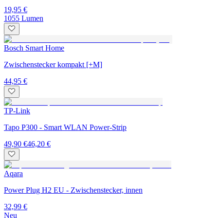
19,95 €
1055 Lumen
Bosch Smart Home
Zwischenstecker kompakt [+M]
44,95 €
TP-Link
Tapo P300 - Smart WLAN Power-Strip
49,90 €
46,20 €
Aqara
Power Plug H2 EU - Zwischenstecker, innen
32,99 €
Neu