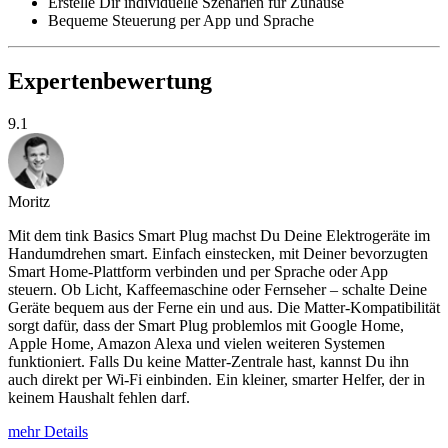
Erstelle Dir individuelle Szenarien für Zuhause
Bequeme Steuerung per App und Sprache
Expertenbewertung
9.1
Moritz
Mit dem tink Basics Smart Plug machst Du Deine Elektrogeräte im
Handumdrehen smart. Einfach einstecken, mit Deiner bevorzugten
Smart Home-Plattform verbinden und per Sprache oder App
steuern. Ob Licht, Kaffeemaschine oder Fernseher – schalte Deine
Geräte bequem aus der Ferne ein und aus. Die Matter-Kompatibilität
sorgt dafür, dass der Smart Plug problemlos mit Google Home,
Apple Home, Amazon Alexa und vielen weiteren Systemen
funktioniert. Falls Du keine Matter-Zentrale hast, kannst Du ihn
auch direkt per Wi-Fi einbinden. Ein kleiner, smarter Helfer, der in
keinem Haushalt fehlen darf.
mehr Details