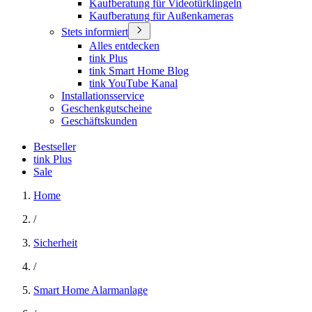
Kaufberatung für Videotürklingeln
Kaufberatung für Außenkameras
Stets informiert
Alles entdecken
tink Plus
tink Smart Home Blog
tink YouTube Kanal
Installationsservice
Geschenkgutscheine
Geschäftskunden
Bestseller
tink Plus
Sale
Home
/
Sicherheit
/
Smart Home Alarmanlage