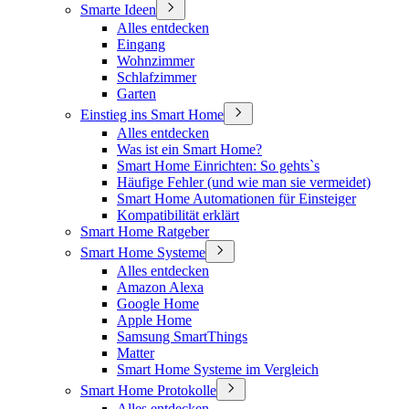
Smarte Ideen
Alles entdecken
Eingang
Wohnzimmer
Schlafzimmer
Garten
Einstieg ins Smart Home
Alles entdecken
Was ist ein Smart Home?
Smart Home Einrichten: So gehts`s
Häufige Fehler (und wie man sie vermeidet)
Smart Home Automationen für Einsteiger
Kompatibilität erklärt
Smart Home Ratgeber
Smart Home Systeme
Alles entdecken
Amazon Alexa
Google Home
Apple Home
Samsung SmartThings
Matter
Smart Home Systeme im Vergleich
Smart Home Protokolle
Alles entdecken