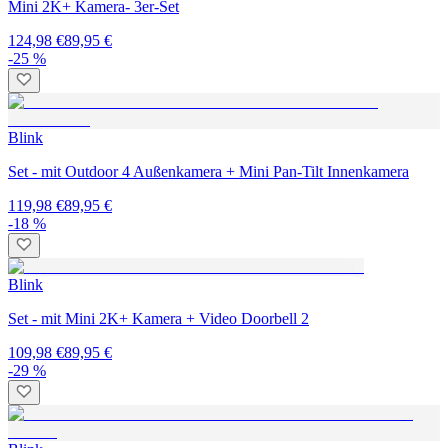
Mini 2K+ Kamera- 3er-Set
124,98 €
89,95 €
-25 %
Blink
Set - mit Outdoor 4 Außenkamera + Mini Pan-Tilt Innenkamera
119,98 €
89,95 €
-18 %
Blink
Set - mit Mini 2K+ Kamera + Video Doorbell 2
109,98 €
89,95 €
-29 %