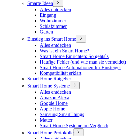
Smarte Ideen
Alles entdecken
Eingang
Wohnzimmer
Schlafzimmer
Garten
Einstieg ins Smart Home
Alles entdecken
Was ist ein Smart Home?
Smart Home Einrichten: So gehts`s
Häufige Fehler (und wie man sie vermeidet)
Smart Home Automationen für Einsteiger
Kompatibilität erklärt
Smart Home Ratgeber
Smart Home Systeme
Alles entdecken
Amazon Alexa
Google Home
Apple Home
Samsung SmartThings
Matter
Smart Home Systeme im Vergleich
Smart Home Protokolle
Alles entdecken