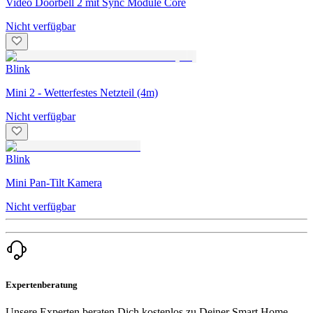
Video Doorbell 2 mit Sync Module Core
Nicht verfügbar
Blink
Mini 2 - Wetterfestes Netzteil (4m)
Nicht verfügbar
Blink
Mini Pan-Tilt Kamera
Nicht verfügbar
Expertenberatung
Unsere Experten beraten Dich kostenlos zu Deiner Smart Home