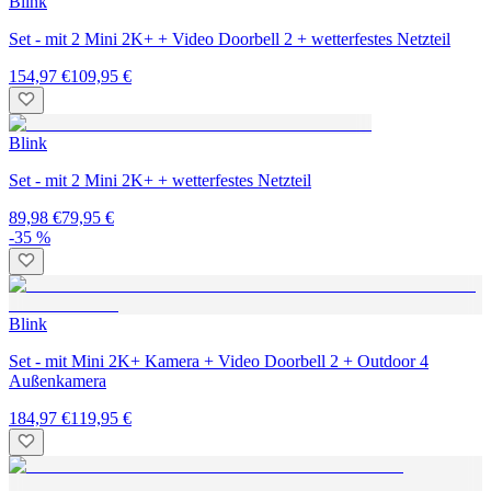
Blink
Set - mit 2 Mini 2K+ + Video Doorbell 2 + wetterfestes Netzteil
154,97 €
109,95 €
Blink
Set - mit 2 Mini 2K+ + wetterfestes Netzteil
89,98 €
79,95 €
-35 %
Blink
Set - mit Mini 2K+ Kamera + Video Doorbell 2 + Outdoor 4
Außenkamera
184,97 €
119,95 €