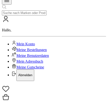
Hallo
,
Mein Konto
Meine Bestellungen
Meine Benutzerdaten
Mein Adressbuch
Meine Gutscheine
Abmelden