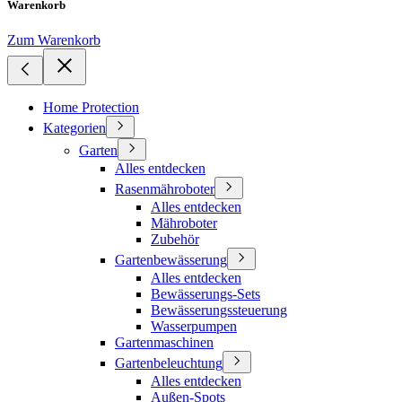
Warenkorb
Zum Warenkorb
Home Protection
Kategorien
Garten
Alles entdecken
Rasenmähroboter
Alles entdecken
Mähroboter
Zubehör
Gartenbewässerung
Alles entdecken
Bewässerungs-Sets
Bewässerungssteuerung
Wasserpumpen
Gartenmaschinen
Gartenbeleuchtung
Alles entdecken
Außen-Spots