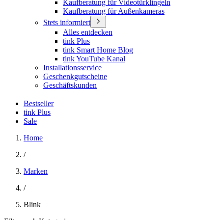
Kaufberatung für Videotürklingeln
Kaufberatung für Außenkameras
Stets informiert
Alles entdecken
tink Plus
tink Smart Home Blog
tink YouTube Kanal
Installationsservice
Geschenkgutscheine
Geschäftskunden
Bestseller
tink Plus
Sale
Home
/
Marken
/
Blink