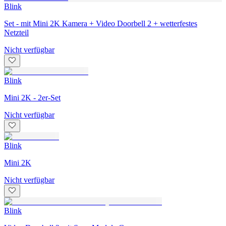
Blink
Set - mit Mini 2K Kamera + Video Doorbell 2 + wetterfestes
Netzteil
Nicht verfügbar
Blink
Mini 2K - 2er-Set
Nicht verfügbar
Blink
Mini 2K
Nicht verfügbar
Blink