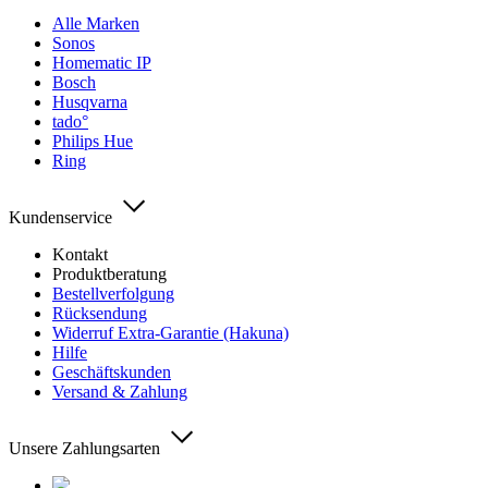
Alle Marken
Sonos
Homematic IP
Bosch
Husqvarna
tado°
Philips Hue
Ring
Kundenservice
Kontakt
Produktberatung
Bestellverfolgung
Rücksendung
Widerruf Extra-Garantie (Hakuna)
Hilfe
Geschäftskunden
Versand & Zahlung
Unsere Zahlungsarten