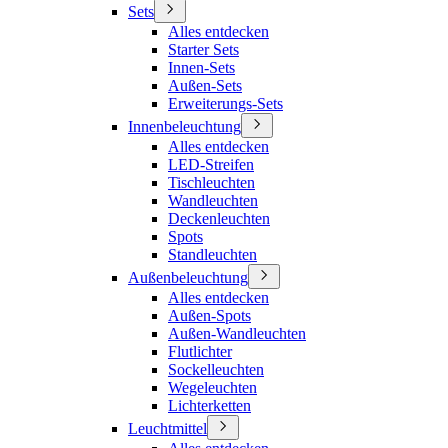
Sets
Alles entdecken
Starter Sets
Innen-Sets
Außen-Sets
Erweiterungs-Sets
Innenbeleuchtung
Alles entdecken
LED-Streifen
Tischleuchten
Wandleuchten
Deckenleuchten
Spots
Standleuchten
Außenbeleuchtung
Alles entdecken
Außen-Spots
Außen-Wandleuchten
Flutlichter
Sockelleuchten
Wegeleuchten
Lichterketten
Leuchtmittel