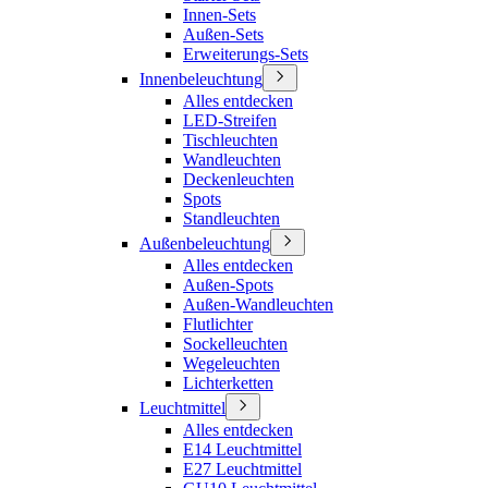
Innen-Sets
Außen-Sets
Erweiterungs-Sets
Innenbeleuchtung
Alles entdecken
LED-Streifen
Tischleuchten
Wandleuchten
Deckenleuchten
Spots
Standleuchten
Außenbeleuchtung
Alles entdecken
Außen-Spots
Außen-Wandleuchten
Flutlichter
Sockelleuchten
Wegeleuchten
Lichterketten
Leuchtmittel
Alles entdecken
E14 Leuchtmittel
E27 Leuchtmittel