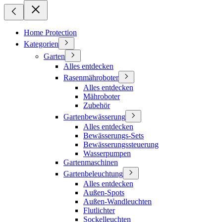
Home Protection
Kategorien
Garten
Alles entdecken
Rasenmähroboter
Alles entdecken
Mähroboter
Zubehör
Gartenbewässerung
Alles entdecken
Bewässerungs-Sets
Bewässerungssteuerung
Wasserpumpen
Gartenmaschinen
Gartenbeleuchtung
Alles entdecken
Außen-Spots
Außen-Wandleuchten
Flutlichter
Sockelleuchten