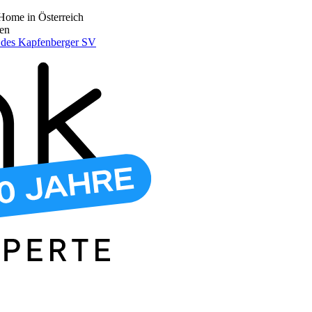
Home in Österreich
den
r des Kapfenberger SV