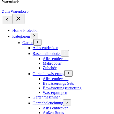
Warenkorb
Zum Warenkorb
Home Protection
Kategorien
Garten
Alles entdecken
Rasenmähroboter
Alles entdecken
Mähroboter
Zubehör
Gartenbewässerung
Alles entdecken
Bewässerungs-Sets
Bewässerungssteuerung
Wasserpumpen
Gartenmaschinen
Gartenbeleuchtung
Alles entdecken
Außen-Spots