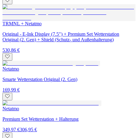
TRMNL + Netatmo
Original - E-Ink Display (7.5") + Premium Set Wetterstation
Original (2. Gen) + Shield (Schutz- und Außenhalterung)
530,86 €
Netatmo
Smarte Wetterstation Original (2. Gen)
169,99 €
Netatmo
Premium Set Wetterstation + Halterung
349,97 €
306,95 €