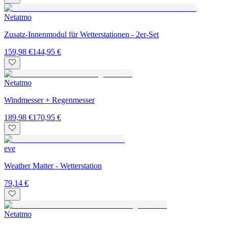
Netatmo
Zusatz-Innenmodul für Wetterstationen - 2er-Set
159,98 €
144,95 €
Netatmo
Windmesser + Regenmesser
189,98 €
170,95 €
eve
Weather Matter - Wetterstation
79,14 €
Netatmo