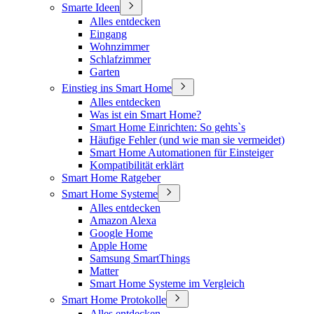
Smarte Ideen
Alles entdecken
Eingang
Wohnzimmer
Schlafzimmer
Garten
Einstieg ins Smart Home
Alles entdecken
Was ist ein Smart Home?
Smart Home Einrichten: So gehts`s
Häufige Fehler (und wie man sie vermeidet)
Smart Home Automationen für Einsteiger
Kompatibilität erklärt
Smart Home Ratgeber
Smart Home Systeme
Alles entdecken
Amazon Alexa
Google Home
Apple Home
Samsung SmartThings
Matter
Smart Home Systeme im Vergleich
Smart Home Protokolle
Alles entdecken