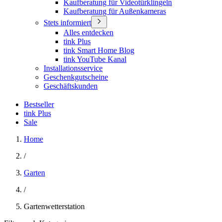
Kaufberatung für Videotürklingeln
Kaufberatung für Außenkameras
Stets informiert
Alles entdecken
tink Plus
tink Smart Home Blog
tink YouTube Kanal
Installationsservice
Geschenkgutscheine
Geschäftskunden
Bestseller
tink Plus
Sale
Home
/
Garten
/
Gartenwetterstation