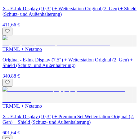
X - E-Ink Display (10,3") + Wetterstation Original (2. Gen) + Shield
(Schutz- und Außenhalterung)
411,66 €
TRMNL + Netatmo
Original - E-Ink Display (7.5") + Wetterstation Original (2. Gen) +
Shield (Schutz- und Außenhalterung)
340,88 €
TRMNL + Netatmo
X - E-Ink Display (10,3") + Premium Set Wetterstation Original (2.
Gen) + Shield (Schutz- und Außenhalterung)
601,64 €