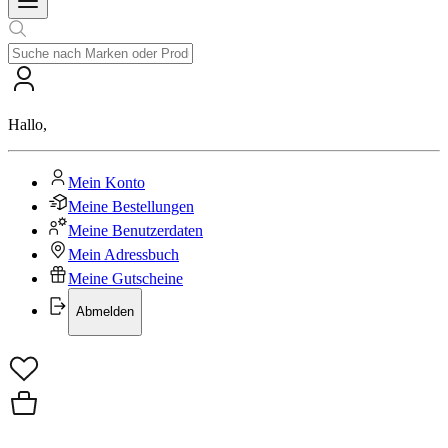
Hallo
,
Mein Konto
Meine Bestellungen
Meine Benutzerdaten
Mein Adressbuch
Meine Gutscheine
Abmelden