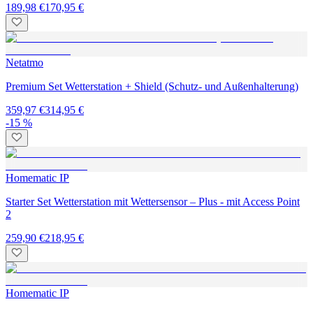
189,98 €
170,95 €
Netatmo
Premium Set Wetterstation + Shield (Schutz- und Außenhalterung)
359,97 €
314,95 €
-15 %
Homematic IP
Starter Set Wetterstation mit Wettersensor – Plus - mit Access Point
2
259,90 €
218,95 €
Homematic IP