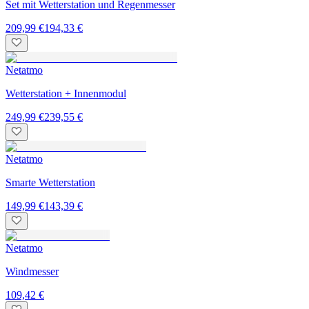
Set mit Wetterstation und Regenmesser
209,99 €
194,33 €
Netatmo
Wetterstation + Innenmodul
249,99 €
239,55 €
Netatmo
Smarte Wetterstation
149,99 €
143,39 €
Netatmo
Windmesser
109,42 €