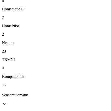
4
Homematic IP
7
HomePilot
2
Netatmo
23
TRMNL
4
Kompatibilität
Sensorautomatik