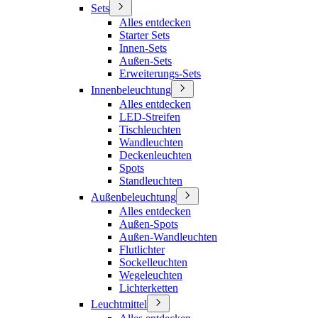
Sets
Alles entdecken
Starter Sets
Innen-Sets
Außen-Sets
Erweiterungs-Sets
Innenbeleuchtung
Alles entdecken
LED-Streifen
Tischleuchten
Wandleuchten
Deckenleuchten
Spots
Standleuchten
Außenbeleuchtung
Alles entdecken
Außen-Spots
Außen-Wandleuchten
Flutlichter
Sockelleuchten
Wegeleuchten
Lichterketten
Leuchtmittel