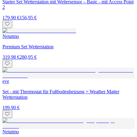
Starter Set Wetterstation mit Wettersensor – Basic - mit Access Point
2
179,90 €
156,95 €
Netatmo
Premium Set Wetterstation
319,98 €
280,95 €
eve
Set - mit Thermostat für Fußbodenheizung + Weather Matter
Wetterstation
199,90 €
Netatmo