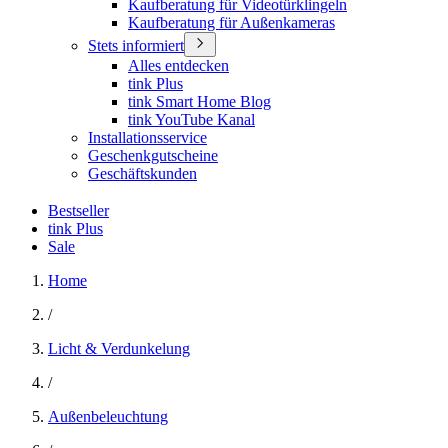
Kaufberatung für Videotürklingeln
Kaufberatung für Außenkameras
Stets informiert
Alles entdecken
tink Plus
tink Smart Home Blog
tink YouTube Kanal
Installationsservice
Geschenkgutscheine
Geschäftskunden
Bestseller
tink Plus
Sale
Home
/
Licht & Verdunkelung
/
Außenbeleuchtung