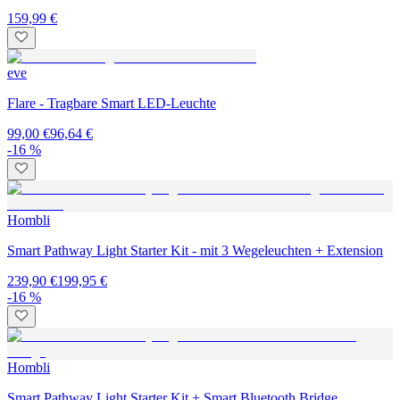
159,99 €
eve
Flare - Tragbare Smart LED-Leuchte
99,00 €
96,64 €
-16 %
Hombli
Smart Pathway Light Starter Kit - mit 3 Wegeleuchten + Extension
239,90 €
199,95 €
-16 %
Hombli
Smart Pathway Light Starter Kit + Smart Bluetooth Bridge