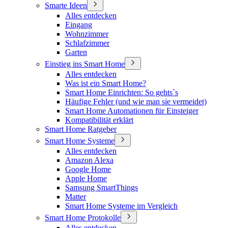
Smarte Ideen
Alles entdecken
Eingang
Wohnzimmer
Schlafzimmer
Garten
Einstieg ins Smart Home
Alles entdecken
Was ist ein Smart Home?
Smart Home Einrichten: So gehts`s
Häufige Fehler (und wie man sie vermeidet)
Smart Home Automationen für Einsteiger
Kompatibilität erklärt
Smart Home Ratgeber
Smart Home Systeme
Alles entdecken
Amazon Alexa
Google Home
Apple Home
Samsung SmartThings
Matter
Smart Home Systeme im Vergleich
Smart Home Protokolle
Alles entdecken