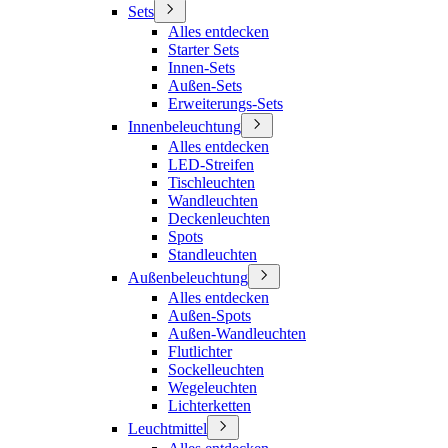
Sets
Alles entdecken
Starter Sets
Innen-Sets
Außen-Sets
Erweiterungs-Sets
Innenbeleuchtung
Alles entdecken
LED-Streifen
Tischleuchten
Wandleuchten
Deckenleuchten
Spots
Standleuchten
Außenbeleuchtung
Alles entdecken
Außen-Spots
Außen-Wandleuchten
Flutlichter
Sockelleuchten
Wegeleuchten
Lichterketten
Leuchtmittel