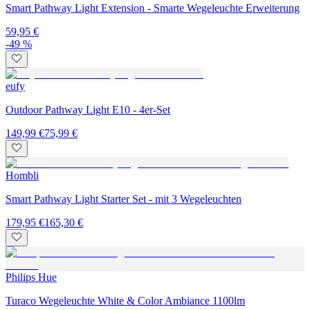
Smart Pathway Light Extension - Smarte Wegeleuchte Erweiterung
59,95 €
-49 %
eufy
Outdoor Pathway Light E10 - 4er-Set
149,99 €
75,99 €
Hombli
Smart Pathway Light Starter Set - mit 3 Wegeleuchten
179,95 €
165,30 €
Philips Hue
Turaco Wegeleuchte White & Color Ambiance 1100lm