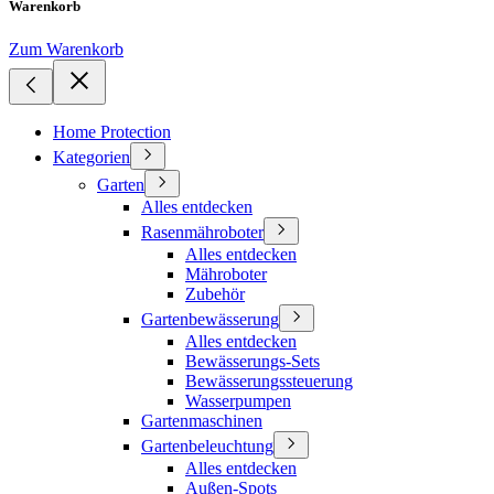
Warenkorb
Zum Warenkorb
Home Protection
Kategorien
Garten
Alles entdecken
Rasenmähroboter
Alles entdecken
Mähroboter
Zubehör
Gartenbewässerung
Alles entdecken
Bewässerungs-Sets
Bewässerungssteuerung
Wasserpumpen
Gartenmaschinen
Gartenbeleuchtung
Alles entdecken
Außen-Spots