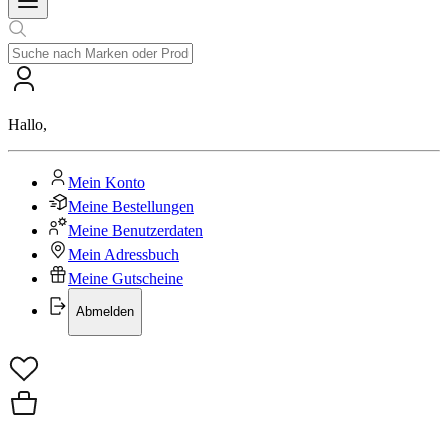
Hallo
,
Mein Konto
Meine Bestellungen
Meine Benutzerdaten
Mein Adressbuch
Meine Gutscheine
Abmelden