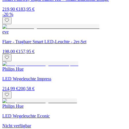
219,90 €
183,95 €
-20 %
eve
Flare - Tragbare Smart LED-Leuchte - 2er-Set
198,00 €
157,95 €
Philips Hue
LED Wegeleuchte Impress
214,99 €
200,58 €
Philips Hue
LED Wegeleuchte Econic
Nicht verfügbar