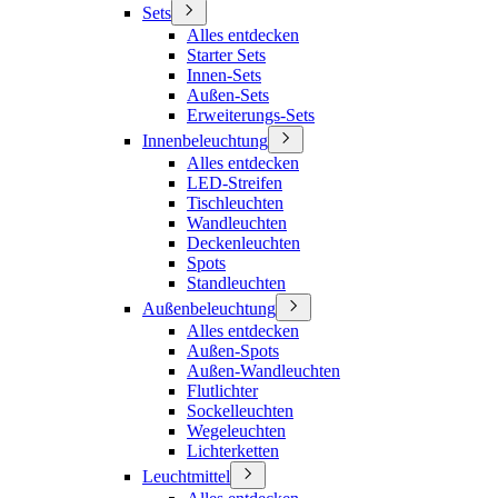
Sets
Alles entdecken
Starter Sets
Innen-Sets
Außen-Sets
Erweiterungs-Sets
Innenbeleuchtung
Alles entdecken
LED-Streifen
Tischleuchten
Wandleuchten
Deckenleuchten
Spots
Standleuchten
Außenbeleuchtung
Alles entdecken
Außen-Spots
Außen-Wandleuchten
Flutlichter
Sockelleuchten
Wegeleuchten
Lichterketten
Leuchtmittel