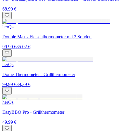
68,99 €
herQs
Double Max - Fleischthermometer mit 2 Sonden
99,99 €
85,02 €
herQs
Dome Thermometer - Grillthermometer
99,99 €
89,39 €
herQs
EasyBBQ Pro - Grillthermometer
49,99 €