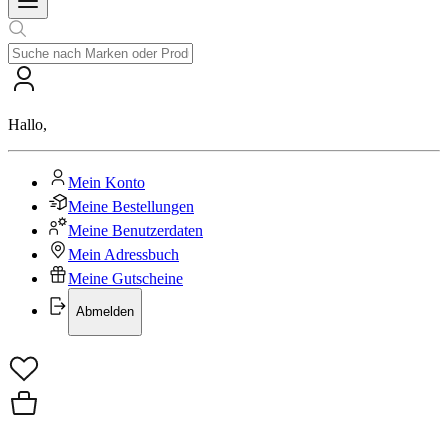
Hallo
,
Mein Konto
Meine Bestellungen
Meine Benutzerdaten
Mein Adressbuch
Meine Gutscheine
Abmelden