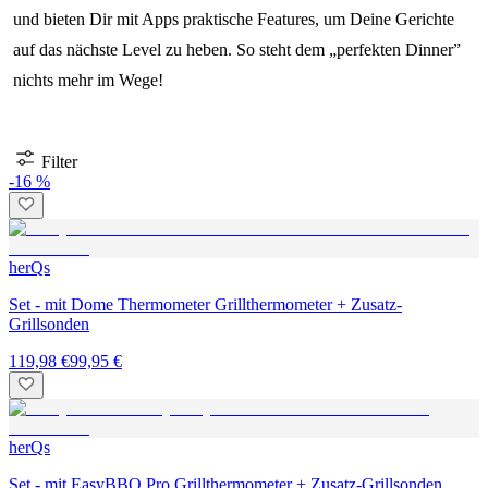
und bieten Dir mit Apps praktische Features, um Deine Gerichte
auf das nächste Level zu heben. So steht dem „perfekten Dinner”
nichts mehr im Wege!
Filter
-16 %
herQs
Set - mit Dome Thermometer Grillthermometer + Zusatz-
Grillsonden
119,98 €
99,95 €
herQs
Set - mit EasyBBQ Pro Grillthermometer + Zusatz-Grillsonden