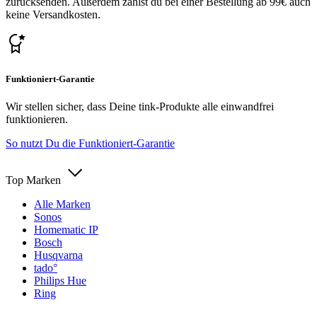
zurücksenden. Außerdem zahlst du bei einer Bestellung ab 99€ auch
keine Versandkosten.
Funktioniert-Garantie
Wir stellen sicher, dass Deine tink-Produkte alle einwandfrei
funktionieren.
So nutzt Du die Funktioniert-Garantie
Top Marken
Alle Marken
Sonos
Homematic IP
Bosch
Husqvarna
tado°
Philips Hue
Ring