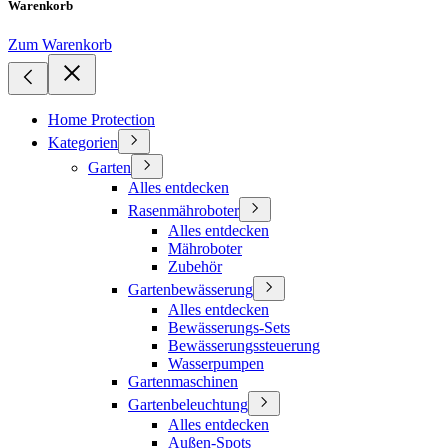
Warenkorb
Zum Warenkorb
Home Protection
Kategorien
Garten
Alles entdecken
Rasenmähroboter
Alles entdecken
Mähroboter
Zubehör
Gartenbewässerung
Alles entdecken
Bewässerungs-Sets
Bewässerungssteuerung
Wasserpumpen
Gartenmaschinen
Gartenbeleuchtung
Alles entdecken
Außen-Spots