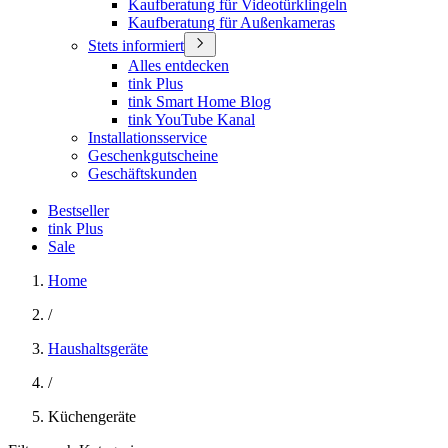
Kaufberatung für Videotürklingeln
Kaufberatung für Außenkameras
Stets informiert
Alles entdecken
tink Plus
tink Smart Home Blog
tink YouTube Kanal
Installationsservice
Geschenkgutscheine
Geschäftskunden
Bestseller
tink Plus
Sale
Home
/
Haushaltsgeräte
/
Küchengeräte