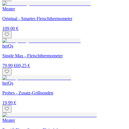
Meater
Original - Smartes Fleischthermometer
109,00 €
herQs
Single Max - Fleischthermometer
79,99 €
69,25 €
herQs
Probes - Zusatz-Grillsonden
19,99 €
Meater