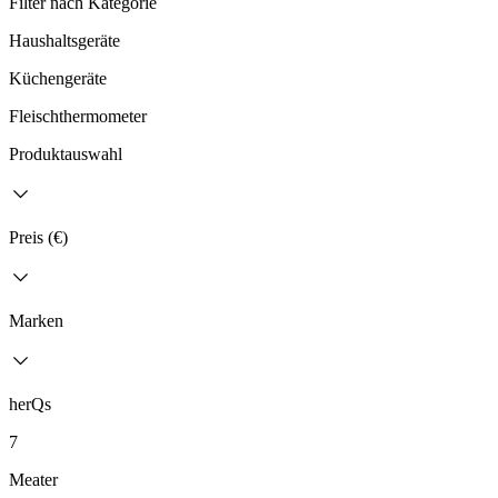
Filter nach Kategorie
Haushaltsgeräte
Küchengeräte
Fleischthermometer
Produktauswahl
Preis (€)
Marken
herQs
7
Meater