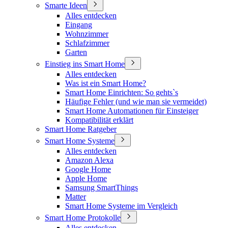
Smarte Ideen
Alles entdecken
Eingang
Wohnzimmer
Schlafzimmer
Garten
Einstieg ins Smart Home
Alles entdecken
Was ist ein Smart Home?
Smart Home Einrichten: So gehts`s
Häufige Fehler (und wie man sie vermeidet)
Smart Home Automationen für Einsteiger
Kompatibilität erklärt
Smart Home Ratgeber
Smart Home Systeme
Alles entdecken
Amazon Alexa
Google Home
Apple Home
Samsung SmartThings
Matter
Smart Home Systeme im Vergleich
Smart Home Protokolle
Alles entdecken