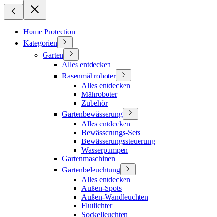
Home Protection
Kategorien
Garten
Alles entdecken
Rasenmähroboter
Alles entdecken
Mähroboter
Zubehör
Gartenbewässerung
Alles entdecken
Bewässerungs-Sets
Bewässerungssteuerung
Wasserpumpen
Gartenmaschinen
Gartenbeleuchtung
Alles entdecken
Außen-Spots
Außen-Wandleuchten
Flutlichter
Sockelleuchten