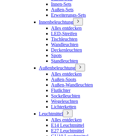
Innen-Sets
Außen-Sets
Erweiterungs-Sets
Innenbeleuchtung
Alles entdecken
LED-Streifen
Tischleuchten
Wandleuchten
Deckenleuchten
Spots
Standleuchten
Außenbeleuchtung
Alles entdecken
Außen-Spots
Außen-Wandleuchten
Flutlichter
Sockelleuchten
Wegeleuchten
Lichterketten
Leuchtmittel
Alles entdecken
E14 Leuchtmittel
E27 Leuchtmittel