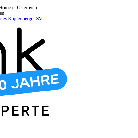
Home in Österreich
den
r des Kapfenberger SV