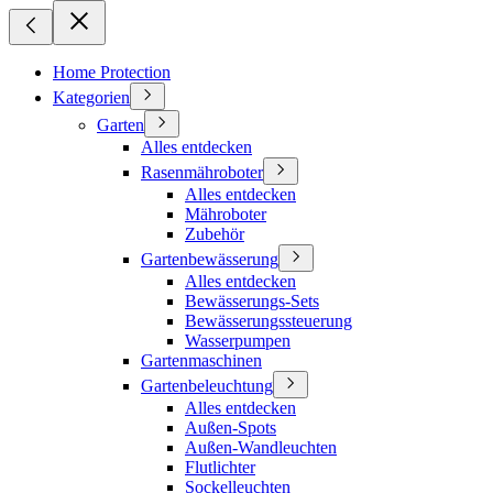
Home Protection
Kategorien
Garten
Alles entdecken
Rasenmähroboter
Alles entdecken
Mähroboter
Zubehör
Gartenbewässerung
Alles entdecken
Bewässerungs-Sets
Bewässerungssteuerung
Wasserpumpen
Gartenmaschinen
Gartenbeleuchtung
Alles entdecken
Außen-Spots
Außen-Wandleuchten
Flutlichter
Sockelleuchten