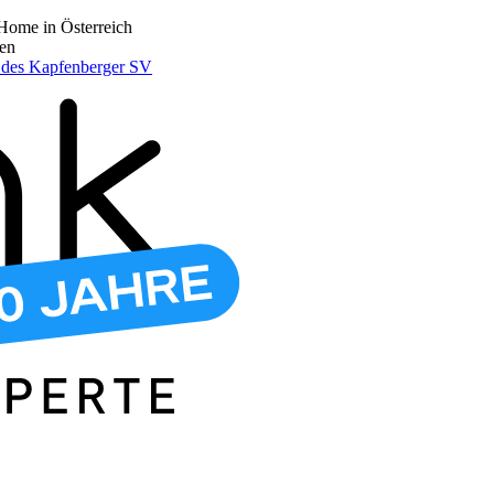
Home in Österreich
den
r des Kapfenberger SV