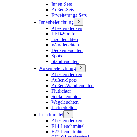
Innen-Sets
Außen-Sets
Erweiterungs-Sets
Innenbeleuchtung
Alles entdecken
LED-Streifen
Tischleuchten
Wandleuchten
Deckenleuchten
Spots
Standleuchten
Außenbeleuchtung
Alles entdecken
Außen-Spots
Außen-Wandleuchten
Flutlichter
Sockelleuchten
Wegeleuchten
Lichterketten
Leuchtmittel
Alles entdecken
E14 Leuchtmittel
E27 Leuchtmittel