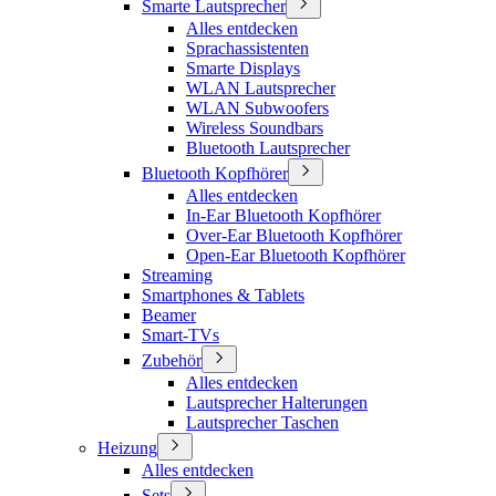
Smarte Lautsprecher
Alles entdecken
Sprachassistenten
Smarte Displays
WLAN Lautsprecher
WLAN Subwoofers
Wireless Soundbars
Bluetooth Lautsprecher
Bluetooth Kopfhörer
Alles entdecken
In-Ear Bluetooth Kopfhörer
Over-Ear Bluetooth Kopfhörer
Open-Ear Bluetooth Kopfhörer
Streaming
Smartphones & Tablets
Beamer
Smart-TVs
Zubehör
Alles entdecken
Lautsprecher Halterungen
Lautsprecher Taschen
Heizung
Alles entdecken
Sets