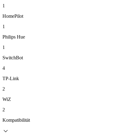
1
HomePilot
1
Philips Hue
1
SwitchBot
4
TP-Link
2
WiZ
2
Kompatibilität