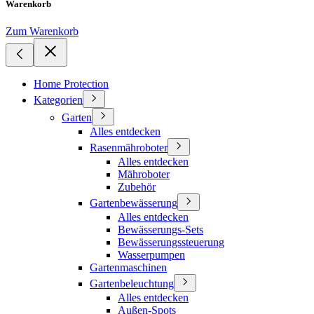
Warenkorb
Zum Warenkorb
Home Protection
Kategorien
Garten
Alles entdecken
Rasenmähroboter
Alles entdecken
Mähroboter
Zubehör
Gartenbewässerung
Alles entdecken
Bewässerungs-Sets
Bewässerungssteuerung
Wasserpumpen
Gartenmaschinen
Gartenbeleuchtung
Alles entdecken
Außen-Spots