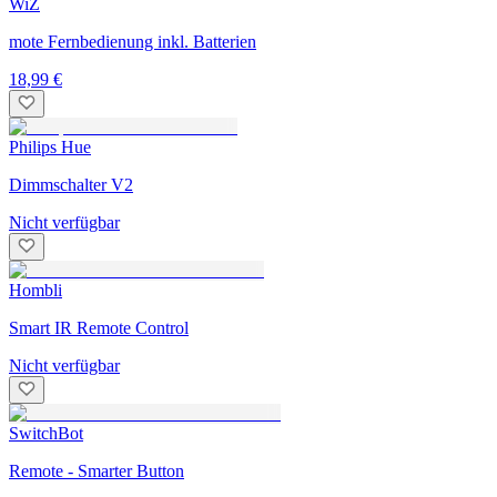
WiZ
mote Fernbedienung inkl. Batterien
18,99 €
Philips Hue
Dimmschalter V2
Nicht verfügbar
Hombli
Smart IR Remote Control
Nicht verfügbar
SwitchBot
Remote - Smarter Button