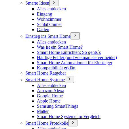
Smarte Ideen
Alles entdecken
Eingang
Wohnzimmer
Schlafzimmer
Garten
Einstieg ins Smart Home
Alles entdecken
Was ist ein Smart Home?
Smart Home Einrichten: So gehts`s
Häufige Fehler (und wie man sie vermeidet)
Smart Home Automationen für Einsteiger
Kompatibilität erklärt
Smart Home Ratgeber
Smart Home Systeme
Alles entdecken
Amazon Alexa
Google Home
Apple Home
Samsung SmartThings
Matter
Smart Home Systeme im Vergleich
Smart Home Protokolle
Alles entdecken