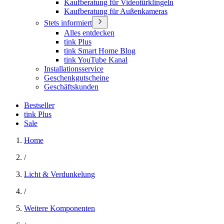
Kaufberatung für Videotürklingeln
Kaufberatung für Außenkameras
Stets informiert
Alles entdecken
tink Plus
tink Smart Home Blog
tink YouTube Kanal
Installationsservice
Geschenkgutscheine
Geschäftskunden
Bestseller
tink Plus
Sale
Home
/
Licht & Verdunkelung
/
Weitere Komponenten