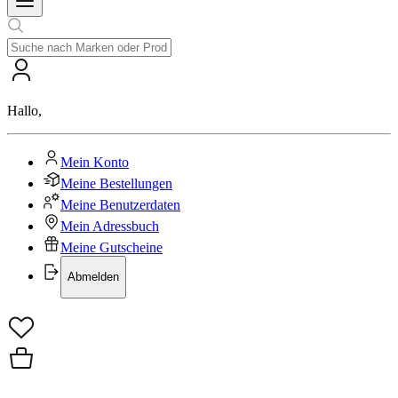
Hallo
,
Mein Konto
Meine Bestellungen
Meine Benutzerdaten
Mein Adressbuch
Meine Gutscheine
Abmelden