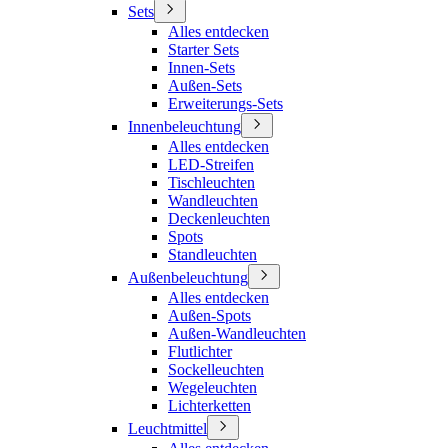
Sets
Alles entdecken
Starter Sets
Innen-Sets
Außen-Sets
Erweiterungs-Sets
Innenbeleuchtung
Alles entdecken
LED-Streifen
Tischleuchten
Wandleuchten
Deckenleuchten
Spots
Standleuchten
Außenbeleuchtung
Alles entdecken
Außen-Spots
Außen-Wandleuchten
Flutlichter
Sockelleuchten
Wegeleuchten
Lichterketten
Leuchtmittel