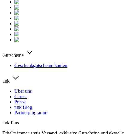
Gutscheine
Geschenkgutscheine kaufen
tink
Über uns
Career
Presse
tink Blog
Partnerprogramm
tink Plus
Erhalte immer gratis Versand, exklusive Gutscheine und aktuelle