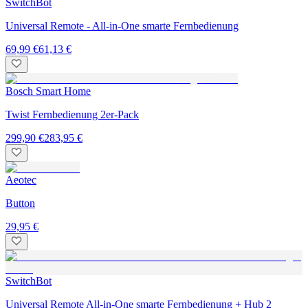
SwitchBot
Universal Remote - All-in-One smarte Fernbedienung
69,99 €
61,13 €
Bosch Smart Home
Twist Fernbedienung 2er-Pack
299,90 €
283,95 €
Aeotec
Button
29,95 €
SwitchBot
Universal Remote All-in-One smarte Fernbedienung + Hub 2