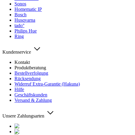
Sonos
Homematic IP
Bosch
Husqvarna
tado°
Philips Hue
Ring
Kundenservice
Kontakt
Produktberatung
Bestellverfolgung
Rücksendung
Widerruf Extra-Garantie (Hakuna)
Hilfe
Geschäftskunden
Versand & Zahlung
Unsere Zahlungsarten