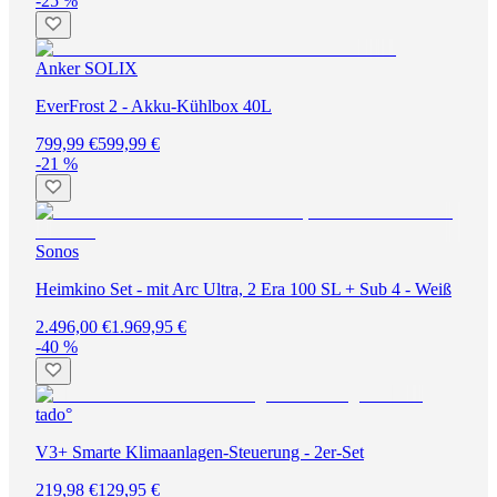
-25 %
Anker SOLIX
EverFrost 2 - Akku-Kühlbox 40L
799,99 €
599,99 €
-21 %
Sonos
Heimkino Set - mit Arc Ultra, 2 Era 100 SL + Sub 4 - Weiß
2.496,00 €
1.969,95 €
-40 %
tado°
V3+ Smarte Klimaanlagen-Steuerung - 2er-Set
219,98 €
129,95 €