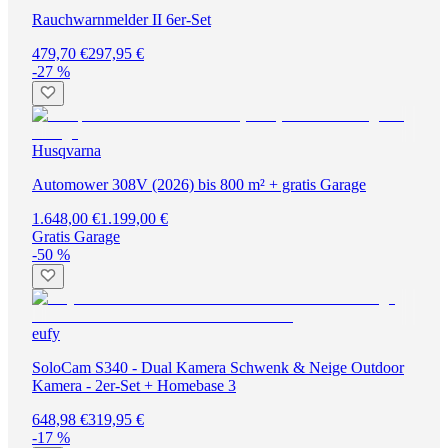
Rauchwarnmelder II 6er-Set
479,70 €
297,95 €
-27 %
Husqvarna
Automower 308V (2026) bis 800 m² + gratis Garage
1.648,00 €
1.199,00 €
Gratis Garage
-50 %
eufy
SoloCam S340 - Dual Kamera Schwenk & Neige Outdoor
Kamera - 2er-Set + Homebase 3
648,98 €
319,95 €
-17 %