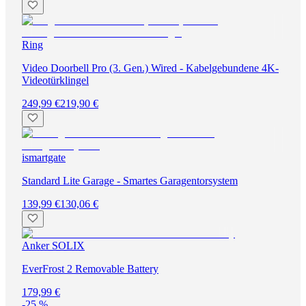
Ring
Video Doorbell Pro (3. Gen.) Wired - Kabelgebundene 4K-
Videotürklingel
249,99 €
219,90 €
ismartgate
Standard Lite Garage - Smartes Garagentorsystem
139,99 €
130,06 €
Anker SOLIX
EverFrost 2 Removable Battery
179,99 €
-25 %