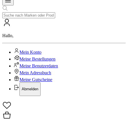
Hallo
,
Mein Konto
Meine Bestellungen
Meine Benutzerdaten
Mein Adressbuch
Meine Gutscheine
Abmelden