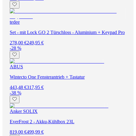
tedee
Set - mit Lock GO 2 Türschloss - Aluminium + Keypad Pro
278,00 €
249,95 €
-28 %
ABUS
Wintecto One Fensterantrieb + Tastatur
443,48 €
317,95 €
-38 %
Anker SOLIX
EverFrost 2 - Akku-Kühlbox 23L
819,00 €
499,99 €