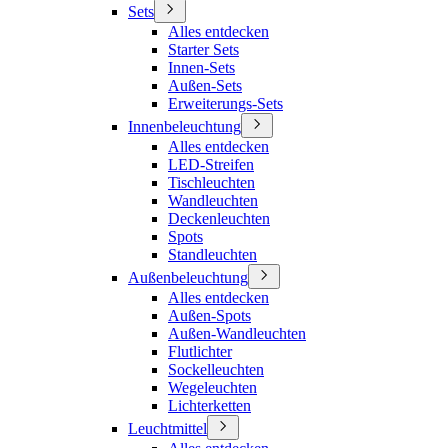
Sets
Alles entdecken
Starter Sets
Innen-Sets
Außen-Sets
Erweiterungs-Sets
Innenbeleuchtung
Alles entdecken
LED-Streifen
Tischleuchten
Wandleuchten
Deckenleuchten
Spots
Standleuchten
Außenbeleuchtung
Alles entdecken
Außen-Spots
Außen-Wandleuchten
Flutlichter
Sockelleuchten
Wegeleuchten
Lichterketten
Leuchtmittel