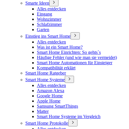
Smarte Ideen
Alles entdecken
Eingang
Wohnzimmer
Schlafzimmer
Garten
Einstieg ins Smart Home
Alles entdecken
Was ist ein Smart Home?
Smart Home Einrichten: So gehts`s
Häufige Fehler (und wie man sie vermeidet)
Smart Home Automationen für Einsteiger
Kompatibilität erklärt
Smart Home Ratgeber
Smart Home Systeme
Alles entdecken
Amazon Alexa
Google Home
Apple Home
Samsung SmartThings
Matter
Smart Home Systeme im Vergleich
Smart Home Protokolle
Alles entdecken