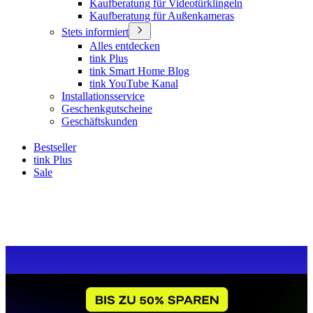
Kaufberatung für Videotürklingeln
Kaufberatung für Außenkameras
Stets informiert
Alles entdecken
tink Plus
tink Smart Home Blog
tink YouTube Kanal
Installationsservice
Geschenkgutscheine
Geschäftskunden
Bestseller
tink Plus
Sale