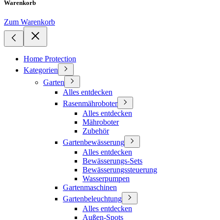
Warenkorb
Zum Warenkorb
Home Protection
Kategorien
Garten
Alles entdecken
Rasenmähroboter
Alles entdecken
Mähroboter
Zubehör
Gartenbewässerung
Alles entdecken
Bewässerungs-Sets
Bewässerungssteuerung
Wasserpumpen
Gartenmaschinen
Gartenbeleuchtung
Alles entdecken
Außen-Spots