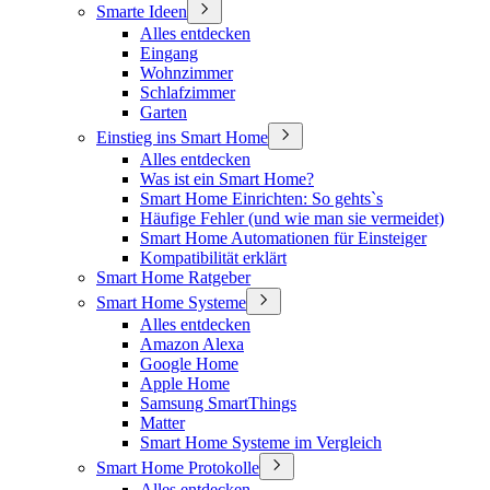
Smarte Ideen
Alles entdecken
Eingang
Wohnzimmer
Schlafzimmer
Garten
Einstieg ins Smart Home
Alles entdecken
Was ist ein Smart Home?
Smart Home Einrichten: So gehts`s
Häufige Fehler (und wie man sie vermeidet)
Smart Home Automationen für Einsteiger
Kompatibilität erklärt
Smart Home Ratgeber
Smart Home Systeme
Alles entdecken
Amazon Alexa
Google Home
Apple Home
Samsung SmartThings
Matter
Smart Home Systeme im Vergleich
Smart Home Protokolle
Alles entdecken