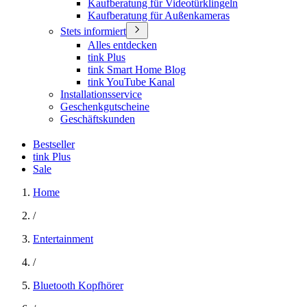
Kaufberatung für Videotürklingeln
Kaufberatung für Außenkameras
Stets informiert
Alles entdecken
tink Plus
tink Smart Home Blog
tink YouTube Kanal
Installationsservice
Geschenkgutscheine
Geschäftskunden
Bestseller
tink Plus
Sale
Home
/
Entertainment
/
Bluetooth Kopfhörer