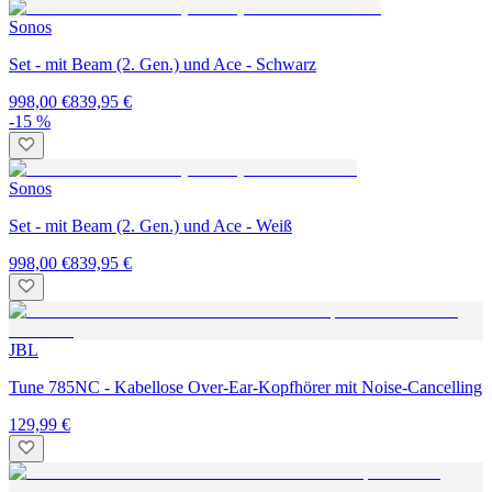
Sonos
Set - mit Beam (2. Gen.) und Ace - Schwarz
998,00 €
839,95 €
-15 %
Sonos
Set - mit Beam (2. Gen.) und Ace - Weiß
998,00 €
839,95 €
JBL
Tune 785NC - Kabellose Over-Ear-Kopfhörer mit Noise-Cancelling
129,99 €