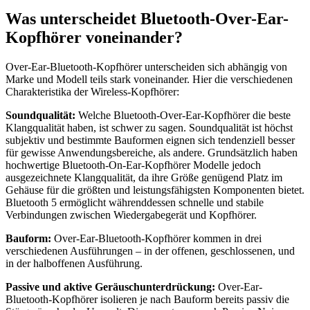
Was unterscheidet Bluetooth-Over-Ear-
Kopfhörer voneinander?
Over-Ear-Bluetooth-Kopfhörer unterscheiden sich abhängig von
Marke und Modell teils stark voneinander. Hier die verschiedenen
Charakteristika der Wireless-Kopfhörer:
Soundqualität:
Welche Bluetooth-Over-Ear-Kopfhörer die beste
Klangqualität haben, ist schwer zu sagen. Soundqualität ist höchst
subjektiv und bestimmte Bauformen eignen sich tendenziell besser
für gewisse Anwendungsbereiche, als andere. Grundsätzlich haben
hochwertige Bluetooth-On-Ear-Kopfhörer Modelle jedoch
ausgezeichnete Klangqualität, da ihre Größe genügend Platz im
Gehäuse für die größten und leistungsfähigsten Komponenten bietet.
Bluetooth 5 ermöglicht währenddessen schnelle und stabile
Verbindungen zwischen Wiedergabegerät und Kopfhörer.
Bauform:
Over-Ear-Bluetooth-Kopfhörer kommen in drei
verschiedenen Ausführungen – in der offenen, geschlossenen, und
in der halboffenen Ausführung.
Passive und aktive Geräuschunterdrückung:
Over-Ear-
Bluetooth-Kopfhörer isolieren je nach Bauform bereits passiv die