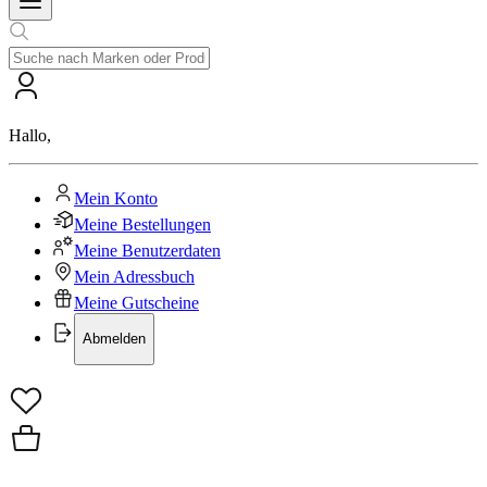
Hallo
,
Mein Konto
Meine Bestellungen
Meine Benutzerdaten
Mein Adressbuch
Meine Gutscheine
Abmelden