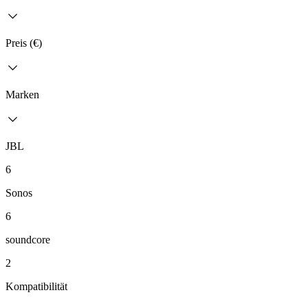
Preis (€)
Marken
JBL
6
Sonos
6
soundcore
2
Kompatibilität