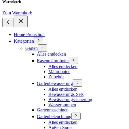
Warenkorb
Zum Warenkorb
Home Protection
Kategorien
Garten
Alles entdecken
Rasenmähroboter
Alles entdecken
Mähroboter
Zubehör
Gartenbewässerung
Alles entdecken
Bewässerungs-Sets
Bewässerungssteuerung
Wasserpumpen
Gartenmaschinen
Gartenbeleuchtung
Alles entdecken
Außen-Spots