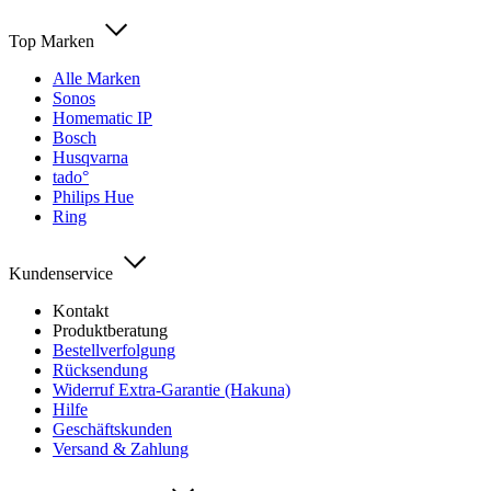
Top Marken
Alle Marken
Sonos
Homematic IP
Bosch
Husqvarna
tado°
Philips Hue
Ring
Kundenservice
Kontakt
Produktberatung
Bestellverfolgung
Rücksendung
Widerruf Extra-Garantie (Hakuna)
Hilfe
Geschäftskunden
Versand & Zahlung