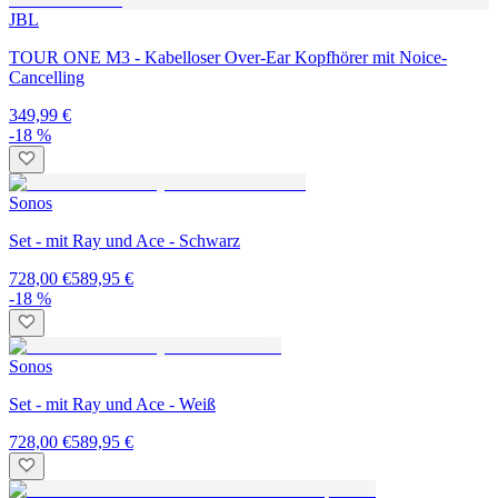
JBL
TOUR ONE M3 - Kabelloser Over-Ear Kopfhörer mit Noice-
Cancelling
349,99 €
-18 %
Sonos
Set - mit Ray und Ace - Schwarz
728,00 €
589,95 €
-18 %
Sonos
Set - mit Ray und Ace - Weiß
728,00 €
589,95 €