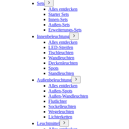
Sets
Alles entdecken
Starter Sets
Innen-Sets
Außen-Sets
Erweiterungs-Sets
Innenbeleuchtung
Alles entdecken
LED-Streifen
Tischleuchten
Wandleuchten
Deckenleuchten
Spots
Standleuchten
Außenbeleuchtung
Alles entdecken
Außen-Spots
Außen-Wandleuchten
Flutlichter
Sockelleuchten
Wegeleuchten
Lichterketten
Leuchtmittel