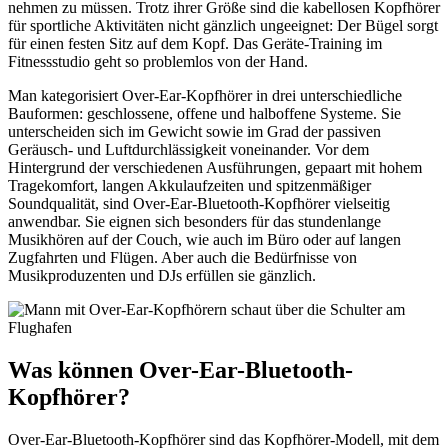
nehmen zu müssen. Trotz ihrer Größe sind die kabellosen Kopfhörer
für sportliche Aktivitäten nicht gänzlich ungeeignet: Der Bügel sorgt
für einen festen Sitz auf dem Kopf. Das Geräte-Training im
Fitnessstudio geht so problemlos von der Hand.
Man kategorisiert Over-Ear-Kopfhörer in drei unterschiedliche
Bauformen: geschlossene, offene und halboffene Systeme. Sie
unterscheiden sich im Gewicht sowie im Grad der passiven
Geräusch- und Luftdurchlässigkeit voneinander. Vor dem
Hintergrund der verschiedenen Ausführungen, gepaart mit hohem
Tragekomfort, langen Akkulaufzeiten und spitzenmäßiger
Soundqualität, sind Over-Ear-Bluetooth-Kopfhörer vielseitig
anwendbar. Sie eignen sich besonders für das stundenlange
Musikhören auf der Couch, wie auch im Büro oder auf langen
Zugfahrten und Flügen. Aber auch die Bedürfnisse von
Musikproduzenten und DJs erfüllen sie gänzlich.
Was können Over-Ear-Bluetooth-
Kopfhörer?
Over-Ear-Bluetooth-Kopfhörer sind das Kopfhörer-Modell, mit dem