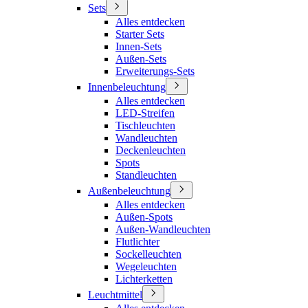
Sets
Alles entdecken
Starter Sets
Innen-Sets
Außen-Sets
Erweiterungs-Sets
Innenbeleuchtung
Alles entdecken
LED-Streifen
Tischleuchten
Wandleuchten
Deckenleuchten
Spots
Standleuchten
Außenbeleuchtung
Alles entdecken
Außen-Spots
Außen-Wandleuchten
Flutlichter
Sockelleuchten
Wegeleuchten
Lichterketten
Leuchtmittel