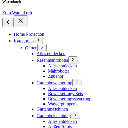
Warenkorb
Zum Warenkorb
Home Protection
Kategorien
Garten
Alles entdecken
Rasenmähroboter
Alles entdecken
Mähroboter
Zubehör
Gartenbewässerung
Alles entdecken
Bewässerungs-Sets
Bewässerungssteuerung
Wasserpumpen
Gartenmaschinen
Gartenbeleuchtung
Alles entdecken
Außen-Spots