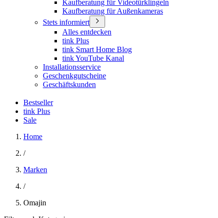
Kaufberatung für Videotürklingeln
Kaufberatung für Außenkameras
Stets informiert
Alles entdecken
tink Plus
tink Smart Home Blog
tink YouTube Kanal
Installationsservice
Geschenkgutscheine
Geschäftskunden
Bestseller
tink Plus
Sale
Home
/
Marken
/
Omajin