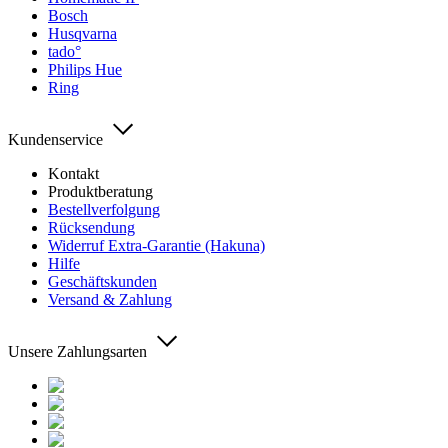
Bosch
Husqvarna
tado°
Philips Hue
Ring
Kundenservice
Kontakt
Produktberatung
Bestellverfolgung
Rücksendung
Widerruf Extra-Garantie (Hakuna)
Hilfe
Geschäftskunden
Versand & Zahlung
Unsere Zahlungsarten