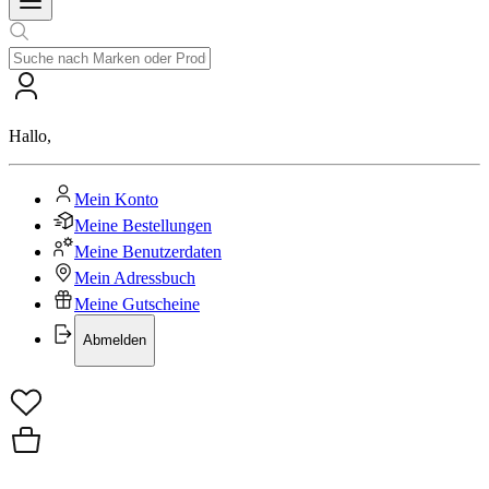
Hallo
,
Mein Konto
Meine Bestellungen
Meine Benutzerdaten
Mein Adressbuch
Meine Gutscheine
Abmelden