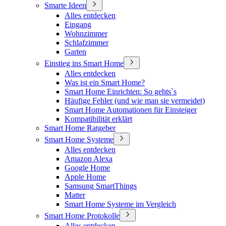
Smarte Ideen
Alles entdecken
Eingang
Wohnzimmer
Schlafzimmer
Garten
Einstieg ins Smart Home
Alles entdecken
Was ist ein Smart Home?
Smart Home Einrichten: So gehts`s
Häufige Fehler (und wie man sie vermeidet)
Smart Home Automationen für Einsteiger
Kompatibilität erklärt
Smart Home Ratgeber
Smart Home Systeme
Alles entdecken
Amazon Alexa
Google Home
Apple Home
Samsung SmartThings
Matter
Smart Home Systeme im Vergleich
Smart Home Protokolle
Alles entdecken