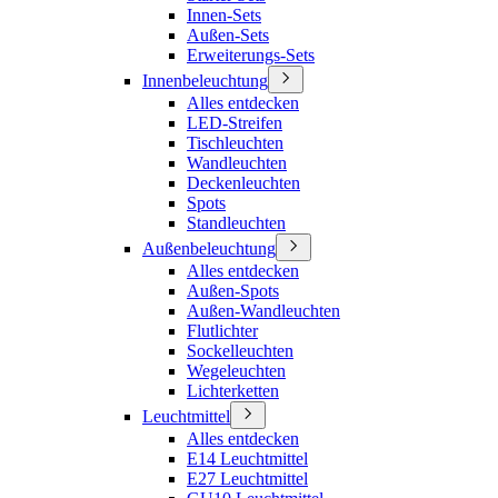
Innen-Sets
Außen-Sets
Erweiterungs-Sets
Innenbeleuchtung
Alles entdecken
LED-Streifen
Tischleuchten
Wandleuchten
Deckenleuchten
Spots
Standleuchten
Außenbeleuchtung
Alles entdecken
Außen-Spots
Außen-Wandleuchten
Flutlichter
Sockelleuchten
Wegeleuchten
Lichterketten
Leuchtmittel
Alles entdecken
E14 Leuchtmittel
E27 Leuchtmittel