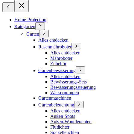
Home Protection
Kategorien
Garten
Alles entdecken
Rasenmähroboter
Alles entdecken
Mähroboter
Zubehör
Gartenbewässerung
Alles entdecken
Bewässerungs-Sets
Bewässerungssteuerung
Wasserpumpen
Gartenmaschinen
Gartenbeleuchtung
Alles entdecken
Außen-Spots
Außen-Wandleuchten
Flutlichter
Sockelleuchten