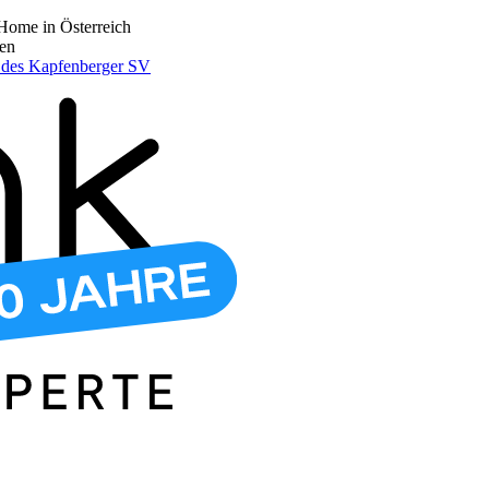
Home in Österreich
den
r des Kapfenberger SV