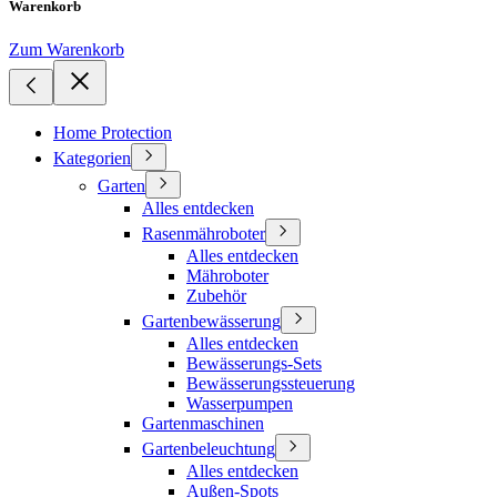
Warenkorb
Zum Warenkorb
Home Protection
Kategorien
Garten
Alles entdecken
Rasenmähroboter
Alles entdecken
Mähroboter
Zubehör
Gartenbewässerung
Alles entdecken
Bewässerungs-Sets
Bewässerungssteuerung
Wasserpumpen
Gartenmaschinen
Gartenbeleuchtung
Alles entdecken
Außen-Spots