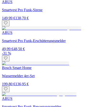
ABUS
Smartvest Pro Funk-Sirene
149,99 €
138,70 €
ABUS
Smartvest Pro Funk-Erschütterungsmelder
49,99 €
48,50 €
-31 %
Bosch Smart Home
Wassermelder 4er-Set
199,80 €
136,95 €
ABUS
Smartvest Pro Funk-Bewegungsmelder