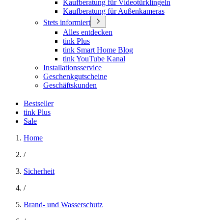
Kaufberatung für Videotürklingeln
Kaufberatung für Außenkameras
Stets informiert
Alles entdecken
tink Plus
tink Smart Home Blog
tink YouTube Kanal
Installationsservice
Geschenkgutscheine
Geschäftskunden
Bestseller
tink Plus
Sale
Home
/
Sicherheit
/
Brand- und Wasserschutz