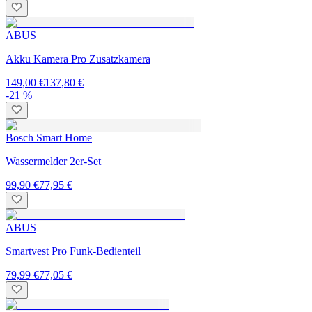
ABUS
Akku Kamera Pro Zusatzkamera
149,00 €
137,80 €
-21 %
Bosch Smart Home
Wassermelder 2er-Set
99,90 €
77,95 €
ABUS
Smartvest Pro Funk-Bedienteil
79,99 €
77,05 €