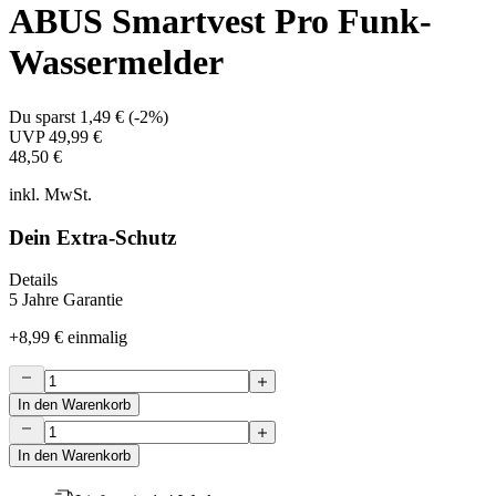
ABUS Smartvest Pro Funk-
Wassermelder
Du sparst
1,49 €
(
-2%
)
UVP
49,99 €
48,50 €
inkl. MwSt.
Dein Extra-Schutz
Details
5 Jahre Garantie
+
8,99 €
einmalig
In den Warenkorb
In den Warenkorb