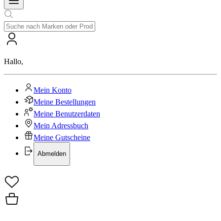
Hallo
,
Mein Konto
Meine Bestellungen
Meine Benutzerdaten
Mein Adressbuch
Meine Gutscheine
Abmelden