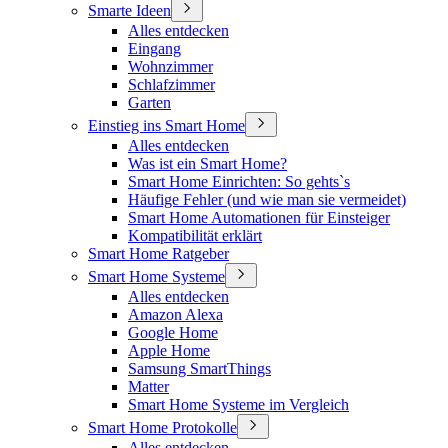
Smarte Ideen
Alles entdecken
Eingang
Wohnzimmer
Schlafzimmer
Garten
Einstieg ins Smart Home
Alles entdecken
Was ist ein Smart Home?
Smart Home Einrichten: So gehts`s
Häufige Fehler (und wie man sie vermeidet)
Smart Home Automationen für Einsteiger
Kompatibilität erklärt
Smart Home Ratgeber
Smart Home Systeme
Alles entdecken
Amazon Alexa
Google Home
Apple Home
Samsung SmartThings
Matter
Smart Home Systeme im Vergleich
Smart Home Protokolle
Alles entdecken