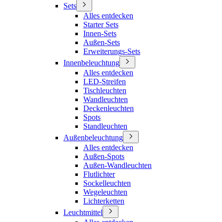
Sets
Alles entdecken
Starter Sets
Innen-Sets
Außen-Sets
Erweiterungs-Sets
Innenbeleuchtung
Alles entdecken
LED-Streifen
Tischleuchten
Wandleuchten
Deckenleuchten
Spots
Standleuchten
Außenbeleuchtung
Alles entdecken
Außen-Spots
Außen-Wandleuchten
Flutlichter
Sockelleuchten
Wegeleuchten
Lichterketten
Leuchtmittel