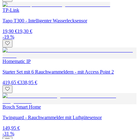
TP-Link
Tapo T300 - Intelligenter Wasserlecksensor
19,90 €
19,30 €
-19 %
Homematic IP
Starter Set mit 6 Rauchwarnmeldern - mit Access Point 2
419,65 €
338,95 €
Bosch Smart Home
Twinguard - Rauchwarnmelder mit Luftgütesensor
149,95 €
-31 %