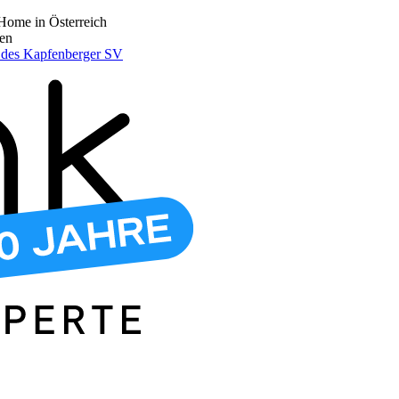
Home in Österreich
den
r des Kapfenberger SV