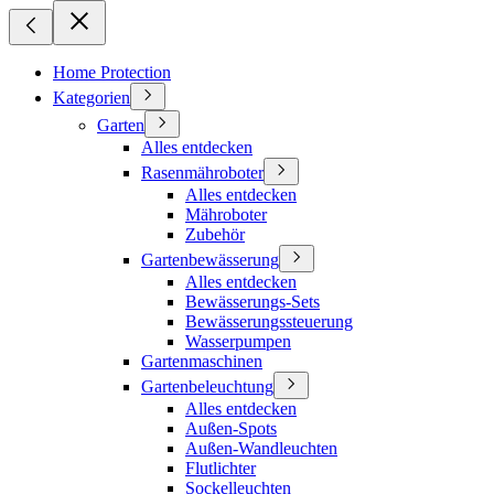
Home Protection
Kategorien
Garten
Alles entdecken
Rasenmähroboter
Alles entdecken
Mähroboter
Zubehör
Gartenbewässerung
Alles entdecken
Bewässerungs-Sets
Bewässerungssteuerung
Wasserpumpen
Gartenmaschinen
Gartenbeleuchtung
Alles entdecken
Außen-Spots
Außen-Wandleuchten
Flutlichter
Sockelleuchten