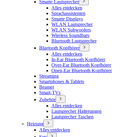
Smarte Lautsprecher
Alles entdecken
Sprachassistenten
Smarte Displays
WLAN Lautsprecher
WLAN Subwoofers
Wireless Soundbars
Bluetooth Lautsprecher
Bluetooth Kopfhörer
Alles entdecken
In-Ear Bluetooth Kopfhörer
Over-Ear Bluetooth Kopfhörer
Open-Ear Bluetooth Kopfhörer
Streaming
Smartphones & Tablets
Beamer
Smart-TVs
Zubehör
Alles entdecken
Lautsprecher Halterungen
Lautsprecher Taschen
Heizung
Alles entdecken
Sets