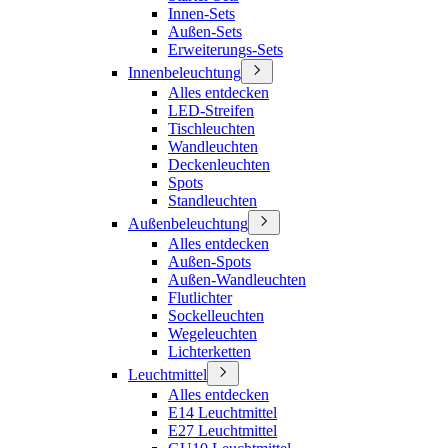
Innen-Sets
Außen-Sets
Erweiterungs-Sets
Innenbeleuchtung
Alles entdecken
LED-Streifen
Tischleuchten
Wandleuchten
Deckenleuchten
Spots
Standleuchten
Außenbeleuchtung
Alles entdecken
Außen-Spots
Außen-Wandleuchten
Flutlichter
Sockelleuchten
Wegeleuchten
Lichterketten
Leuchtmittel
Alles entdecken
E14 Leuchtmittel
E27 Leuchtmittel