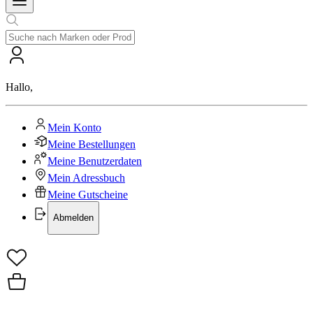
Hallo
,
Mein Konto
Meine Bestellungen
Meine Benutzerdaten
Mein Adressbuch
Meine Gutscheine
Abmelden