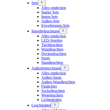
Sets
Alles entdecken
Starter Sets
Innen-Sets
Außen-Sets
Erweiterungs-Sets
Innenbeleuchtung
Alles entdecken
LED-Streifen
Tischleuchten
Wandleuchten
Deckenleuchten
Spots
Standleuchten
Außenbeleuchtung
Alles entdecken
Außen-Spots
Außen-Wandleuchten
Flutlichter
Sockelleuchten
Wegeleuchten
Lichterketten
Leuchtmittel