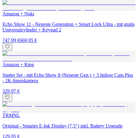
Amazon + Nuki
Echo Show 11 - Neueste Generation + Smart Lock Ultra - mit gratis
Universalzylinder + Keypad 2
747,99 €
669,95 €
Amazon + Ring
Starter Set - mit Echo Show 8 (Neueste Gen.) + 3 Indoor Cam Plus
- 2K-Innenkamera
329,97 €
TRMNL
Original - Smartes E-Ink Display (7,5") inkl. Battery Upgrade
129,95 €