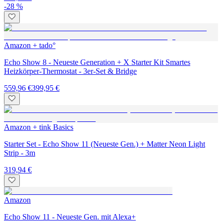
-28 %
Amazon + tado°
Echo Show 8 - Neueste Generation + X Starter Kit Smartes
Heizkörper-Thermostat - 3er-Set & Bridge
559,96 €
399,95 €
Amazon + tink Basics
Starter Set - Echo Show 11 (Neueste Gen.) + Matter Neon Light
Strip - 3m
319,94 €
Amazon
Echo Show 11 - Neueste Gen. mit Alexa+