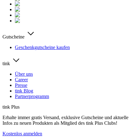
Gutscheine
Geschenkgutscheine kaufen
tink
Über uns
Career
Presse
tink Blog
Partnerprogramm
tink Plus
Erhalte immer gratis Versand, exklusive Gutscheine und aktuelle
Infos zu neuen Produkten als Mitglied des tink Plus Clubs!
Kostenlos anmelden