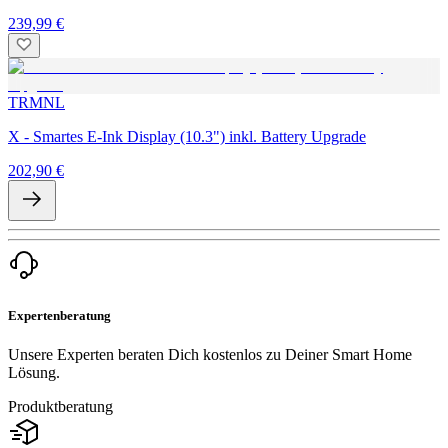
239,99 €
TRMNL
X - Smartes E-Ink Display (10.3") inkl. Battery Upgrade
202,90 €
Expertenberatung
Unsere Experten beraten Dich kostenlos zu Deiner Smart Home
Lösung.
Produktberatung