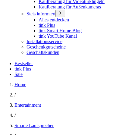
Kaufberatung für Videotürklingeln
Kaufberatung für Außenkameras
Stets informiert
Alles entdecken
tink Plus
tink Smart Home Blog
tink YouTube Kanal
Installationsservice
Geschenkgutscheine
Geschäftskunden
Bestseller
tink Plus
Sale
Home
/
Entertainment
/
Smarte Lautsprecher