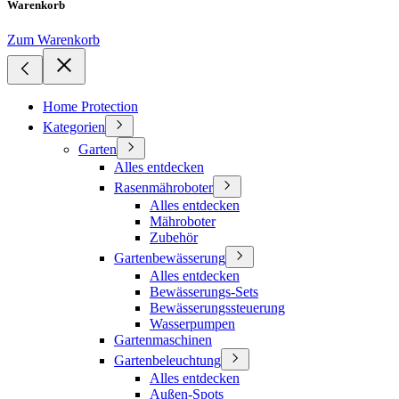
Warenkorb
Zum Warenkorb
Home Protection
Kategorien
Garten
Alles entdecken
Rasenmähroboter
Alles entdecken
Mähroboter
Zubehör
Gartenbewässerung
Alles entdecken
Bewässerungs-Sets
Bewässerungssteuerung
Wasserpumpen
Gartenmaschinen
Gartenbeleuchtung
Alles entdecken
Außen-Spots