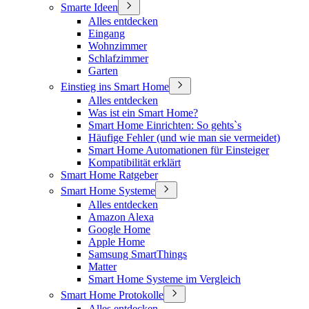
Smarte Ideen
Alles entdecken
Eingang
Wohnzimmer
Schlafzimmer
Garten
Einstieg ins Smart Home
Alles entdecken
Was ist ein Smart Home?
Smart Home Einrichten: So gehts`s
Häufige Fehler (und wie man sie vermeidet)
Smart Home Automationen für Einsteiger
Kompatibilität erklärt
Smart Home Ratgeber
Smart Home Systeme
Alles entdecken
Amazon Alexa
Google Home
Apple Home
Samsung SmartThings
Matter
Smart Home Systeme im Vergleich
Smart Home Protokolle
Alles entdecken