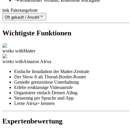
Kostenloser Versand, kostenlose Rückgabe
tink Paketangebote
Oft gekauft / Anzahl
Wichtigste Funktionen
works with
Matter
works with
Amazon Alexa
Einfache Installation der Matter-Zentrale
Der Show 8 als Thread-Border-Router
Genieße grenzenlose Unterhaltung
Erlebe erstklassige Videoanrufe
Organisiere einfach Deinen Alltag
Steuerung per Sprache und App
Lerne Alexa+ kennen
Expertenbewertung