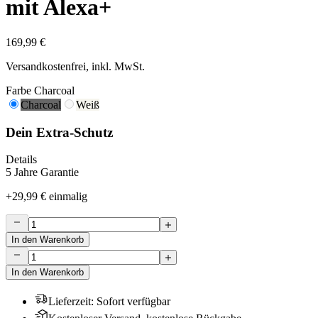
mit Alexa+
169,99 €
Versandkostenfrei, inkl. MwSt.
Farbe
Charcoal
Charcoal
Weiß
Dein Extra-Schutz
Details
5 Jahre Garantie
+
29,99 €
einmalig
In den Warenkorb
In den Warenkorb
Lieferzeit
:
Sofort verfügbar