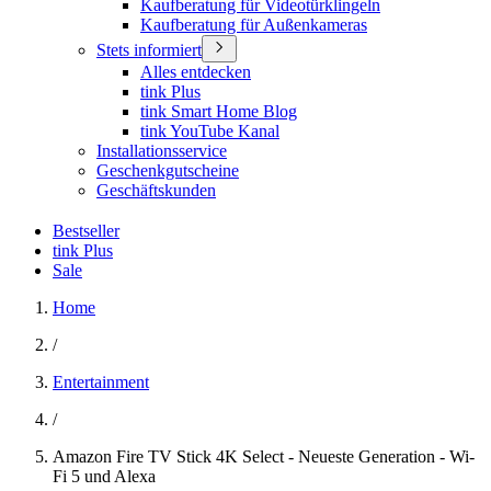
Kaufberatung für Videotürklingeln
Kaufberatung für Außenkameras
Stets informiert
Alles entdecken
tink Plus
tink Smart Home Blog
tink YouTube Kanal
Installationsservice
Geschenkgutscheine
Geschäftskunden
Bestseller
tink Plus
Sale
Home
/
Entertainment
/
Amazon Fire TV Stick 4K Select - Neueste Generation - Wi-
Fi 5 und Alexa