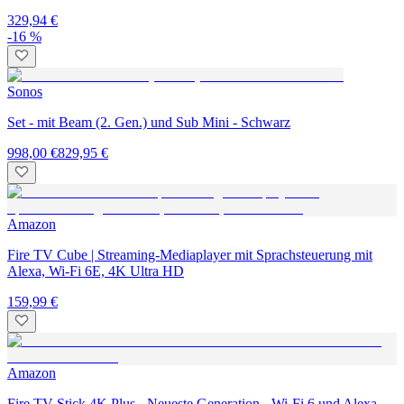
329,94 €
-16 %
Sonos
Set - mit Beam (2. Gen.) und Sub Mini - Schwarz
998,00 €
829,95 €
Amazon
Fire TV Cube | Streaming-Mediaplayer mit Sprachsteuerung mit
Alexa, Wi-Fi 6E, 4K Ultra HD
159,99 €
Amazon
Fire TV Stick 4K Plus - Neueste Generation - Wi-Fi 6 und Alexa -