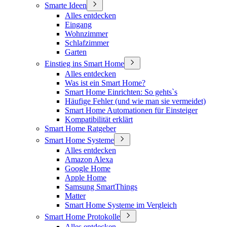
Smarte Ideen
Alles entdecken
Eingang
Wohnzimmer
Schlafzimmer
Garten
Einstieg ins Smart Home
Alles entdecken
Was ist ein Smart Home?
Smart Home Einrichten: So gehts`s
Häufige Fehler (und wie man sie vermeidet)
Smart Home Automationen für Einsteiger
Kompatibilität erklärt
Smart Home Ratgeber
Smart Home Systeme
Alles entdecken
Amazon Alexa
Google Home
Apple Home
Samsung SmartThings
Matter
Smart Home Systeme im Vergleich
Smart Home Protokolle
Alles entdecken