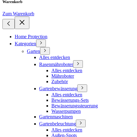
Warenkorb
Zum Warenkorb
Home Protection
Kategorien
Garten
Alles entdecken
Rasenmähroboter
Alles entdecken
Mähroboter
Zubehör
Gartenbewässerung
Alles entdecken
Bewässerungs-Sets
Bewässerungssteuerung
Wasserpumpen
Gartenmaschinen
Gartenbeleuchtung
Alles entdecken
Außen-Spots