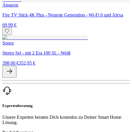
Amazon
Fire TV Stick 4K Plus - Neueste Generation - Wi-Fi 6 und Alexa
69,99 €
Sonos
Stereo Set - mit 2 Era 100 SL - Weiß
398,00 €
352,95 €
Expertenberatung
Unsere Experten beraten Dich kostenlos zu Deiner Smart Home
Lösung.