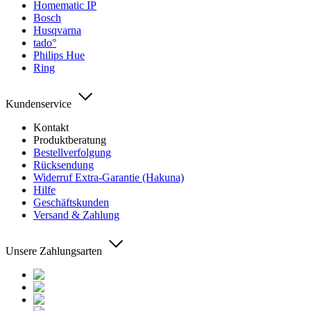
Homematic IP
Bosch
Husqvarna
tado°
Philips Hue
Ring
Kundenservice
Kontakt
Produktberatung
Bestellverfolgung
Rücksendung
Widerruf Extra-Garantie (Hakuna)
Hilfe
Geschäftskunden
Versand & Zahlung
Unsere Zahlungsarten