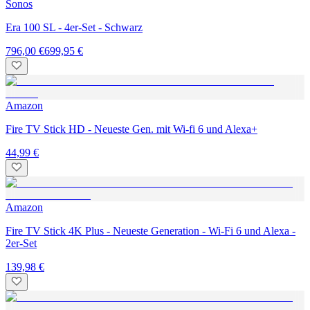
Sonos
Era 100 SL - 4er-Set - Schwarz
796,00 €
699,95 €
Amazon
Fire TV Stick HD - Neueste Gen. mit Wi-fi 6 und Alexa+
44,99 €
Amazon
Fire TV Stick 4K Plus - Neueste Generation - Wi-Fi 6 und Alexa -
2er-Set
139,98 €