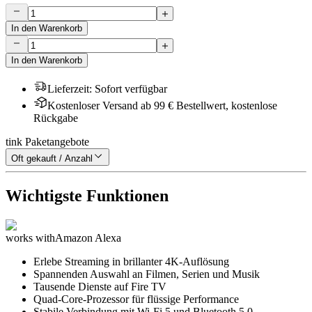
In den Warenkorb
In den Warenkorb
Lieferzeit
:
Sofort verfügbar
Kostenloser Versand ab 99 € Bestellwert, kostenlose
Rückgabe
tink Paketangebote
Oft gekauft / Anzahl
Wichtigste Funktionen
works with
Amazon Alexa
Erlebe Streaming in brillanter 4K-Auflösung
Spannenden Auswahl an Filmen, Serien und Musik
Tausende Dienste auf Fire TV
Quad-Core-Prozessor für flüssige Performance
Stabile Verbindung mit Wi-Fi 5 und Bluetooth 5.0