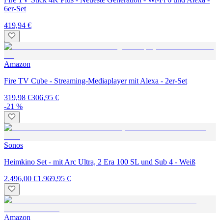
6er-Set
419,94 €
Amazon
Fire TV Cube - Streaming-Mediaplayer mit Alexa - 2er-Set
319,98 €
306,95 €
-21 %
Sonos
Heimkino Set - mit Arc Ultra, 2 Era 100 SL und Sub 4 - Weiß
2.496,00 €
1.969,95 €
Amazon