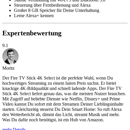
Steuerung über Fernbedienung und Alexa
Großer 8 GB Speicher für Deine Unterhaltung
Lerne Alexa+ kennen
Expertenbewertung
9.1
Moritz
Der Fire TV Stick 4K Select ist die perfekte Wahl, wenn Du
hochwertiges Streaming zu einem fairen Preis suchst. Er bietet
knackige 4K-Bildqualität und schnell ladende Apps. Der Fire TV
Stick 4K Select liefert genau das, was die meisten Nutzer brauchen.
Mit Zugriff auf beliebte Dienste wie Netflix, Disney+ und Prime
Video kannst Du sofort mit dem Streamen Deiner Lieblingsinhalte
starten. Gleichzeitig steuerst Du Dein Smart Home: So ruft Alexa
den Wetterbericht ab, dimmt das Licht, streamt Musik und mehr.
Was Du dafür noch benötigst, ist ein Hub von Amazon.
mehr Details