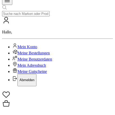
Hallo
,
Mein Konto
Meine Bestellungen
Meine Benutzerdaten
Mein Adressbuch
Meine Gutscheine
Abmelden