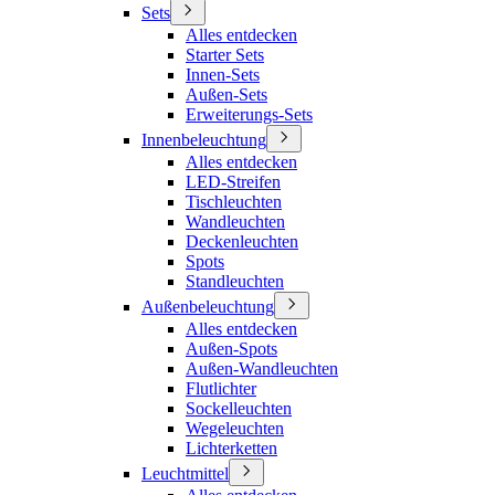
Sets
Alles entdecken
Starter Sets
Innen-Sets
Außen-Sets
Erweiterungs-Sets
Innenbeleuchtung
Alles entdecken
LED-Streifen
Tischleuchten
Wandleuchten
Deckenleuchten
Spots
Standleuchten
Außenbeleuchtung
Alles entdecken
Außen-Spots
Außen-Wandleuchten
Flutlichter
Sockelleuchten
Wegeleuchten
Lichterketten
Leuchtmittel