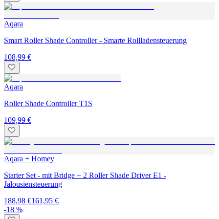
Aqara
Smart Roller Shade Controller - Smarte Rollladensteuerung
108,99 €
Aqara
Roller Shade Controller T1S
109,99 €
Aqara + Homey
Starter Set - mit Bridge + 2 Roller Shade Driver E1 -
Jalousiensteuerung
188,98 €
161,95 €
-18 %