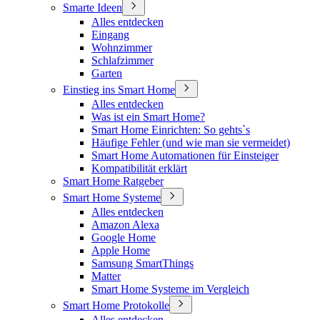
Smarte Ideen
Alles entdecken
Eingang
Wohnzimmer
Schlafzimmer
Garten
Einstieg ins Smart Home
Alles entdecken
Was ist ein Smart Home?
Smart Home Einrichten: So gehts`s
Häufige Fehler (und wie man sie vermeidet)
Smart Home Automationen für Einsteiger
Kompatibilität erklärt
Smart Home Ratgeber
Smart Home Systeme
Alles entdecken
Amazon Alexa
Google Home
Apple Home
Samsung SmartThings
Matter
Smart Home Systeme im Vergleich
Smart Home Protokolle
Alles entdecken