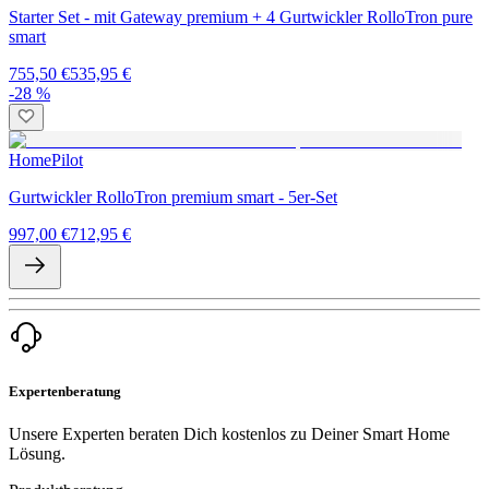
Starter Set - mit Gateway premium + 4 Gurtwickler RolloTron pure
smart
755,50 €
535,95 €
-28 %
HomePilot
Gurtwickler RolloTron premium smart - 5er-Set
997,00 €
712,95 €
Expertenberatung
Unsere Experten beraten Dich kostenlos zu Deiner Smart Home
Lösung.