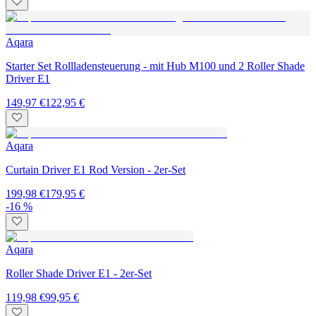
Aqara
Starter Set Rollladensteuerung - mit Hub M100 und 2 Roller Shade
Driver E1
149,97 €
122,95 €
Aqara
Curtain Driver E1 Rod Version - 2er-Set
199,98 €
179,95 €
-16 %
Aqara
Roller Shade Driver E1 - 2er-Set
119,98 €
99,95 €