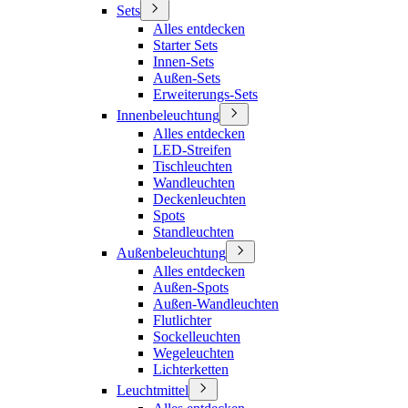
Sets
Alles entdecken
Starter Sets
Innen-Sets
Außen-Sets
Erweiterungs-Sets
Innenbeleuchtung
Alles entdecken
LED-Streifen
Tischleuchten
Wandleuchten
Deckenleuchten
Spots
Standleuchten
Außenbeleuchtung
Alles entdecken
Außen-Spots
Außen-Wandleuchten
Flutlichter
Sockelleuchten
Wegeleuchten
Lichterketten
Leuchtmittel