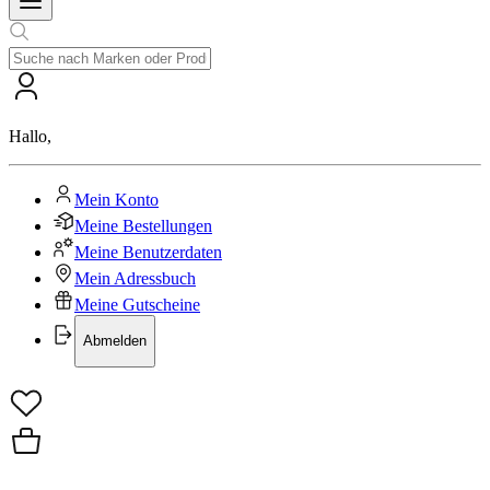
Hallo
,
Mein Konto
Meine Bestellungen
Meine Benutzerdaten
Mein Adressbuch
Meine Gutscheine
Abmelden