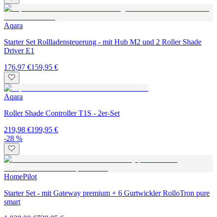
Aqara
Starter Set Rollladensteuerung - mit Hub M2 und 2 Roller Shade
Driver E1
176,97 €
159,95 €
Aqara
Roller Shade Controller T1S - 2er-Set
219,98 €
199,95 €
-28 %
HomePilot
Starter Set - mit Gateway premium + 6 Gurtwickler RolloTron pure
smart