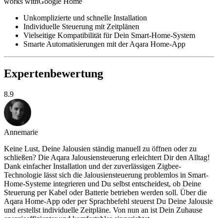
works with
Google Home
Unkomplizierte und schnelle Installation
Individuelle Steuerung mit Zeitplänen
Vielseitige Kompatibilität für Dein Smart-Home-System
Smarte Automatisierungen mit der Aqara Home-App
Expertenbewertung
8.9
Annemarie
Keine Lust, Deine Jalousien ständig manuell zu öffnen oder zu
schließen? Die Aqara Jalousiensteuerung erleichtert Dir den Alltag!
Dank einfacher Installation und der zuverlässigen Zigbee-
Technologie lässt sich die Jalousiensteuerung problemlos in Smart-
Home-Systeme integrieren und Du selbst entscheidest, ob Deine
Steuerung per Kabel oder Batterie betrieben werden soll. Über die
Aqara Home-App oder per Sprachbefehl steuerst Du Deine Jalousie
und erstellst individuelle Zeitpläne. Von nun an ist Dein Zuhause