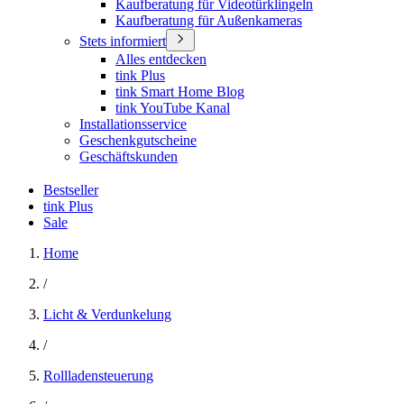
Kaufberatung für Videotürklingeln
Kaufberatung für Außenkameras
Stets informiert
Alles entdecken
tink Plus
tink Smart Home Blog
tink YouTube Kanal
Installationsservice
Geschenkgutscheine
Geschäftskunden
Bestseller
tink Plus
Sale
Home
/
Licht & Verdunkelung
/
Rollladensteuerung