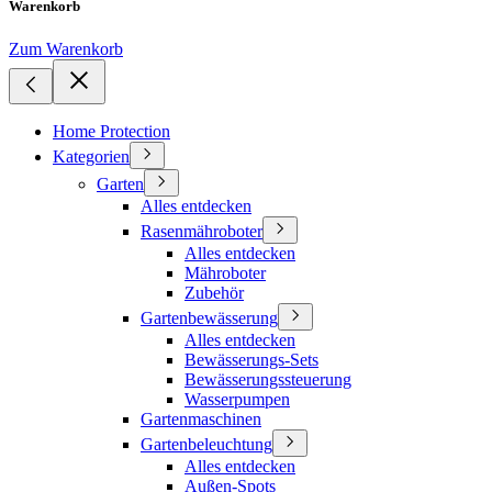
Warenkorb
Zum Warenkorb
Home Protection
Kategorien
Garten
Alles entdecken
Rasenmähroboter
Alles entdecken
Mähroboter
Zubehör
Gartenbewässerung
Alles entdecken
Bewässerungs-Sets
Bewässerungssteuerung
Wasserpumpen
Gartenmaschinen
Gartenbeleuchtung
Alles entdecken
Außen-Spots