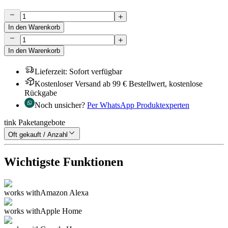
In den Warenkorb
In den Warenkorb
Lieferzeit
:
Sofort verfügbar
Kostenloser Versand ab 99 € Bestellwert, kostenlose
Rückgabe
Noch unsicher?
Per WhatsApp Produktexperten
tink Paketangebote
Oft gekauft / Anzahl
Wichtigste Funktionen
works with
Amazon Alexa
works with
Apple Home