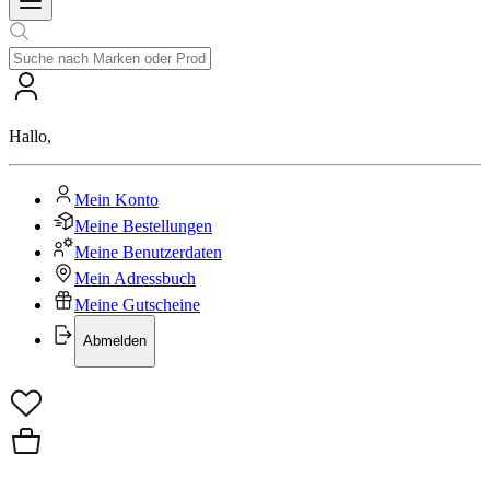
Hallo
,
Mein Konto
Meine Bestellungen
Meine Benutzerdaten
Mein Adressbuch
Meine Gutscheine
Abmelden