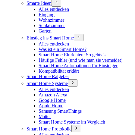
Smarte Ideen
Alles entdecken
Eingang
Wohnzimmer
Schlafzimmer
Garten
Einstieg ins Smart Home
Alles entdecken
Was ist ein Smart Home?
Smart Home Einrichten: So gehts`s
Häufige Fehler (und wie man sie vermeidet)
Smart Home Automationen für Einsteiger
Kompatibilität erklärt
Smart Home Ratgeber
Smart Home Systeme
Alles entdecken
Amazon Alexa
Google Home
Apple Home
Samsung SmartThings
Matter
Smart Home Systeme im Vergleich
Smart Home Protokolle
Alles entdecken