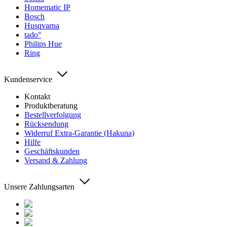
Homematic IP
Bosch
Husqvarna
tado°
Philips Hue
Ring
Kundenservice
Kontakt
Produktberatung
Bestellverfolgung
Rücksendung
Widerruf Extra-Garantie (Hakuna)
Hilfe
Geschäftskunden
Versand & Zahlung
Unsere Zahlungsarten