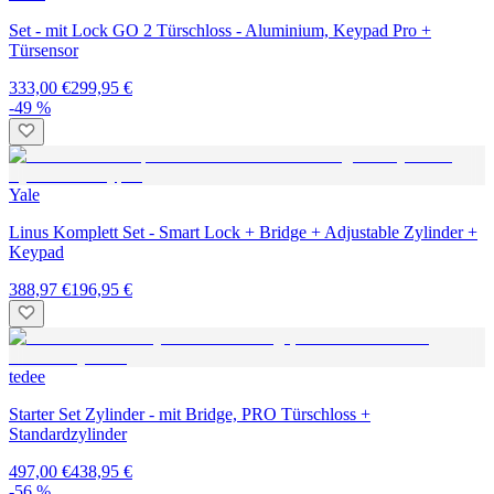
Set - mit Lock GO 2 Türschloss - Aluminium, Keypad Pro +
Türsensor
333,00 €
299,95 €
-49 %
Yale
Linus Komplett Set - Smart Lock + Bridge + Adjustable Zylinder +
Keypad
388,97 €
196,95 €
tedee
Starter Set Zylinder - mit Bridge, PRO Türschloss +
Standardzylinder
497,00 €
438,95 €
-56 %