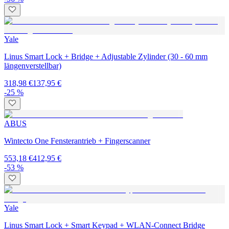
Yale
Linus Smart Lock + Bridge + Adjustable Zylinder (30 - 60 mm
längenverstellbar)
318,98 €
137,95 €
-25 %
ABUS
Wintecto One Fensterantrieb + Fingerscanner
553,18 €
412,95 €
-53 %
Yale
Linus Smart Lock + Smart Keypad + WLAN-Connect Bridge