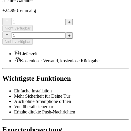
5 Jahre Garantie
+
24,99 €
einmalig
Nicht verfügbar
Nicht verfügbar
Lieferzeit
:
Kostenloser Versand, kostenlose Rückgabe
Wichtigste Funktionen
Einfache Installation
Mehr Sicherheit für Deine Tür
Auch ohne Smartphone öffnen
Von überall steuerbar
Erhalte direkte Push-Nachrichten
Expertenbewertung