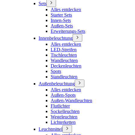
Sets
Alles entdecken
Starter Sets
Innen-Sets
Außen-Sets
Erweiterungs-Sets
Innenbeleuchtung
Alles entdecken
LED-Streifen
Tischleuchten
Wandleuchten
Deckenleuchten
Spots
Standleuchten
Außenbeleuchtung
Alles entdecken
Außen-Spots
Außen-Wandleuchten
Flutlichter
Sockelleuchten
Wegeleuchten
Lichterketten
Leuchtmittel