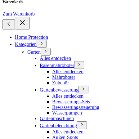
Warenkorb
Zum Warenkorb
Home Protection
Kategorien
Garten
Alles entdecken
Rasenmähroboter
Alles entdecken
Mähroboter
Zubehör
Gartenbewässerung
Alles entdecken
Bewässerungs-Sets
Bewässerungssteuerung
Wasserpumpen
Gartenmaschinen
Gartenbeleuchtung
Alles entdecken
Außen-Spots