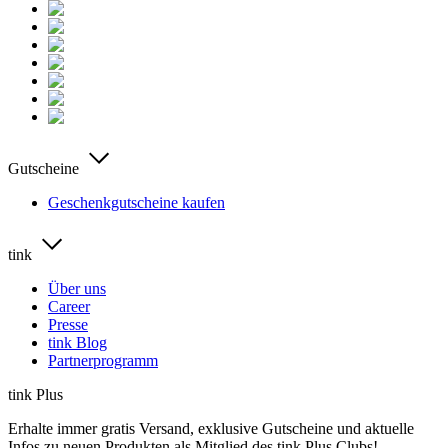
Gutscheine
Geschenkgutscheine kaufen
tink
Über uns
Career
Presse
tink Blog
Partnerprogramm
tink Plus
Erhalte immer gratis Versand, exklusive Gutscheine und aktuelle
Infos zu neuen Produkten als Mitglied des tink Plus Clubs!