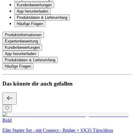
Kundenbewertungen
App herunterladen
Produktdaten & Lieferumfang
Häufige Fragen
Produktinformationen
Expertenbewertung
Kundenbewertungen
App herunterladen
Produktdaten & Lieferumfang
Häufige Fragen
Das könnte dir auch gefallen
Bold
Elite Starter Set - mit Connect - Bridge + SX33 Türschloss