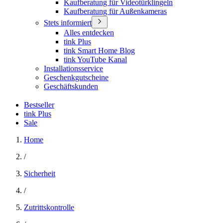
Kaufberatung für Videotürklingeln
Kaufberatung für Außenkameras
Stets informiert
Alles entdecken
tink Plus
tink Smart Home Blog
tink YouTube Kanal
Installationsservice
Geschenkgutscheine
Geschäftskunden
Bestseller
tink Plus
Sale
Home
/
Sicherheit
/
Zutrittskontrolle