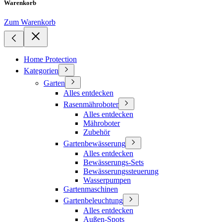
Warenkorb
Zum Warenkorb
Home Protection
Kategorien
Garten
Alles entdecken
Rasenmähroboter
Alles entdecken
Mähroboter
Zubehör
Gartenbewässerung
Alles entdecken
Bewässerungs-Sets
Bewässerungssteuerung
Wasserpumpen
Gartenmaschinen
Gartenbeleuchtung
Alles entdecken
Außen-Spots