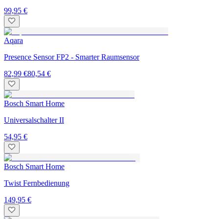
99,95 €
Aqara
Presence Sensor FP2 - Smarter Raumsensor
82,99 €
80,54 €
Bosch Smart Home
Universalschalter II
54,95 €
Bosch Smart Home
Twist Fernbedienung
149,95 €