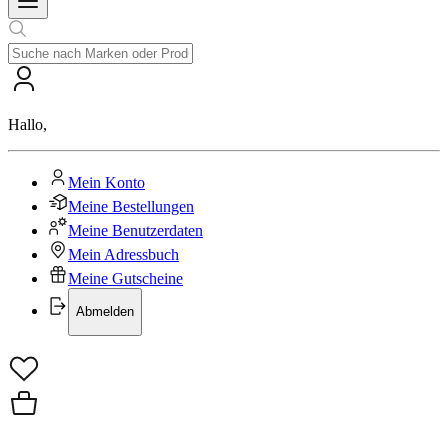
Hallo
,
Mein Konto
Meine Bestellungen
Meine Benutzerdaten
Mein Adressbuch
Meine Gutscheine
Abmelden