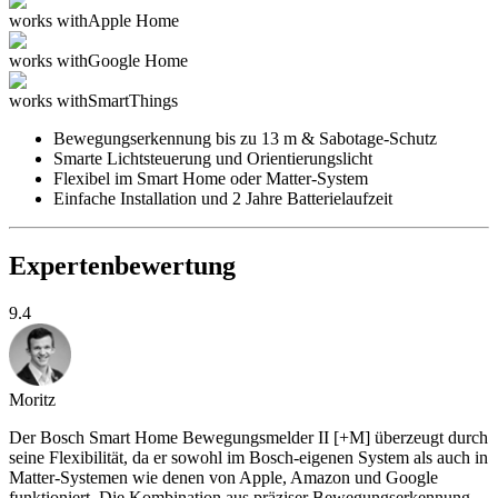
works with
Apple Home
works with
Google Home
works with
SmartThings
Bewegungserkennung bis zu 13 m & Sabotage-Schutz
Smarte Lichtsteuerung und Orientierungslicht
Flexibel im Smart Home oder Matter-System
Einfache Installation und 2 Jahre Batterielaufzeit
Expertenbewertung
9.4
Moritz
Der Bosch Smart Home Bewegungsmelder II [+M] überzeugt durch
seine Flexibilität, da er sowohl im Bosch-eigenen System als auch in
Matter-Systemen wie denen von Apple, Amazon und Google
funktioniert. Die Kombination aus präziser Bewegungserkennung,