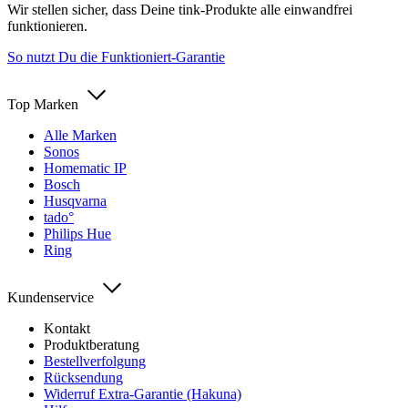
Wir stellen sicher, dass Deine tink-Produkte alle einwandfrei
funktionieren.
So nutzt Du die Funktioniert-Garantie
Top Marken
Alle Marken
Sonos
Homematic IP
Bosch
Husqvarna
tado°
Philips Hue
Ring
Kundenservice
Kontakt
Produktberatung
Bestellverfolgung
Rücksendung
Widerruf Extra-Garantie (Hakuna)