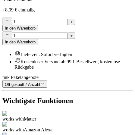
+
8,99 €
einmalig
In den Warenkorb
In den Warenkorb
Lieferzeit
:
Sofort verfügbar
Kostenloser Versand ab 99 € Bestellwert, kostenlose
Rückgabe
tink Paketangebote
Oft gekauft / Anzahl
Wichtigste Funktionen
works with
Matter
works with
Amazon Alexa