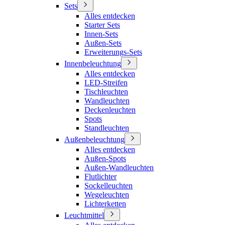
Sets
Alles entdecken
Starter Sets
Innen-Sets
Außen-Sets
Erweiterungs-Sets
Innenbeleuchtung
Alles entdecken
LED-Streifen
Tischleuchten
Wandleuchten
Deckenleuchten
Spots
Standleuchten
Außenbeleuchtung
Alles entdecken
Außen-Spots
Außen-Wandleuchten
Flutlichter
Sockelleuchten
Wegeleuchten
Lichterketten
Leuchtmittel