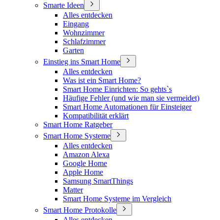
Smarte Ideen
Alles entdecken
Eingang
Wohnzimmer
Schlafzimmer
Garten
Einstieg ins Smart Home
Alles entdecken
Was ist ein Smart Home?
Smart Home Einrichten: So gehts`s
Häufige Fehler (und wie man sie vermeidet)
Smart Home Automationen für Einsteiger
Kompatibilität erklärt
Smart Home Ratgeber
Smart Home Systeme
Alles entdecken
Amazon Alexa
Google Home
Apple Home
Samsung SmartThings
Matter
Smart Home Systeme im Vergleich
Smart Home Protokolle
Alles entdecken