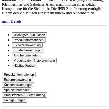
Kleintierfilter und Sabotage-Alarm macht ihn zu einer soliden
Komponente für die Sicherheit. Die IP55-Zertifizierung ermöglicht
zudem den vielseitigen Einsatz im Innen- und Außenbereich.
mehr Details
Wichtigste Funktionen
Produktinformationen
Expertenbewertung
Kundenbewertungen
App herunterladen
Produktdaten & Lieferumfang
Häufige Fragen
Produktinformationen
Expertenbewertung
Kundenbewertungen
App herunterladen
Produktdaten & Lieferumfang
Häufige Fragen