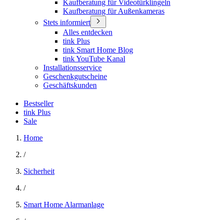
Kaufberatung für Videotürklingeln
Kaufberatung für Außenkameras
Stets informiert
Alles entdecken
tink Plus
tink Smart Home Blog
tink YouTube Kanal
Installationsservice
Geschenkgutscheine
Geschäftskunden
Bestseller
tink Plus
Sale
Home
/
Sicherheit
/
Smart Home Alarmanlage