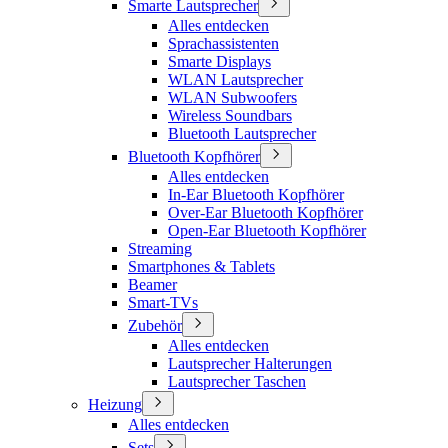
Smarte Lautsprecher
Alles entdecken
Sprachassistenten
Smarte Displays
WLAN Lautsprecher
WLAN Subwoofers
Wireless Soundbars
Bluetooth Lautsprecher
Bluetooth Kopfhörer
Alles entdecken
In-Ear Bluetooth Kopfhörer
Over-Ear Bluetooth Kopfhörer
Open-Ear Bluetooth Kopfhörer
Streaming
Smartphones & Tablets
Beamer
Smart-TVs
Zubehör
Alles entdecken
Lautsprecher Halterungen
Lautsprecher Taschen
Heizung
Alles entdecken
Sets