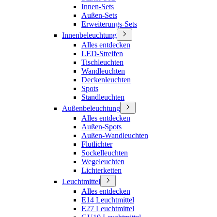
Innen-Sets
Außen-Sets
Erweiterungs-Sets
Innenbeleuchtung
Alles entdecken
LED-Streifen
Tischleuchten
Wandleuchten
Deckenleuchten
Spots
Standleuchten
Außenbeleuchtung
Alles entdecken
Außen-Spots
Außen-Wandleuchten
Flutlichter
Sockelleuchten
Wegeleuchten
Lichterketten
Leuchtmittel
Alles entdecken
E14 Leuchtmittel
E27 Leuchtmittel