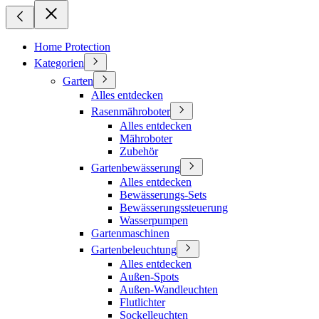
Home Protection
Kategorien
Garten
Alles entdecken
Rasenmähroboter
Alles entdecken
Mähroboter
Zubehör
Gartenbewässerung
Alles entdecken
Bewässerungs-Sets
Bewässerungssteuerung
Wasserpumpen
Gartenmaschinen
Gartenbeleuchtung
Alles entdecken
Außen-Spots
Außen-Wandleuchten
Flutlichter
Sockelleuchten