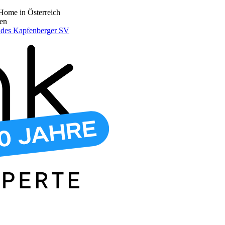
Home in Österreich
den
r des Kapfenberger SV