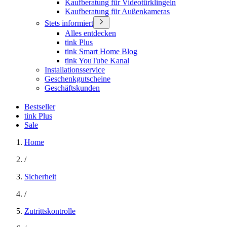
Kaufberatung für Videotürklingeln
Kaufberatung für Außenkameras
Stets informiert
Alles entdecken
tink Plus
tink Smart Home Blog
tink YouTube Kanal
Installationsservice
Geschenkgutscheine
Geschäftskunden
Bestseller
tink Plus
Sale
Home
/
Sicherheit
/
Zutrittskontrolle