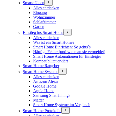
Smarte Ideen
Alles entdecken
Eingang
Wohnzimmer
Schlafzimmer
Garten
Einstieg ins Smart Home
Alles entdecken
Was ist ein Smart Home?
Smart Home Einrichten: So gehts`s
Häufige Fehler (und wie man sie vermeidet)
Smart Home Automationen für Einsteiger
Kompatibilität erklärt
Smart Home Ratgeber
Smart Home Systeme
Alles entdecken
Amazon Alexa
Google Home
Apple Home
Samsung SmartThings
Matter
Smart Home Systeme im Vergleich
Smart Home Protokolle
Alles entdecken