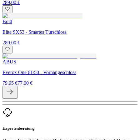
289,00 €
Bold
Elite SX53 - Smartes Türschloss
289,00 €
ABUS
Everox One 61/50 - Vorhängeschloss
79,95 €
77,00 €
Expertenberatung