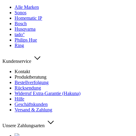
Alle Marken
Sonos
Homematic IP
Bosch
Husqvarna
tado°
Philips Hue
Ring
Kundenservice
Kontakt
Produktberatung
Bestellverfolgung
Rücksendung
Widerruf Extra-Garantie (Hakuna)
Hilfe
Geschäftskunden
Versand & Zahlung
Unsere Zahlungsarten