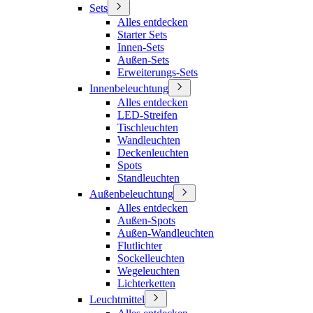
Sets
Alles entdecken
Starter Sets
Innen-Sets
Außen-Sets
Erweiterungs-Sets
Innenbeleuchtung
Alles entdecken
LED-Streifen
Tischleuchten
Wandleuchten
Deckenleuchten
Spots
Standleuchten
Außenbeleuchtung
Alles entdecken
Außen-Spots
Außen-Wandleuchten
Flutlichter
Sockelleuchten
Wegeleuchten
Lichterketten
Leuchtmittel