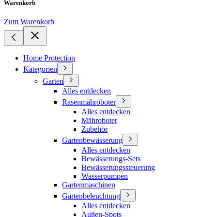
Warenkorb
Zum Warenkorb
Home Protection
Kategorien
Garten
Alles entdecken
Rasenmähroboter
Alles entdecken
Mähroboter
Zubehör
Gartenbewässerung
Alles entdecken
Bewässerungs-Sets
Bewässerungssteuerung
Wasserpumpen
Gartenmaschinen
Gartenbeleuchtung
Alles entdecken
Außen-Spots