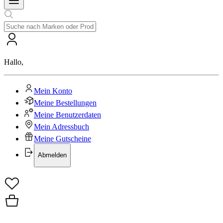
Hallo
,
Mein Konto
Meine Bestellungen
Meine Benutzerdaten
Mein Adressbuch
Meine Gutscheine
Abmelden