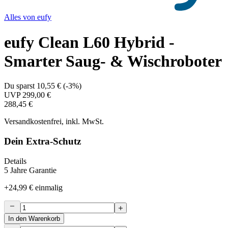
Alles von
eufy
eufy Clean L60 Hybrid -
Smarter Saug- & Wischroboter
Du sparst
10,55 €
(
-3%
)
UVP
299,00 €
288,45 €
Versandkostenfrei, inkl. MwSt.
Dein Extra-Schutz
Details
5 Jahre Garantie
+
24,99 €
einmalig
In den Warenkorb