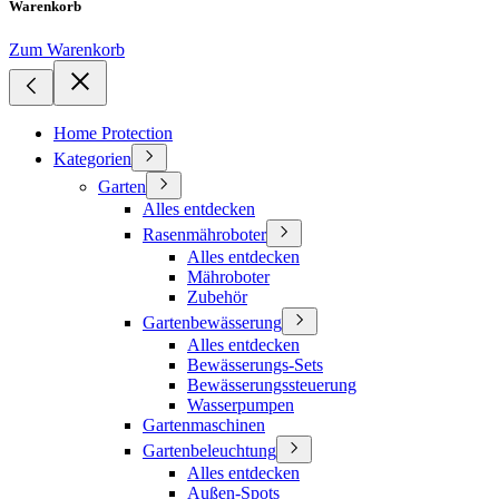
Warenkorb
Zum Warenkorb
Home Protection
Kategorien
Garten
Alles entdecken
Rasenmähroboter
Alles entdecken
Mähroboter
Zubehör
Gartenbewässerung
Alles entdecken
Bewässerungs-Sets
Bewässerungssteuerung
Wasserpumpen
Gartenmaschinen
Gartenbeleuchtung
Alles entdecken
Außen-Spots