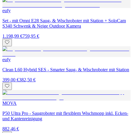
eufy
Set - mit Omni E28 Saug- & Wischroboter mit Station + SoloCam
S340 Schwenk & Neige Outdoor Kamera
1.198,99 €
759,95 €
eufy
Clean L60 Hybrid SES - Smarter Saug- & Wischroboter mit Station
399,00 €
382,50 €
MOVA
P50 Ultra Pro - Saugroboter mit flexiblem Wischmopp inkl. Ecken-
und Kantenreinigung
882,46 €