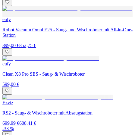
eufy
Robot Vacuum Omni E25 - Saug- und Wischroboter mit All-in-One-
Station
899,00 €
852,75 €
eufy
Clean X8 Pro SES - Saug- & Wischroboter
599,00 €
Ezviz
RS2 - Saug- & Wischroboter mit Absaugstation
699,99 €
608,41 €
-33 %