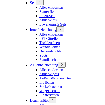
Sets
Alles entdecken
Starter Sets
Innen-Sets
Außen-Sets
Erweiterungs-Sets
Innenbeleuchtung
Alles entdecken
LED-Streifen
Tischleuchten
Wandleuchten
Deckenleuchten
Spots
Standleuchten
Außenbeleuchtung
Alles entdecken
Außen-Spots
Außen-Wandleuchten
Flutlichter
Sockelleuchten
Wegeleuchten
Lichterketten
Leuchtmittel