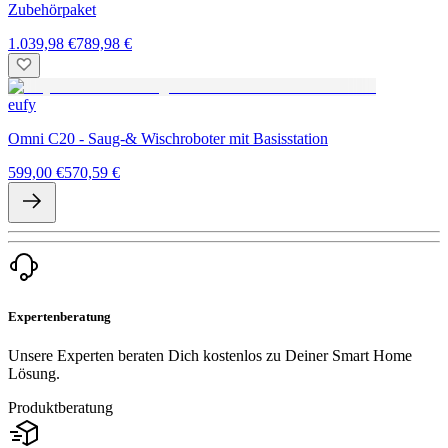
Zubehörpaket
1.039,98 €
789,98 €
eufy
Omni C20 - Saug-& Wischroboter mit Basisstation
599,00 €
570,59 €
Expertenberatung
Unsere Experten beraten Dich kostenlos zu Deiner Smart Home
Lösung.
Produktberatung