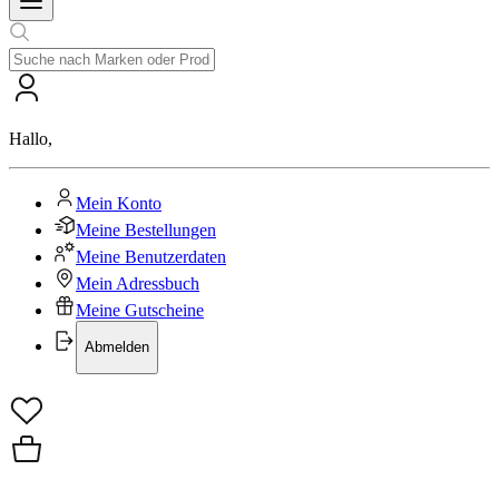
Hallo
,
Mein Konto
Meine Bestellungen
Meine Benutzerdaten
Mein Adressbuch
Meine Gutscheine
Abmelden