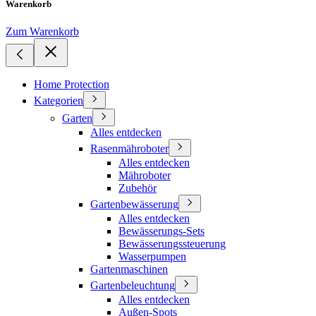
Warenkorb
Zum Warenkorb
Home Protection
Kategorien
Garten
Alles entdecken
Rasenmähroboter
Alles entdecken
Mähroboter
Zubehör
Gartenbewässerung
Alles entdecken
Bewässerungs-Sets
Bewässerungssteuerung
Wasserpumpen
Gartenmaschinen
Gartenbeleuchtung
Alles entdecken
Außen-Spots