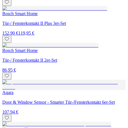
Bosch Smart Home
Tür-/ Fensterkontakt II Plus 3er-Set
152,90 €
119,95 €
Bosch Smart Home
Tür-/ Fensterkontakt II 2er-Set
86,95 €
Aqara
Door & Window Sensor - Smarter Tür-/Fensterkontakt 6er-Set
107,94 €