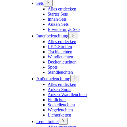
Sets
Alles entdecken
Starter Sets
Innen-Sets
Außen-Sets
Erweiterungs-Sets
Innenbeleuchtung
Alles entdecken
LED-Streifen
Tischleuchten
Wandleuchten
Deckenleuchten
Spots
Standleuchten
Außenbeleuchtung
Alles entdecken
Außen-Spots
Außen-Wandleuchten
Flutlichter
Sockelleuchten
Wegeleuchten
Lichterketten
Leuchtmittel