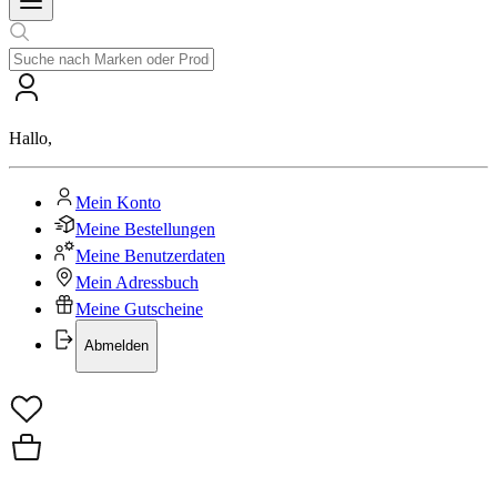
Hallo
,
Mein Konto
Meine Bestellungen
Meine Benutzerdaten
Mein Adressbuch
Meine Gutscheine
Abmelden