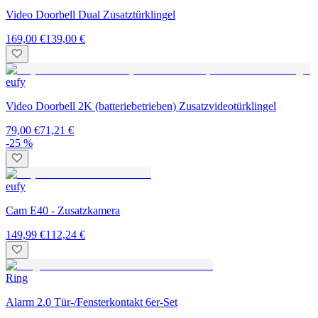
Video Doorbell Dual Zusatztürklingel
169,00 €
139,00 €
eufy
Video Doorbell 2K (batteriebetrieben) Zusatzvideotürklingel
79,00 €
71,21 €
-25 %
eufy
Cam E40 - Zusatzkamera
149,99 €
112,24 €
Ring
Alarm 2.0 Tür-/Fensterkontakt 6er-Set