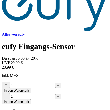
Alles von
eufy
eufy Eingangs-Sensor
Du sparst
6,00 €
(
-20%
)
UVP
29,99 €
23,99 €
inkl. MwSt.
In den Warenkorb
In den Warenkorb