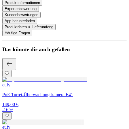
Produktinformationen
Expertenbewertung
Kundenbewertungen
App herunterladen
Produktdaten & Lieferumfang
Häufige Fragen
Das könnte dir auch gefallen
eufy
PoE Turret-Überwachungskamera E41
149,00 €
-16 %
eufy