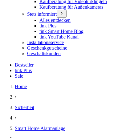
Kaufberatung für Videotürklingeln
Kaufberatung für Außenkameras
Stets informiert
Alles entdecken
tink Plus
tink Smart Home Blog
tink YouTube Kanal
Installationsservice
Geschenkgutscheine
Geschäftskunden
Bestseller
tink Plus
Sale
Home
/
Sicherheit
/
Smart Home Alarmanlage