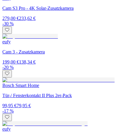
Cam S3 Pro - 4K Solar-Zusatzkamera
279,00 €
233,62 €
-30 %
eufy
Cam 3 - Zusatzkamera
199,00 €
138,34 €
-20 %
Bosch Smart Home
Tür-/ Fensterkontakt II Plus 2er-Pack
99,95 €
79,95 €
-17 %
eufy