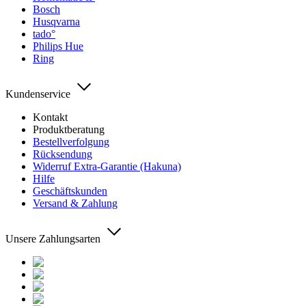
Bosch
Husqvarna
tado°
Philips Hue
Ring
Kundenservice
Kontakt
Produktberatung
Bestellverfolgung
Rücksendung
Widerruf Extra-Garantie (Hakuna)
Hilfe
Geschäftskunden
Versand & Zahlung
Unsere Zahlungsarten