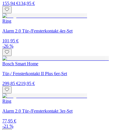
155,94 €
134,95 €
Ring
Alarm 2.0 Tür-/Fensterkontakt 4er-Set
101,95 €
-26 %
Bosch Smart Home
Tür-/ Fensterkontakt II Plus 6er-Set
299,85 €
219,95 €
Ring
Alarm 2.0 Tür-/Fensterkontakt 3er-Set
77,95 €
-21 %