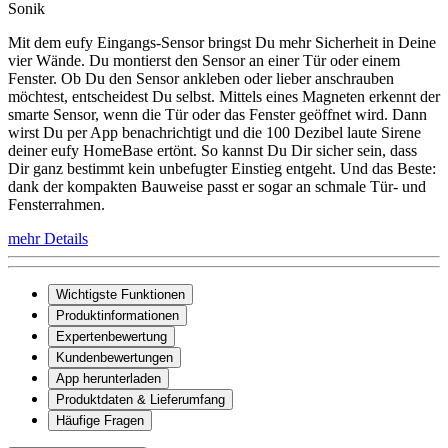
Sonik
Mit dem eufy Eingangs-Sensor bringst Du mehr Sicherheit in Deine
vier Wände. Du montierst den Sensor an einer Tür oder einem
Fenster. Ob Du den Sensor ankleben oder lieber anschrauben
möchtest, entscheidest Du selbst. Mittels eines Magneten erkennt der
smarte Sensor, wenn die Tür oder das Fenster geöffnet wird. Dann
wirst Du per App benachrichtigt und die 100 Dezibel laute Sirene
deiner eufy HomeBase ertönt. So kannst Du Dir sicher sein, dass
Dir ganz bestimmt kein unbefugter Einstieg entgeht. Und das Beste:
dank der kompakten Bauweise passt er sogar an schmale Tür- und
Fensterrahmen.
mehr Details
Wichtigste Funktionen
Produktinformationen
Expertenbewertung
Kundenbewertungen
App herunterladen
Produktdaten & Lieferumfang
Häufige Fragen