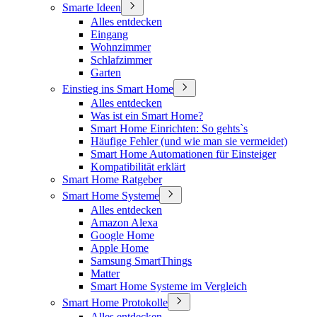
Smarte Ideen
Alles entdecken
Eingang
Wohnzimmer
Schlafzimmer
Garten
Einstieg ins Smart Home
Alles entdecken
Was ist ein Smart Home?
Smart Home Einrichten: So gehts`s
Häufige Fehler (und wie man sie vermeidet)
Smart Home Automationen für Einsteiger
Kompatibilität erklärt
Smart Home Ratgeber
Smart Home Systeme
Alles entdecken
Amazon Alexa
Google Home
Apple Home
Samsung SmartThings
Matter
Smart Home Systeme im Vergleich
Smart Home Protokolle
Alles entdecken