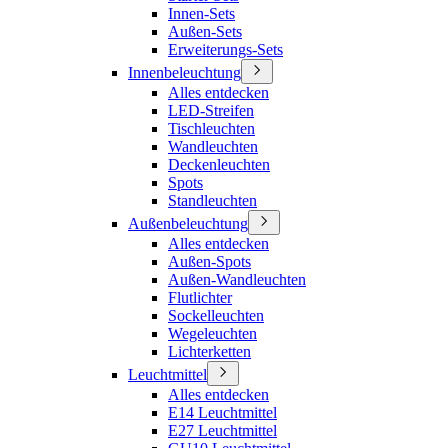
Innen-Sets
Außen-Sets
Erweiterungs-Sets
Innenbeleuchtung
Alles entdecken
LED-Streifen
Tischleuchten
Wandleuchten
Deckenleuchten
Spots
Standleuchten
Außenbeleuchtung
Alles entdecken
Außen-Spots
Außen-Wandleuchten
Flutlichter
Sockelleuchten
Wegeleuchten
Lichterketten
Leuchtmittel
Alles entdecken
E14 Leuchtmittel
E27 Leuchtmittel