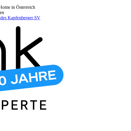
Home in Österreich
den
r des Kapfenberger SV