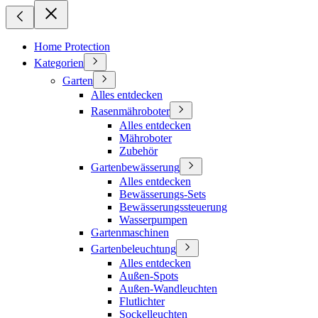
Home Protection
Kategorien
Garten
Alles entdecken
Rasenmähroboter
Alles entdecken
Mähroboter
Zubehör
Gartenbewässerung
Alles entdecken
Bewässerungs-Sets
Bewässerungssteuerung
Wasserpumpen
Gartenmaschinen
Gartenbeleuchtung
Alles entdecken
Außen-Spots
Außen-Wandleuchten
Flutlichter
Sockelleuchten