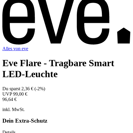
Alles von
eve
Eve Flare - Tragbare Smart
LED-Leuchte
Du sparst
2,36 €
(
-2%
)
UVP
99,00 €
96,64 €
inkl. MwSt.
Dein Extra-Schutz
Details