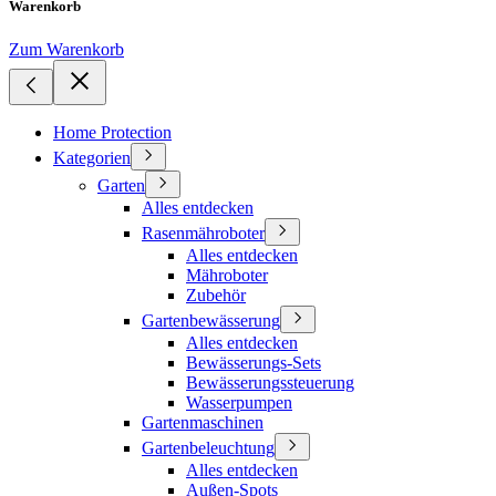
Warenkorb
Zum Warenkorb
Home Protection
Kategorien
Garten
Alles entdecken
Rasenmähroboter
Alles entdecken
Mähroboter
Zubehör
Gartenbewässerung
Alles entdecken
Bewässerungs-Sets
Bewässerungssteuerung
Wasserpumpen
Gartenmaschinen
Gartenbeleuchtung
Alles entdecken
Außen-Spots