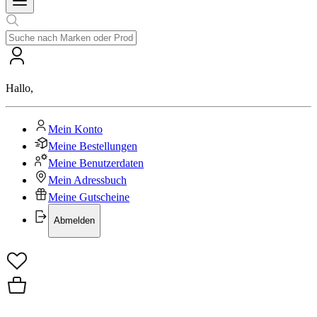
Hallo
,
Mein Konto
Meine Bestellungen
Meine Benutzerdaten
Mein Adressbuch
Meine Gutscheine
Abmelden