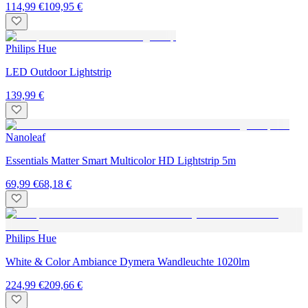
114,99 €
109,95 €
Philips Hue
LED Outdoor Lightstrip
139,99 €
Nanoleaf
Essentials Matter Smart Multicolor HD Lightstrip 5m
69,99 €
68,18 €
Philips Hue
White & Color Ambiance Dymera Wandleuchte 1020lm
224,99 €
209,66 €