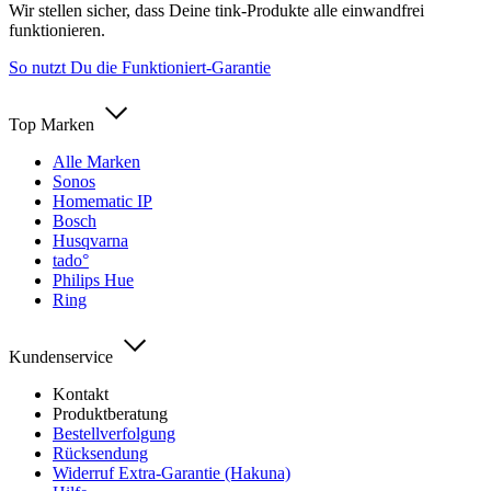
Wir stellen sicher, dass Deine tink-Produkte alle einwandfrei
funktionieren.
So nutzt Du die Funktioniert-Garantie
Top Marken
Alle Marken
Sonos
Homematic IP
Bosch
Husqvarna
tado°
Philips Hue
Ring
Kundenservice
Kontakt
Produktberatung
Bestellverfolgung
Rücksendung
Widerruf Extra-Garantie (Hakuna)