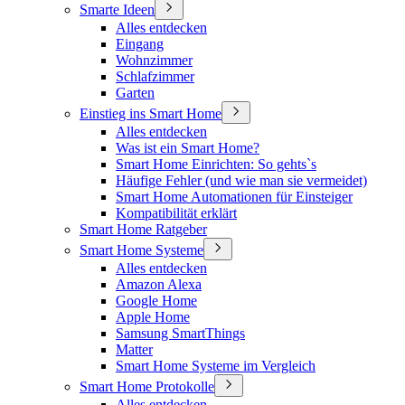
Smarte Ideen
Alles entdecken
Eingang
Wohnzimmer
Schlafzimmer
Garten
Einstieg ins Smart Home
Alles entdecken
Was ist ein Smart Home?
Smart Home Einrichten: So gehts`s
Häufige Fehler (und wie man sie vermeidet)
Smart Home Automationen für Einsteiger
Kompatibilität erklärt
Smart Home Ratgeber
Smart Home Systeme
Alles entdecken
Amazon Alexa
Google Home
Apple Home
Samsung SmartThings
Matter
Smart Home Systeme im Vergleich
Smart Home Protokolle
Alles entdecken