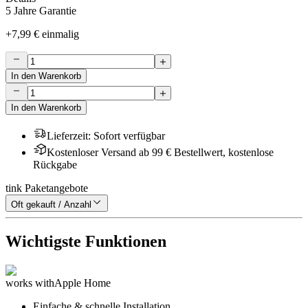
5 Jahre Garantie
+
7,99 €
einmalig
In den Warenkorb
In den Warenkorb
Lieferzeit
:
Sofort verfügbar
Kostenloser Versand ab 99 € Bestellwert, kostenlose
Rückgabe
tink Paketangebote
Oft gekauft / Anzahl
Wichtigste Funktionen
works with
Apple Home
Einfache & schnelle Installation