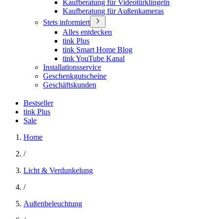
Kaufberatung für Videotürklingeln
Kaufberatung für Außenkameras
Stets informiert
Alles entdecken
tink Plus
tink Smart Home Blog
tink YouTube Kanal
Installationsservice
Geschenkgutscheine
Geschäftskunden
Bestseller
tink Plus
Sale
Home
/
Licht & Verdunkelung
/
Außenbeleuchtung