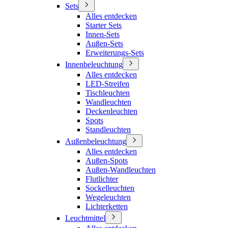
Sets
Alles entdecken
Starter Sets
Innen-Sets
Außen-Sets
Erweiterungs-Sets
Innenbeleuchtung
Alles entdecken
LED-Streifen
Tischleuchten
Wandleuchten
Deckenleuchten
Spots
Standleuchten
Außenbeleuchtung
Alles entdecken
Außen-Spots
Außen-Wandleuchten
Flutlichter
Sockelleuchten
Wegeleuchten
Lichterketten
Leuchtmittel