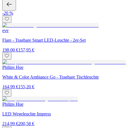
-20 %
eve
Flare - Tragbare Smart LED-Leuchte - 2er-Set
198,00 €
157,95 €
Philips Hue
White & Color Ambiance Go - Tragbare Tischleuchte
164,99 €
155,20 €
Philips Hue
LED Wegeleuchte Impress
214,99 €
200,58 €