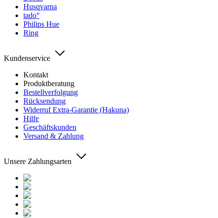
Husqvarna
tado°
Philips Hue
Ring
Kundenservice
Kontakt
Produktberatung
Bestellverfolgung
Rücksendung
Widerruf Extra-Garantie (Hakuna)
Hilfe
Geschäftskunden
Versand & Zahlung
Unsere Zahlungsarten