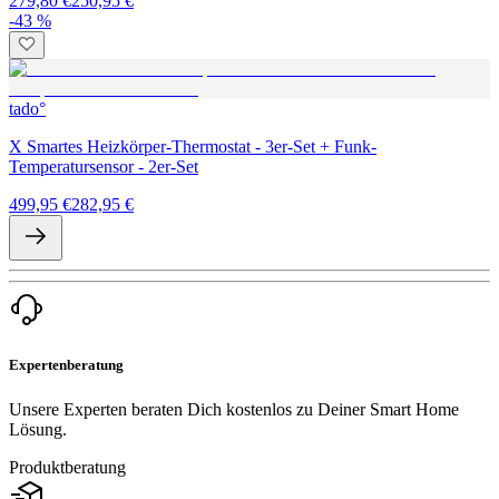
279,80 €
250,95 €
-43 %
tado°
X Smartes Heizkörper-Thermostat - 3er-Set + Funk-
Temperatursensor - 2er-Set
499,95 €
282,95 €
Expertenberatung
Unsere Experten beraten Dich kostenlos zu Deiner Smart Home
Lösung.
Produktberatung