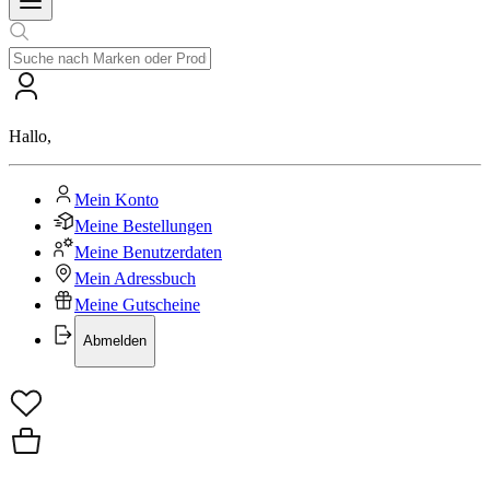
Hallo
,
Mein Konto
Meine Bestellungen
Meine Benutzerdaten
Mein Adressbuch
Meine Gutscheine
Abmelden