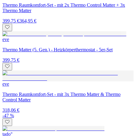
Thermo Raumkomfort-Set - mit 2x Thermo Control Matter + 3x
Thermo Matter
399,75 €
364,95 €
eve
Thermo Matter (5. Gen.) - Heizkörperthermostat - 5er-Set
399,75 €
eve
Thermo Raumkomfort-Set - mit 3x Thermo Matter & Thermo
Control Matter
318,06 €
-47 %
tado°