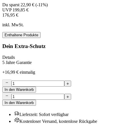
Du sparst
22,90 €
(
-11%
)
UVP
199,85 €
176,95 €
inkl. MwSt.
Enthaltene Produkte
Dein Extra-Schutz
Details
5 Jahre Garantie
+
16,99 €
einmalig
In den Warenkorb
In den Warenkorb
Lieferzeit
:
Sofort verfügbar
Kostenloser Versand, kostenlose Rückgabe