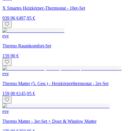
X Smartes Heizkörper-Thermostat - 10er-Set
939,96 €
497,95 €
eve
Thermo Raumkomfort-Set
159,90 €
eve
Thermo Matter (5. Gen.) - Heizkörperthermostat - 2er-Set
159,90 €
145,95 €
eve
Thermo Matter - 3er-Set + Door & Window Matter