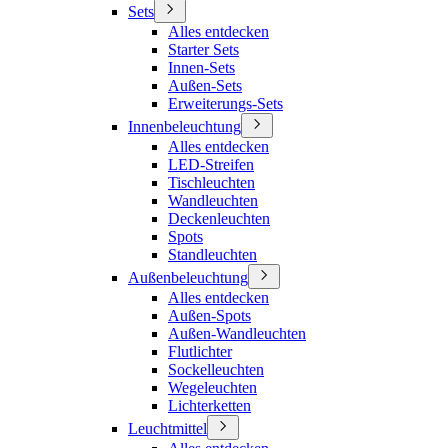
Sets
Alles entdecken
Starter Sets
Innen-Sets
Außen-Sets
Erweiterungs-Sets
Innenbeleuchtung
Alles entdecken
LED-Streifen
Tischleuchten
Wandleuchten
Deckenleuchten
Spots
Standleuchten
Außenbeleuchtung
Alles entdecken
Außen-Spots
Außen-Wandleuchten
Flutlichter
Sockelleuchten
Wegeleuchten
Lichterketten
Leuchtmittel