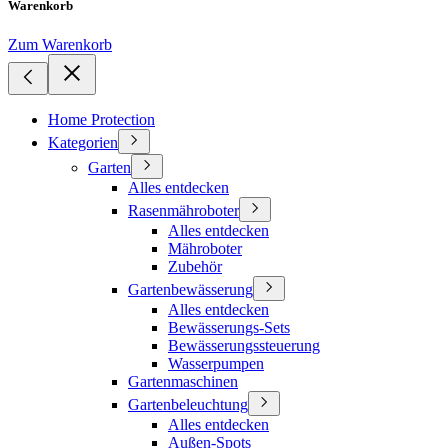
Warenkorb
Zum Warenkorb
Home Protection
Kategorien
Garten
Alles entdecken
Rasenmähroboter
Alles entdecken
Mähroboter
Zubehör
Gartenbewässerung
Alles entdecken
Bewässerungs-Sets
Bewässerungssteuerung
Wasserpumpen
Gartenmaschinen
Gartenbeleuchtung
Alles entdecken
Außen-Spots