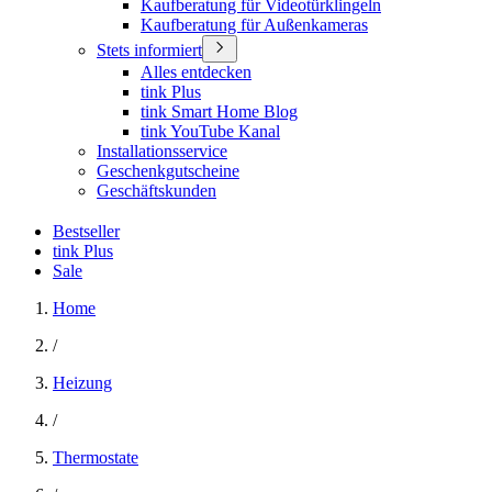
Kaufberatung für Videotürklingeln
Kaufberatung für Außenkameras
Stets informiert
Alles entdecken
tink Plus
tink Smart Home Blog
tink YouTube Kanal
Installationsservice
Geschenkgutscheine
Geschäftskunden
Bestseller
tink Plus
Sale
Home
/
Heizung
/
Thermostate