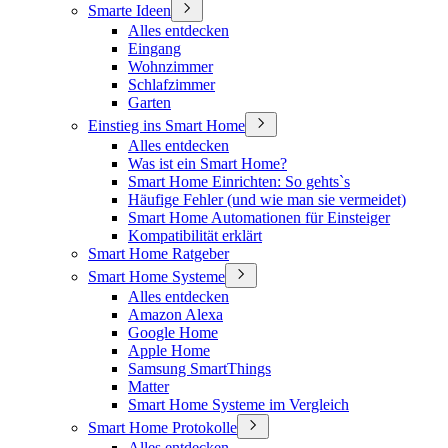
Smarte Ideen
Alles entdecken
Eingang
Wohnzimmer
Schlafzimmer
Garten
Einstieg ins Smart Home
Alles entdecken
Was ist ein Smart Home?
Smart Home Einrichten: So gehts`s
Häufige Fehler (und wie man sie vermeidet)
Smart Home Automationen für Einsteiger
Kompatibilität erklärt
Smart Home Ratgeber
Smart Home Systeme
Alles entdecken
Amazon Alexa
Google Home
Apple Home
Samsung SmartThings
Matter
Smart Home Systeme im Vergleich
Smart Home Protokolle
Alles entdecken