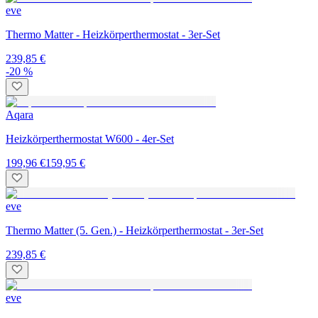
eve
Thermo Matter - Heizkörperthermostat - 3er-Set
239,85 €
-20 %
Aqara
Heizkörperthermostat W600 - 4er-Set
199,96 €
159,95 €
eve
Thermo Matter (5. Gen.) - Heizkörperthermostat - 3er-Set
239,85 €
eve