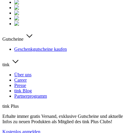
Gutscheine
Geschenkgutscheine kaufen
tink
Über uns
Career
Presse
tink Blog
Partnerprogramm
tink Plus
Erhalte immer gratis Versand, exklusive Gutscheine und aktuelle
Infos zu neuen Produkten als Mitglied des tink Plus Clubs!
Kostenlos anmelden