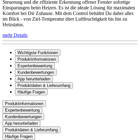
Steuerung und die effiziente Erkennung offener Fenster sofortige
Einsparungen beim Heizen. Es ist die ideale Lösung für maximalen
Komfort bei Dir Zuhause. Mit dem Control behältst Du dabei alles
im Blick - von Ziel-Temperatur über Luftfeuchtigkeit bis hin zu
Heizstatus.
mehr Details
Wichtigste Funktionen
Produktinformationen
Expertenbewertung
Kundenbewertungen
App herunterladen
Produktdaten & Lieferumfang
Häufige Fragen
Produktinformationen
Expertenbewertung
Kundenbewertungen
App herunterladen
Produktdaten & Lieferumfang
Häufige Fragen