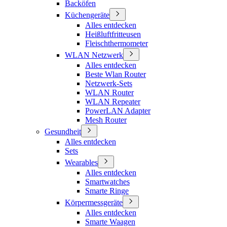
Backöfen
Küchengeräte
Alles entdecken
Heißluftfritteusen
Fleischthermometer
WLAN Netzwerk
Alles entdecken
Beste Wlan Router
Netzwerk-Sets
WLAN Router
WLAN Repeater
PowerLAN Adapter
Mesh Router
Gesundheit
Alles entdecken
Sets
Wearables
Alles entdecken
Smartwatches
Smarte Ringe
Körpermessgeräte
Alles entdecken
Smarte Waagen