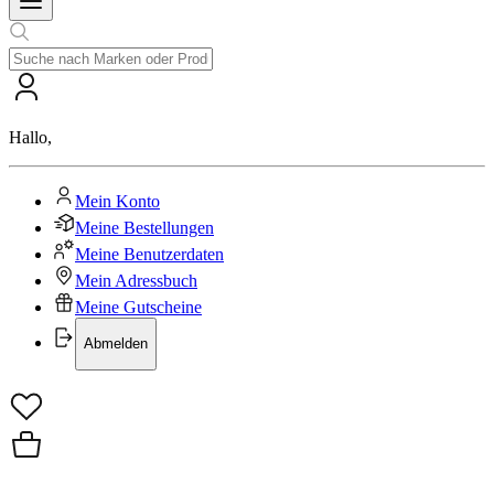
Hallo
,
Mein Konto
Meine Bestellungen
Meine Benutzerdaten
Mein Adressbuch
Meine Gutscheine
Abmelden