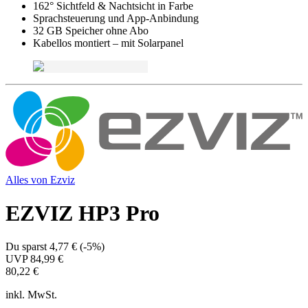
162° Sichtfeld & Nachtsicht in Farbe
Sprachsteuerung und App-Anbindung
32 GB Speicher ohne Abo
Kabellos montiert – mit Solarpanel
Alles von
Ezviz
EZVIZ HP3 Pro
Du sparst
4,77 €
(
-5%
)
UVP
84,99 €
80,22 €
inkl. MwSt.