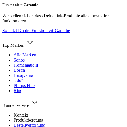
Funktioniert-Garantie
Wir stellen sicher, dass Deine tink-Produkte alle einwandfrei
funktionieren.
So nutzt Du die Funktioniert-Garantie
Top Marken
Alle Marken
Sonos
Homematic IP
Bosch
Husqvarna
tado°
Philips Hue
Ring
Kundenservice
Kontakt
Produktberatung
Bestellverfolgung