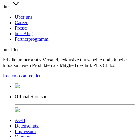
tink
Über uns
Career
Presse
tink Blog
Partnerprogramm
tink Plus
Erhalte immer gratis Versand, exklusive Gutscheine und aktuelle
Infos zu neuen Produkten als Mitglied des tink Plus Clubs!
Kostenlos anmelden
Official Sponsor
AGB
Datenschutz
Impressum
Glossar