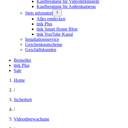
Kaufberatung für Videotürklingeln
Kaufberatung für Außenkameras
Stets informiert
Alles entdecken
tink Plus
tink Smart Home Blog
tink YouTube Kanal
Installationsservice
Geschenkgutscheine
Geschäftskunden
Bestseller
tink Plus
Sale
Home
/
Sicherheit
/
Videoüberwachung