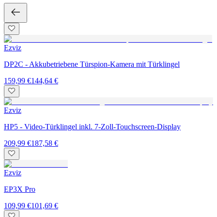
Ezviz
DP2C - Akkubetriebene Türspion-Kamera mit Türklingel
159,99 €
144,64 €
Ezviz
HP5 - Video-Türklingel inkl. 7-Zoll-Touchscreen-Display
209,99 €
187,58 €
Ezviz
EP3X Pro
109,99 €
101,69 €