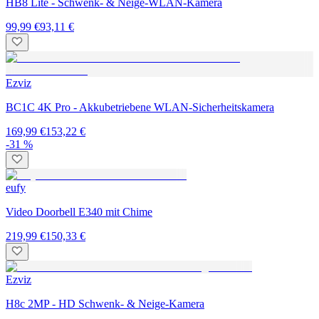
HB8 Lite - Schwenk- & Neige-WLAN-Kamera
99,99 €
93,11 €
Ezviz
BC1C 4K Pro - Akkubetriebene WLAN-Sicherheitskamera
169,99 €
153,22 €
-31 %
eufy
Video Doorbell E340 mit Chime
219,99 €
150,33 €
Ezviz
H8c 2MP - HD Schwenk- & Neige-Kamera