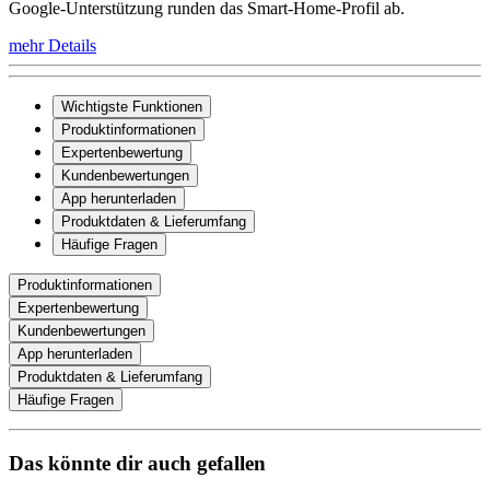
Google-Unterstützung runden das Smart-Home-Profil ab.
mehr Details
Wichtigste Funktionen
Produktinformationen
Expertenbewertung
Kundenbewertungen
App herunterladen
Produktdaten & Lieferumfang
Häufige Fragen
Produktinformationen
Expertenbewertung
Kundenbewertungen
App herunterladen
Produktdaten & Lieferumfang
Häufige Fragen
Das könnte dir auch gefallen