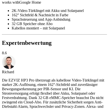
works with
Google Home
2K-Video-Türklingel mit Akku und Solarpanel
162° Sichtfeld & Nachtsicht in Farbe
Sprachsteuerung und App-Anbindung
32 GB Speicher ohne Abo
Kabellos montiert – mit Solarpanel
Expertenbewertung
8.6
Richard
Die EZVIZ HP3 Pro überzeugt als kabellose Video-Türklingel mit
starker 2K-Auflösung, einem 162°-Sichtfeld und zuverlässiger
Bewegungserkennung per PIR-Sensor und KI. Die
Stromversorgung erfolgt flexibel über Akku, Solarpanel oder
Festverdrahtung. Dank 32 GB eMMC-Speicher brauchst Du nicht
zwingend ein Cloud-Abo. Für zusätzliche Sicherheit sorgen Anti-
Diebstahl-Alarm, Sprachwechsler und Privacy-Zonen. Alexa- und