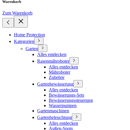
Warenkorb
Zum Warenkorb
Home Protection
Kategorien
Garten
Alles entdecken
Rasenmähroboter
Alles entdecken
Mähroboter
Zubehör
Gartenbewässerung
Alles entdecken
Bewässerungs-Sets
Bewässerungssteuerung
Wasserpumpen
Gartenmaschinen
Gartenbeleuchtung
Alles entdecken
Außen-Spots