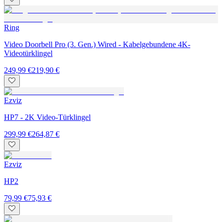
Ring
Video Doorbell Pro (3. Gen.) Wired - Kabelgebundene 4K-
Videotürklingel
249,99 €
219,90 €
Ezviz
HP7 - 2K Video-Türklingel
299,99 €
264,87 €
Ezviz
HP2
79,99 €
75,93 €