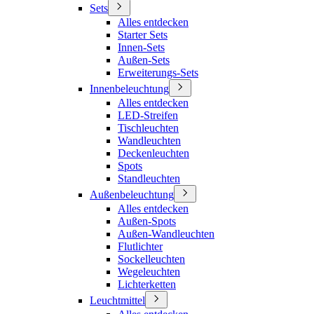
Sets
Alles entdecken
Starter Sets
Innen-Sets
Außen-Sets
Erweiterungs-Sets
Innenbeleuchtung
Alles entdecken
LED-Streifen
Tischleuchten
Wandleuchten
Deckenleuchten
Spots
Standleuchten
Außenbeleuchtung
Alles entdecken
Außen-Spots
Außen-Wandleuchten
Flutlichter
Sockelleuchten
Wegeleuchten
Lichterketten
Leuchtmittel