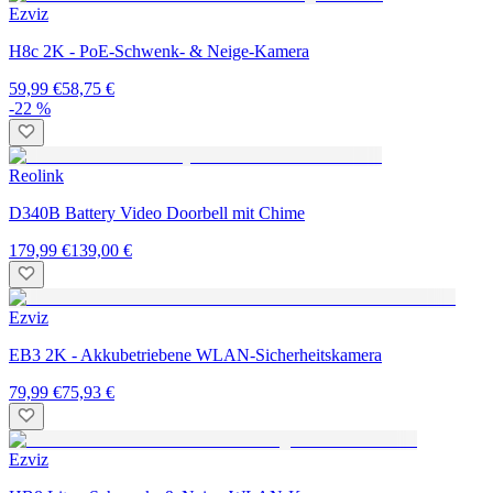
Ezviz
H8c 2K - PoE-Schwenk- & Neige-Kamera
59,99 €
58,75 €
-22 %
Reolink
D340B Battery Video Doorbell mit Chime
179,99 €
139,00 €
Ezviz
EB3 2K - Akkubetriebene WLAN-Sicherheitskamera
79,99 €
75,93 €
Ezviz