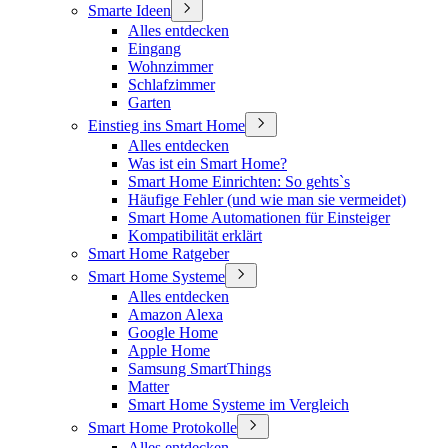
Smarte Ideen
Alles entdecken
Eingang
Wohnzimmer
Schlafzimmer
Garten
Einstieg ins Smart Home
Alles entdecken
Was ist ein Smart Home?
Smart Home Einrichten: So gehts`s
Häufige Fehler (und wie man sie vermeidet)
Smart Home Automationen für Einsteiger
Kompatibilität erklärt
Smart Home Ratgeber
Smart Home Systeme
Alles entdecken
Amazon Alexa
Google Home
Apple Home
Samsung SmartThings
Matter
Smart Home Systeme im Vergleich
Smart Home Protokolle
Alles entdecken