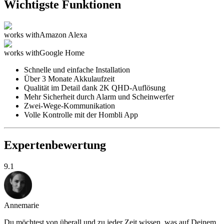
Wichtigste Funktionen
works with
Amazon Alexa
works with
Google Home
Schnelle und einfache Installation
Über 3 Monate Akkulaufzeit
Qualität im Detail dank 2K QHD-Auflösung
Mehr Sicherheit durch Alarm und Scheinwerfer
Zwei-Wege-Kommunikation
Volle Kontrolle mit der Hombli App
Expertenbewertung
9.1
Annemarie
Du möchtest von überall und zu jeder Zeit wissen, was auf Deinem