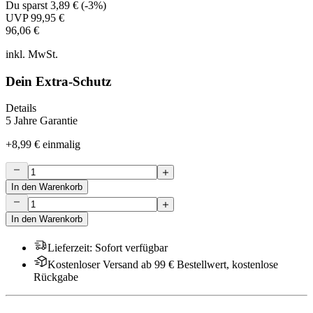
Du sparst
3,89 €
(
-3%
)
UVP
99,95 €
96,06 €
inkl. MwSt.
Dein Extra-Schutz
Details
5 Jahre Garantie
+
8,99 €
einmalig
In den Warenkorb
In den Warenkorb
Lieferzeit
:
Sofort verfügbar
Kostenloser Versand ab 99 € Bestellwert, kostenlose
Rückgabe