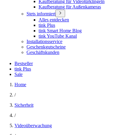
Kaufberatung für Videotürklingeln
Kaufberatung für Außenkameras
Stets informiert
Alles entdecken
tink Plus
tink Smart Home Blog
tink YouTube Kanal
Installationsservice
Geschenkgutscheine
Geschäftskunden
Bestseller
tink Plus
Sale
Home
/
Sicherheit
/
Videoüberwachung