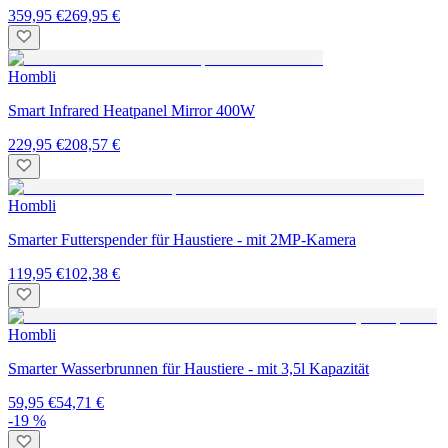
359,95 €
269,95 €
Hombli
Smart Infrared Heatpanel Mirror 400W
229,95 €
208,57 €
Hombli
Smarter Futterspender für Haustiere - mit 2MP-Kamera
119,95 €
102,38 €
Hombli
Smarter Wasserbrunnen für Haustiere - mit 3,5l Kapazität
59,95 €
54,71 €
-19 %