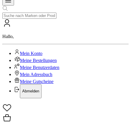
Hallo
,
Mein Konto
Meine Bestellungen
Meine Benutzerdaten
Mein Adressbuch
Meine Gutscheine
Abmelden