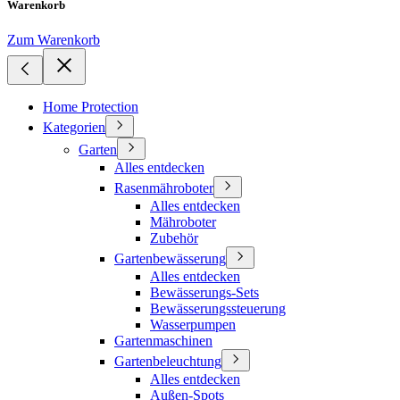
Warenkorb
Zum Warenkorb
Home Protection
Kategorien
Garten
Alles entdecken
Rasenmähroboter
Alles entdecken
Mähroboter
Zubehör
Gartenbewässerung
Alles entdecken
Bewässerungs-Sets
Bewässerungssteuerung
Wasserpumpen
Gartenmaschinen
Gartenbeleuchtung
Alles entdecken
Außen-Spots