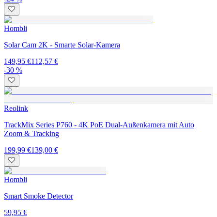
Hombli
Solar Cam 2K - Smarte Solar-Kamera
149,95 €
112,57 €
-30 %
Reolink
TrackMix Series P760 - 4K PoE Dual-Außenkamera mit Auto
Zoom & Tracking
199,99 €
139,00 €
Hombli
Smart Smoke Detector
59,95 €