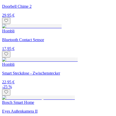
Doorbell Chime 2
29,95 €
Hombli
Bluetooth Contact Sensor
17,95 €
Hombli
Smart Steckdose - Zwischenstecker
22,95 €
-25 %
Bosch Smart Home
Eyes Außenkamera II