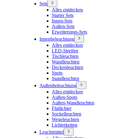
Sets
Alles entdecken
Starter Sets
Innen-Sets
Außen-Sets
Erweiterungs-Sets
Innenbeleuchtung
Alles entdecken
LED-Streifen
Tischleuchten
Wandleuchten
Deckenleuchten
Spots
Standleuchten
Außenbeleuchtung
Alles entdecken
Außen-Spots
Außen-Wandleuchten
Flutlichter
Sockelleuchten
Wegeleuchten
Lichterketten
Leuchtmittel