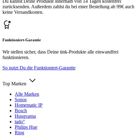
Du kannst Deine Produkte innerhalb von 14 Tagen kostenfrei
zurücksenden. Außerdem zahlst du bei einer Bestellung ab 99€ auch
keine Versandkosten.
Funktioniert-Garantie
Wir stellen sicher, dass Deine tink-Produkte alle einwandfrei
funktionieren.
So nutzt Du die Funktioniert-Garantie
Top Marken
Alle Marken
Sonos
Homematic IP
Bosch
Husqvarna
tado°
Philips Hue
Ring