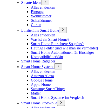
Smarte Ideen
Alles entdecken
Eingang
Wohnzimmer
Schlafzimmer
Garten
Einstieg ins Smart Home
Alles entdecken
Was ist ein Smart Home?
Smart Home Einrichten: So gehts`s
Häufige Fehler (und wie man sie vermeidet)
Smart Home Automationen für Einsteiger
Kompatibilität erklärt
Smart Home Ratgeber
Smart Home Systeme
Alles entdecken
Amazon Alexa
Google Home
Apple Home
Samsung SmartThings
Matter
Smart Home Systeme im Vergleich
Smart Home Protokolle
Alles entdecken