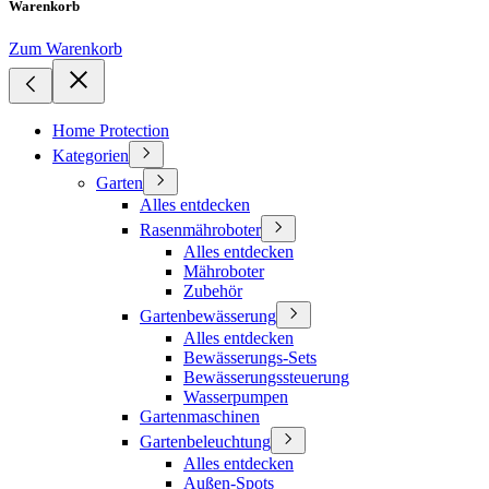
Warenkorb
Zum Warenkorb
Home Protection
Kategorien
Garten
Alles entdecken
Rasenmähroboter
Alles entdecken
Mähroboter
Zubehör
Gartenbewässerung
Alles entdecken
Bewässerungs-Sets
Bewässerungssteuerung
Wasserpumpen
Gartenmaschinen
Gartenbeleuchtung
Alles entdecken
Außen-Spots