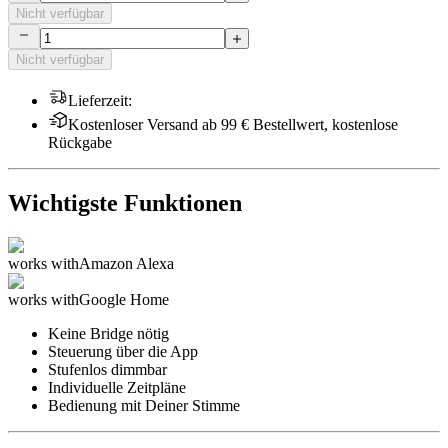
Nicht verfügbar
Nicht verfügbar
Lieferzeit
:
Kostenloser Versand ab 99 € Bestellwert, kostenlose
Rückgabe
Wichtigste Funktionen
works with
Amazon Alexa
works with
Google Home
Keine Bridge nötig
Steuerung über die App
Stufenlos dimmbar
Individuelle Zeitpläne
Bedienung mit Deiner Stimme