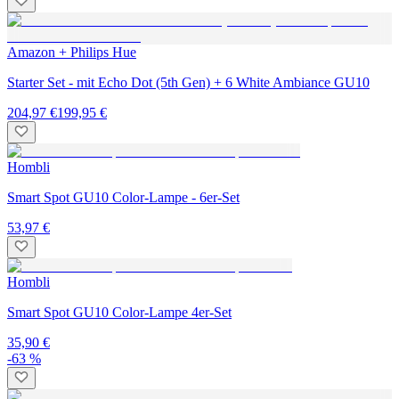
Amazon + Philips Hue
Starter Set - mit Echo Dot (5th Gen) + 6 White Ambiance GU10
204,97 €
199,95 €
Hombli
Smart Spot GU10 Color-Lampe - 6er-Set
53,97 €
Hombli
Smart Spot GU10 Color-Lampe 4er-Set
35,90 €
-63 %