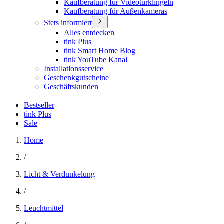
Kaufberatung für Videotürklingeln
Kaufberatung für Außenkameras
Stets informiert
Alles entdecken
tink Plus
tink Smart Home Blog
tink YouTube Kanal
Installationsservice
Geschenkgutscheine
Geschäftskunden
Bestseller
tink Plus
Sale
Home
/
Licht & Verdunkelung
/
Leuchtmittel