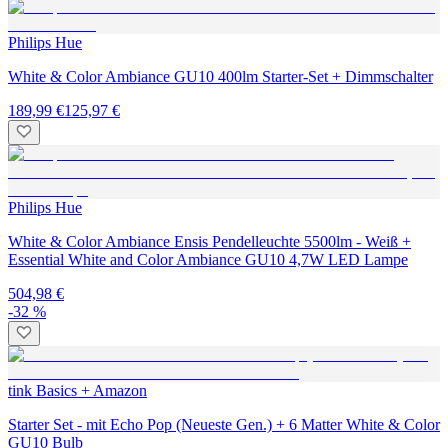
Philips Hue
White & Color Ambiance GU10 400lm Starter-Set + Dimmschalter
189,99 €
125,97 €
Philips Hue
White & Color Ambiance Ensis Pendelleuchte 5500lm - Weiß +
Essential White and Color Ambiance GU10 4,7W LED Lampe
504,98 €
-32 %
tink Basics + Amazon
Starter Set - mit Echo Pop (Neueste Gen.) + 6 Matter White & Color
GU10 Bulb