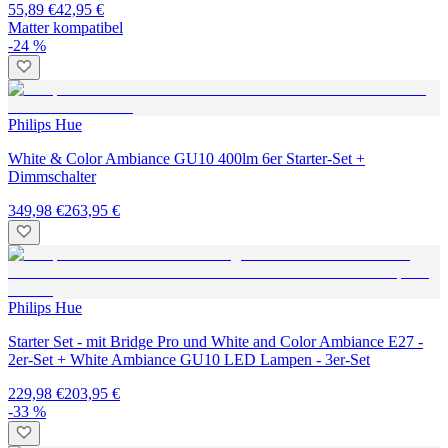
55,89 €
42,95 €
Matter kompatibel
-24 %
Philips Hue
White & Color Ambiance GU10 400lm 6er Starter-Set +
Dimmschalter
349,98 €
263,95 €
Philips Hue
Starter Set - mit Bridge Pro und White and Color Ambiance E27 -
2er-Set + White Ambiance GU10 LED Lampen - 3er-Set
229,98 €
203,95 €
-33 %