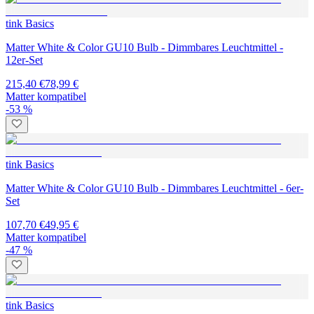
tink Basics
Matter White & Color GU10 Bulb - Dimmbares Leuchtmittel -
12er-Set
215,40 €
78,99 €
Matter kompatibel
-53 %
tink Basics
Matter White & Color GU10 Bulb - Dimmbares Leuchtmittel - 6er-
Set
107,70 €
49,95 €
Matter kompatibel
-47 %
tink Basics