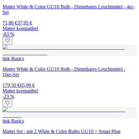
Matter White & Color GU10 Bulb - Dimmbares Leuchtmittel - 4er-
Set
71,80 €
37,95 €
Matter kompatibel
-63 %
tink Basics
Matter White & Color GU10 Bulb - Dimmbares Leuchtmittel -
10er-Set
179,50 €
65,99 €
Matter kompatibel
-23 %
tink Basics
Matter Set - mit 2 White & Color Bulbs GU10 + Smart Plug