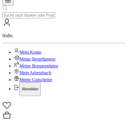
Hallo
,
Mein Konto
Meine Bestellungen
Meine Benutzerdaten
Mein Adressbuch
Meine Gutscheine
Abmelden