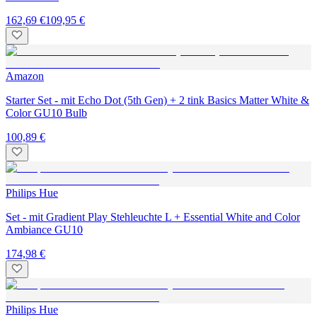
162,69 €
109,95 €
Amazon
Starter Set - mit Echo Dot (5th Gen) + 2 tink Basics Matter White &
Color GU10 Bulb
100,89 €
Philips Hue
Set - mit Gradient Play Stehleuchte L + Essential White and Color
Ambiance GU10
174,98 €
Philips Hue