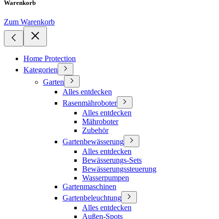
Warenkorb
Zum Warenkorb
Home Protection
Kategorien
Garten
Alles entdecken
Rasenmähroboter
Alles entdecken
Mähroboter
Zubehör
Gartenbewässerung
Alles entdecken
Bewässerungs-Sets
Bewässerungssteuerung
Wasserpumpen
Gartenmaschinen
Gartenbeleuchtung
Alles entdecken
Außen-Spots