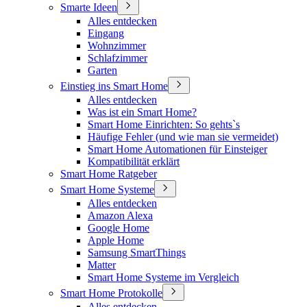
Smarte Ideen
Alles entdecken
Eingang
Wohnzimmer
Schlafzimmer
Garten
Einstieg ins Smart Home
Alles entdecken
Was ist ein Smart Home?
Smart Home Einrichten: So gehts`s
Häufige Fehler (und wie man sie vermeidet)
Smart Home Automationen für Einsteiger
Kompatibilität erklärt
Smart Home Ratgeber
Smart Home Systeme
Alles entdecken
Amazon Alexa
Google Home
Apple Home
Samsung SmartThings
Matter
Smart Home Systeme im Vergleich
Smart Home Protokolle
Alles entdecken