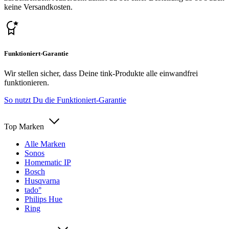
keine Versandkosten.
Funktioniert-Garantie
Wir stellen sicher, dass Deine tink-Produkte alle einwandfrei
funktionieren.
So nutzt Du die Funktioniert-Garantie
Top Marken
Alle Marken
Sonos
Homematic IP
Bosch
Husqvarna
tado°
Philips Hue
Ring