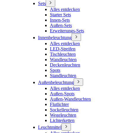
Sets
Alles entdecken
Starter Sets
Innen-Sets
Außen-Sets
Erweiterungs-Sets
Innenbeleuchtung
Alles entdecken
LED-Streifen
Tischleuchten
Wandleuchten
Deckenleuchten
Spots
Standleuchten
Außenbeleuchtung
Alles entdecken
Außen-Spots
Außen-Wandleuchten
Flutlichter
Sockelleuchten
Wegeleuchten
Lichterketten
Leuchtmittel