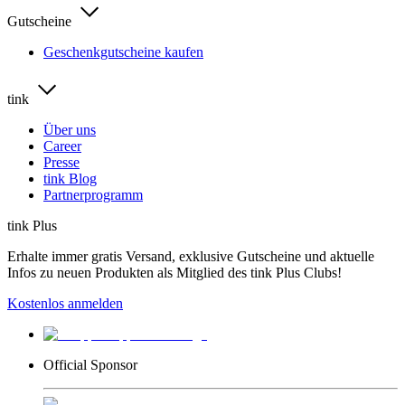
Gutscheine
Geschenkgutscheine kaufen
tink
Über uns
Career
Presse
tink Blog
Partnerprogramm
tink Plus
Erhalte immer gratis Versand, exklusive Gutscheine und aktuelle
Infos zu neuen Produkten als Mitglied des tink Plus Clubs!
Kostenlos anmelden
Official Sponsor