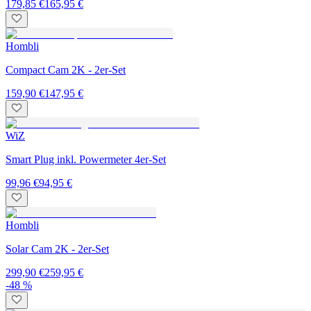
179,85 €
165,95 €
Hombli
Compact Cam 2K - 2er-Set
159,90 €
147,95 €
WiZ
Smart Plug inkl. Powermeter 4er-Set
99,96 €
94,95 €
Hombli
Solar Cam 2K - 2er-Set
299,90 €
259,95 €
-48 %