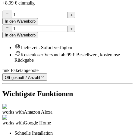
+
8,99 €
einmalig
In den Warenkorb
In den Warenkorb
Lieferzeit
:
Sofort verfügbar
Kostenloser Versand ab 99 € Bestellwert, kostenlose
Rückgabe
tink Paketangebote
Oft gekauft / Anzahl
Wichtigste Funktionen
works with
Amazon Alexa
works with
Google Home
Schnelle Installation