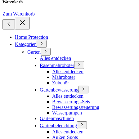
Warenkorb
Zum Warenkorb
Home Protection
Kategorien
Garten
Alles entdecken
Rasenmähroboter
Alles entdecken
Mähroboter
Zubehör
Gartenbewässerung
Alles entdecken
Bewässerungs-Sets
Bewässerungssteuerung
Wasserpumpen
Gartenmaschinen
Gartenbeleuchtung
Alles entdecken
Außen-Spots