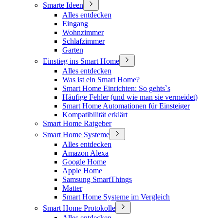
Smarte Ideen
Alles entdecken
Eingang
Wohnzimmer
Schlafzimmer
Garten
Einstieg ins Smart Home
Alles entdecken
Was ist ein Smart Home?
Smart Home Einrichten: So gehts`s
Häufige Fehler (und wie man sie vermeidet)
Smart Home Automationen für Einsteiger
Kompatibilität erklärt
Smart Home Ratgeber
Smart Home Systeme
Alles entdecken
Amazon Alexa
Google Home
Apple Home
Samsung SmartThings
Matter
Smart Home Systeme im Vergleich
Smart Home Protokolle
Alles entdecken