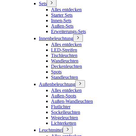
Sets
Alles entdecken
Starter Sets
Innen-Sets
Außen-Sets
Erweiterungs-Sets
Innenbeleuchtung
Alles entdecken
LED-Streifen
Tischleuchten
Wandleuchten
Deckenleuchten
Spots
Standleuchten
Außenbeleuchtung
Alles entdecken
Außen-Spots
Außen-Wandleuchten
Flutlichter
Sockelleuchten
Wegeleuchten
Lichterketten
Leuchtmittel