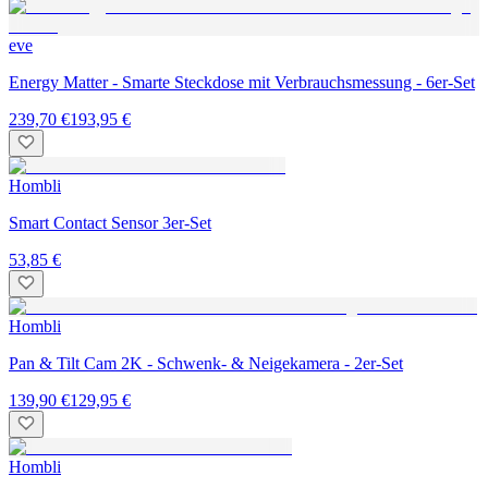
eve
Energy Matter - Smarte Steckdose mit Verbrauchsmessung - 6er-Set
239,70 €
193,95 €
Hombli
Smart Contact Sensor 3er-Set
53,85 €
Hombli
Pan & Tilt Cam 2K - Schwenk- & Neigekamera - 2er-Set
139,90 €
129,95 €
Hombli