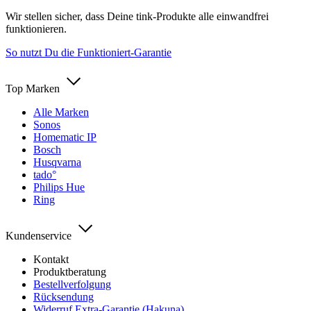
Wir stellen sicher, dass Deine tink-Produkte alle einwandfrei
funktionieren.
So nutzt Du die Funktioniert-Garantie
Top Marken
Alle Marken
Sonos
Homematic IP
Bosch
Husqvarna
tado°
Philips Hue
Ring
Kundenservice
Kontakt
Produktberatung
Bestellverfolgung
Rücksendung
Widerruf Extra-Garantie (Hakuna)