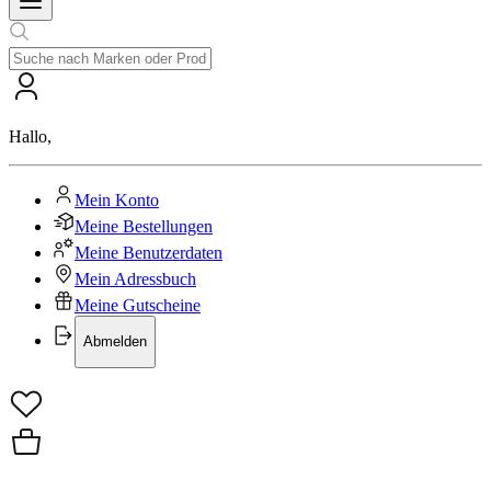
Hallo
,
Mein Konto
Meine Bestellungen
Meine Benutzerdaten
Mein Adressbuch
Meine Gutscheine
Abmelden