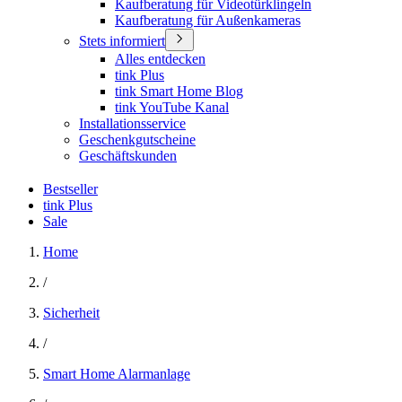
Kaufberatung für Videotürklingeln
Kaufberatung für Außenkameras
Stets informiert
Alles entdecken
tink Plus
tink Smart Home Blog
tink YouTube Kanal
Installationsservice
Geschenkgutscheine
Geschäftskunden
Bestseller
tink Plus
Sale
Home
/
Sicherheit
/
Smart Home Alarmanlage