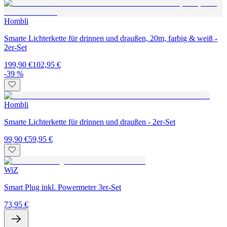
Hombli
Smarte Lichterkette für drinnen und draußen, 20m, farbig & weiß -
2er-Set
199,90 €
102,95 €
-39 %
Hombli
Smarte Lichterkette für drinnen und draußen - 2er-Set
99,90 €
59,95 €
WiZ
Smart Plug inkl. Powermeter 3er-Set
73,95 €