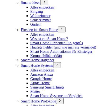
Smarte Ideen
Alles entdecken
Eingang
Wohnzimmer
Schlafzimmer
Garten
Einstieg ins Smart Home
Alles entdecken
Was ist ein Smart Home?
Smart Home Einrichten: So gehts`s
Häufige Fehler (und wie man sie vermeidet)
Smart Home Automationen für Einsteiger
Kompatibilität erklärt
Smart Home Ratgeber
Smart Home Systeme
Alles entdecken
Amazon Alexa
Google Home
Apple Home
Samsung SmartThings
Matter
Smart Home Systeme im Vergleich
Smart Home Protokolle
Alles entdecken