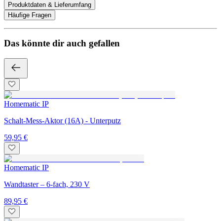
Produktdaten & Lieferumfang
Häufige Fragen
Das könnte dir auch gefallen
Homematic IP
Schalt-Mess-Aktor (16A) - Unterputz
59,95 €
Homematic IP
Wandtaster – 6-fach, 230 V
89,95 €