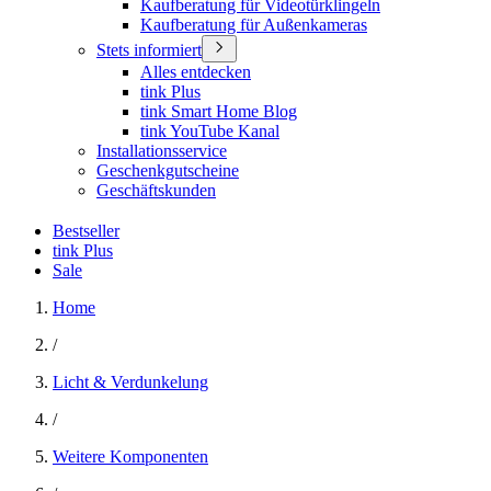
Kaufberatung für Videotürklingeln
Kaufberatung für Außenkameras
Stets informiert
Alles entdecken
tink Plus
tink Smart Home Blog
tink YouTube Kanal
Installationsservice
Geschenkgutscheine
Geschäftskunden
Bestseller
tink Plus
Sale
Home
/
Licht & Verdunkelung
/
Weitere Komponenten