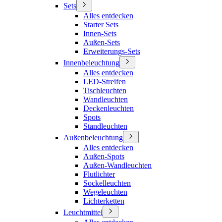
Sets
Alles entdecken
Starter Sets
Innen-Sets
Außen-Sets
Erweiterungs-Sets
Innenbeleuchtung
Alles entdecken
LED-Streifen
Tischleuchten
Wandleuchten
Deckenleuchten
Spots
Standleuchten
Außenbeleuchtung
Alles entdecken
Außen-Spots
Außen-Wandleuchten
Flutlichter
Sockelleuchten
Wegeleuchten
Lichterketten
Leuchtmittel