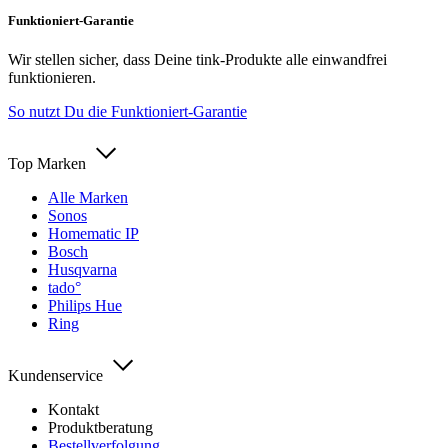
Funktioniert-Garantie
Wir stellen sicher, dass Deine tink-Produkte alle einwandfrei
funktionieren.
So nutzt Du die Funktioniert-Garantie
Top Marken
Alle Marken
Sonos
Homematic IP
Bosch
Husqvarna
tado°
Philips Hue
Ring
Kundenservice
Kontakt
Produktberatung
Bestellverfolgung