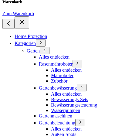
Warenkorb
Zum Warenkorb
Home Protection
Kategorien
Garten
Alles entdecken
Rasenmähroboter
Alles entdecken
Mähroboter
Zubehör
Gartenbewässerung
Alles entdecken
Bewässerungs-Sets
Bewässerungssteuerung
Wasserpumpen
Gartenmaschinen
Gartenbeleuchtung
Alles entdecken
Außen-Spots