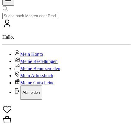
Hallo
,
Mein Konto
Meine Bestellungen
Meine Benutzerdaten
Mein Adressbuch
Meine Gutscheine
Abmelden