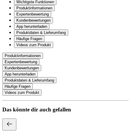
Wichtigste Funktionen
Produktinformationen
Expertenbewertung
Kundenbewertungen
App herunterladen
Produktdaten & Lieferumfang
Häufige Fragen
Videos zum Produkt
Produktinformationen
Expertenbewertung
Kundenbewertungen
App herunterladen
Produktdaten & Lieferumfang
Häufige Fragen
Videos zum Produkt
Das könnte dir auch gefallen