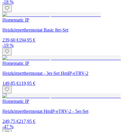
-18 %
Homematic IP
Heizkörperthermostat Basic 8er-Set
239,60 €
194,95 €
-19 %
Homematic IP
Heizkörperthermostat - 3er-Set HmIP-eTRV-2
149,85 €
119,95 €
Homematic IP
Heizkörperthermostat HmIP-eTRV-2 - 5er-Set
249,75 €
217,95 €
-47 %