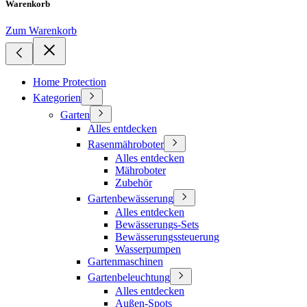
Warenkorb
Zum Warenkorb
Home Protection
Kategorien
Garten
Alles entdecken
Rasenmähroboter
Alles entdecken
Mähroboter
Zubehör
Gartenbewässerung
Alles entdecken
Bewässerungs-Sets
Bewässerungssteuerung
Wasserpumpen
Gartenmaschinen
Gartenbeleuchtung
Alles entdecken
Außen-Spots