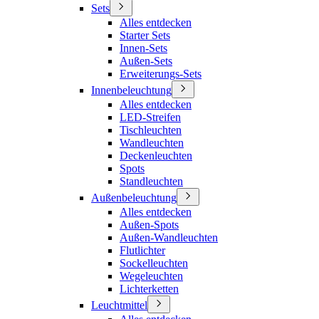
Sets
Alles entdecken
Starter Sets
Innen-Sets
Außen-Sets
Erweiterungs-Sets
Innenbeleuchtung
Alles entdecken
LED-Streifen
Tischleuchten
Wandleuchten
Deckenleuchten
Spots
Standleuchten
Außenbeleuchtung
Alles entdecken
Außen-Spots
Außen-Wandleuchten
Flutlichter
Sockelleuchten
Wegeleuchten
Lichterketten
Leuchtmittel