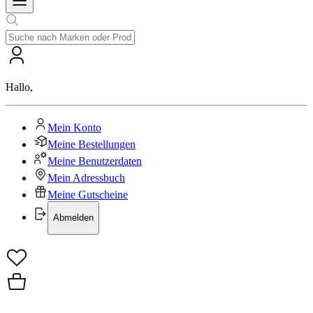
Hallo
,
Mein Konto
Meine Bestellungen
Meine Benutzerdaten
Mein Adressbuch
Meine Gutscheine
Abmelden