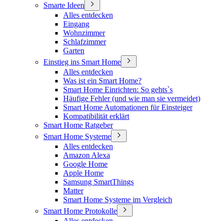
Smarte Ideen
Alles entdecken
Eingang
Wohnzimmer
Schlafzimmer
Garten
Einstieg ins Smart Home
Alles entdecken
Was ist ein Smart Home?
Smart Home Einrichten: So gehts`s
Häufige Fehler (und wie man sie vermeidet)
Smart Home Automationen für Einsteiger
Kompatibilität erklärt
Smart Home Ratgeber
Smart Home Systeme
Alles entdecken
Amazon Alexa
Google Home
Apple Home
Samsung SmartThings
Matter
Smart Home Systeme im Vergleich
Smart Home Protokolle
Alles entdecken