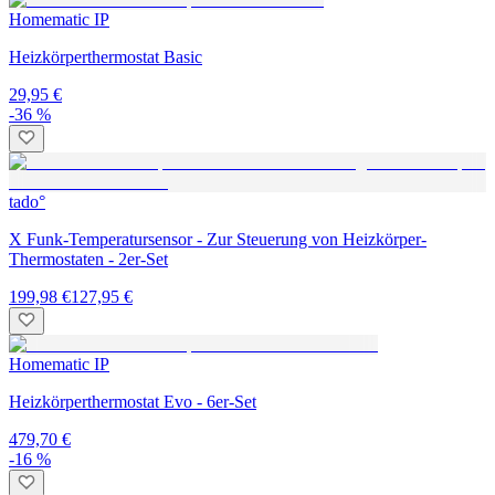
Homematic IP
Heizkörperthermostat Basic
29,95 €
-36 %
tado°
X Funk-Temperatursensor - Zur Steuerung von Heizkörper-
Thermostaten - 2er-Set
199,98 €
127,95 €
Homematic IP
Heizkörperthermostat Evo - 6er-Set
479,70 €
-16 %