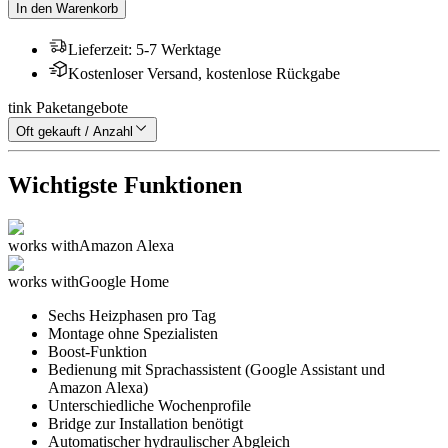
In den Warenkorb
Lieferzeit
:
5-7 Werktage
Kostenloser Versand, kostenlose Rückgabe
tink Paketangebote
Oft gekauft / Anzahl
Wichtigste Funktionen
works with
Amazon Alexa
works with
Google Home
Sechs Heizphasen pro Tag
Montage ohne Spezialisten
Boost-Funktion
Bedienung mit Sprachassistent (Google Assistant und
Amazon Alexa)
Unterschiedliche Wochenprofile
Bridge zur Installation benötigt
Automatischer hydraulischer Abgleich