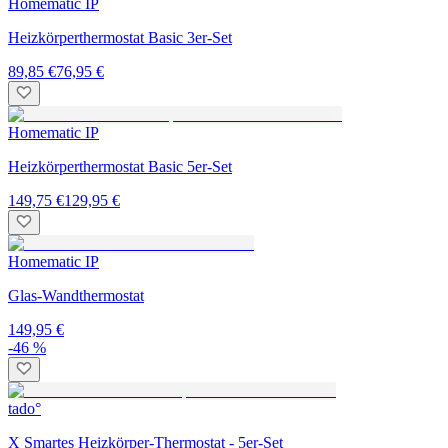
Homematic IP
Heizkörperthermostat Basic 3er-Set
89,85 €
76,95 €
Homematic IP
Heizkörperthermostat Basic 5er-Set
149,75 €
129,95 €
Homematic IP
Glas-Wandthermostat
149,95 €
-46 %
tado°
X Smartes Heizkörper-Thermostat - 5er-Set