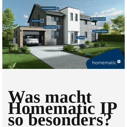
Was macht
Homematic IP
so besonders?