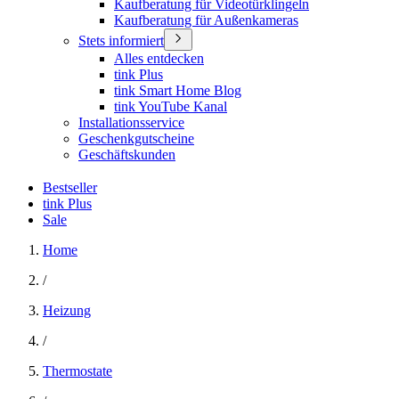
Kaufberatung für Videotürklingeln
Kaufberatung für Außenkameras
Stets informiert
Alles entdecken
tink Plus
tink Smart Home Blog
tink YouTube Kanal
Installationsservice
Geschenkgutscheine
Geschäftskunden
Bestseller
tink Plus
Sale
Home
/
Heizung
/
Thermostate