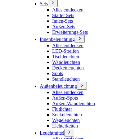
Sets
Alles entdecken
Starter Sets
Innen-Sets
Außen-Sets
Erweiterungs-Sets
Innenbeleuchtung
Alles entdecken
LED-Streifen
Tischleuchten
Wandleuchten
Deckenleuchten
Spots
Standleuchten
Außenbeleuchtung
Alles entdecken
Außen-Spots
Außen-Wandleuchten
Flutlichter
Sockelleuchten
Wegeleuchten
Lichterketten
Leuchtmittel