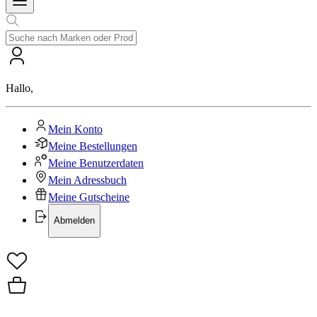
Hallo
,
Mein Konto
Meine Bestellungen
Meine Benutzerdaten
Mein Adressbuch
Meine Gutscheine
Abmelden