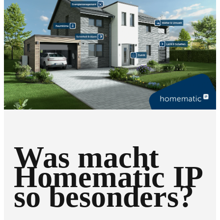
Was macht
Homematic IP
so besonders?