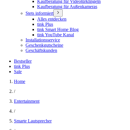
Kaufberatung für Videotürklingeln
Kaufberatung für Außenkameras
Stets informiert
Alles entdecken
tink Plus
tink Smart Home Blog
tink YouTube Kanal
Installationsservice
Geschenkgutscheine
Geschäftskunden
Bestseller
tink Plus
Sale
Home
/
Entertainment
/
Smarte Lautsprecher