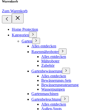
Warenkorb
Zum Warenkorb
Home Protection
Kategorien
Garten
Alles entdecken
Rasenmähroboter
Alles entdecken
Mähroboter
Zubehör
Gartenbewässerung
Alles entdecken
Bewässerungs-Sets
Bewässerungssteuerung
Wasserpumpen
Gartenmaschinen
Gartenbeleuchtung
Alles entdecken
Außen-Spots