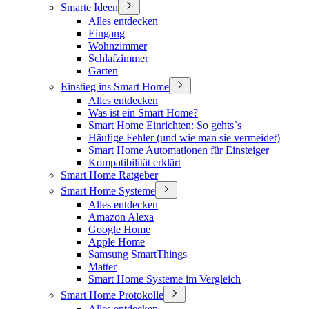
Smarte Ideen
Alles entdecken
Eingang
Wohnzimmer
Schlafzimmer
Garten
Einstieg ins Smart Home
Alles entdecken
Was ist ein Smart Home?
Smart Home Einrichten: So gehts`s
Häufige Fehler (und wie man sie vermeidet)
Smart Home Automationen für Einsteiger
Kompatibilität erklärt
Smart Home Ratgeber
Smart Home Systeme
Alles entdecken
Amazon Alexa
Google Home
Apple Home
Samsung SmartThings
Matter
Smart Home Systeme im Vergleich
Smart Home Protokolle
Alles entdecken