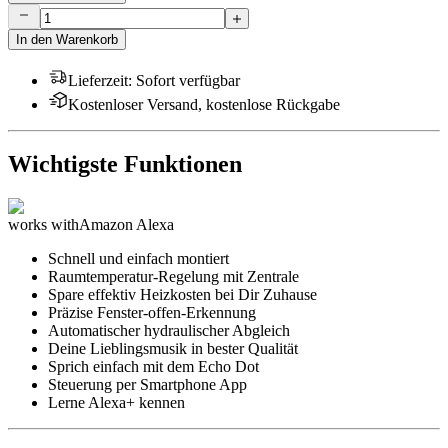
In den Warenkorb
Lieferzeit
:
Sofort verfügbar
Kostenloser Versand, kostenlose Rückgabe
Wichtigste Funktionen
works with
Amazon Alexa
Schnell und einfach montiert
Raumtemperatur-Regelung mit Zentrale
Spare effektiv Heizkosten bei Dir Zuhause
Präzise Fenster-offen-Erkennung
Automatischer hydraulischer Abgleich
Deine Lieblingsmusik in bester Qualität
Sprich einfach mit dem Echo Dot
Steuerung per Smartphone App
Lerne Alexa+ kennen