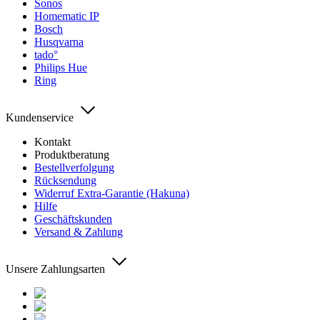
Sonos
Homematic IP
Bosch
Husqvarna
tado°
Philips Hue
Ring
Kundenservice
Kontakt
Produktberatung
Bestellverfolgung
Rücksendung
Widerruf Extra-Garantie (Hakuna)
Hilfe
Geschäftskunden
Versand & Zahlung
Unsere Zahlungsarten