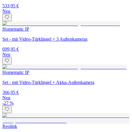
533,95 €
Neu
Homematic IP
Set - mit Video-Türklingel + 3 Außenkameras
699,95 €
Neu
Homematic IP
Set - mit Video-Türklingel + Akku-Außenkamera
366,95 €
Neu
-27 %
Reolink