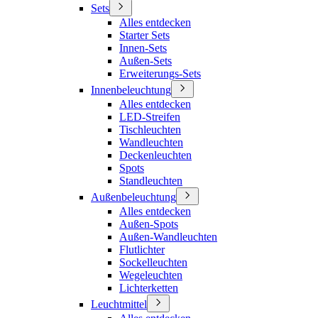
Sets
Alles entdecken
Starter Sets
Innen-Sets
Außen-Sets
Erweiterungs-Sets
Innenbeleuchtung
Alles entdecken
LED-Streifen
Tischleuchten
Wandleuchten
Deckenleuchten
Spots
Standleuchten
Außenbeleuchtung
Alles entdecken
Außen-Spots
Außen-Wandleuchten
Flutlichter
Sockelleuchten
Wegeleuchten
Lichterketten
Leuchtmittel