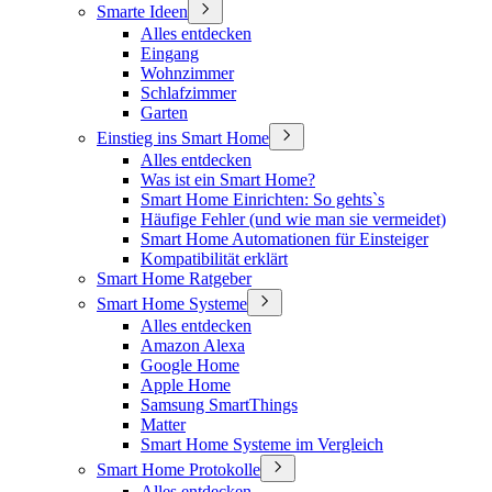
Smarte Ideen
Alles entdecken
Eingang
Wohnzimmer
Schlafzimmer
Garten
Einstieg ins Smart Home
Alles entdecken
Was ist ein Smart Home?
Smart Home Einrichten: So gehts`s
Häufige Fehler (und wie man sie vermeidet)
Smart Home Automationen für Einsteiger
Kompatibilität erklärt
Smart Home Ratgeber
Smart Home Systeme
Alles entdecken
Amazon Alexa
Google Home
Apple Home
Samsung SmartThings
Matter
Smart Home Systeme im Vergleich
Smart Home Protokolle
Alles entdecken