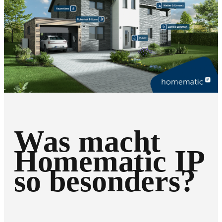
Was macht
Homematic IP
so besonders?