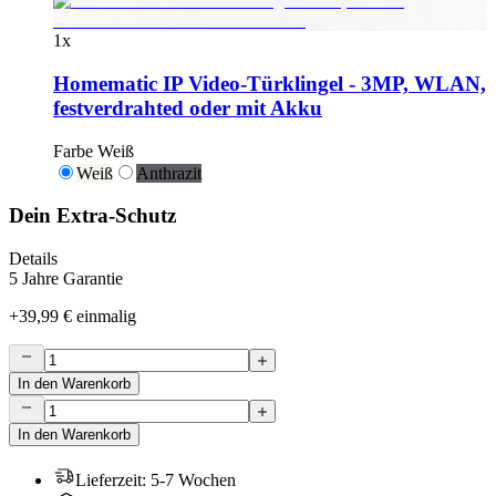
1
x
Homematic IP Video-Türklingel - 3MP, WLAN,
festverdrahted oder mit Akku
Farbe
Weiß
Weiß
Anthrazit
Dein Extra-Schutz
Details
5 Jahre Garantie
+
39,99 €
einmalig
In den Warenkorb
In den Warenkorb
Lieferzeit
:
5-7 Wochen