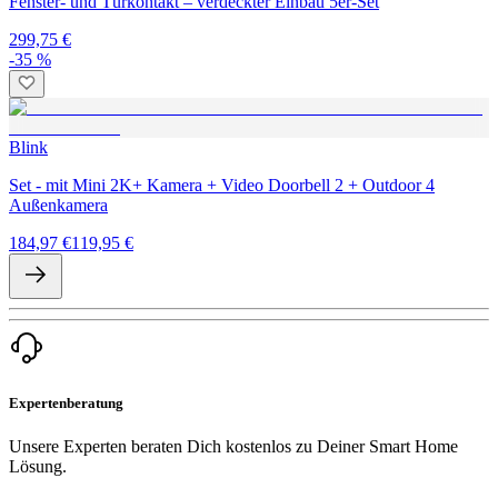
Fenster- und Türkontakt – verdeckter Einbau 5er-Set
299,75 €
-35 %
Blink
Set - mit Mini 2K+ Kamera + Video Doorbell 2 + Outdoor 4
Außenkamera
184,97 €
119,95 €
Expertenberatung
Unsere Experten beraten Dich kostenlos zu Deiner Smart Home
Lösung.