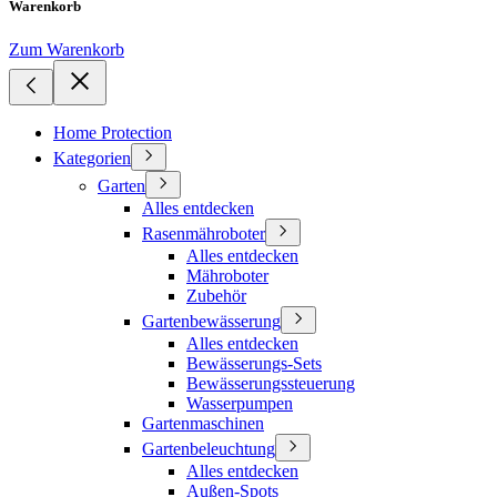
Warenkorb
Zum Warenkorb
Home Protection
Kategorien
Garten
Alles entdecken
Rasenmähroboter
Alles entdecken
Mähroboter
Zubehör
Gartenbewässerung
Alles entdecken
Bewässerungs-Sets
Bewässerungssteuerung
Wasserpumpen
Gartenmaschinen
Gartenbeleuchtung
Alles entdecken
Außen-Spots