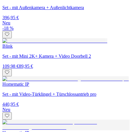
Set - mit Außenkamera + Außenlichtkamera
396,95 €
Neu
-18 %
Blink
Set - mit Mini 2K+ Kamera + Video Doorbell 2
109,98 €
89,95 €
Homematic IP
Set - mit Video-Türklingel + Türschlossantrieb pro
440,95 €
Neu