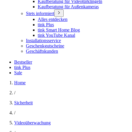
Kaufberatung für Videotürklingeln
Kaufberatung für Außenkameras
Stets informiert
Alles entdecken
tink Plus
tink Smart Home Blog
tink YouTube Kanal
Installationsservice
Geschenkgutscheine
Geschäftskunden
Bestseller
tink Plus
Sale
Home
/
Sicherheit
/
Videoüberwachung