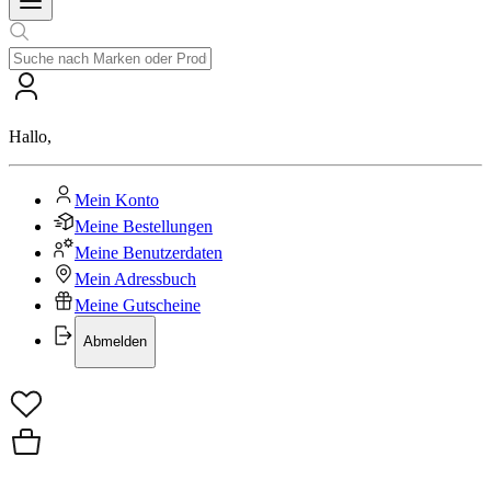
Hallo
,
Mein Konto
Meine Bestellungen
Meine Benutzerdaten
Mein Adressbuch
Meine Gutscheine
Abmelden