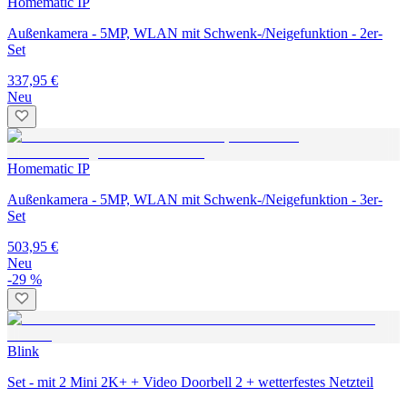
Homematic IP
Außenkamera - 5MP, WLAN mit Schwenk-/Neigefunktion - 2er-
Set
337,95 €
Neu
Homematic IP
Außenkamera - 5MP, WLAN mit Schwenk-/Neigefunktion - 3er-
Set
503,95 €
Neu
-29 %
Blink
Set - mit 2 Mini 2K+ + Video Doorbell 2 + wetterfestes Netzteil