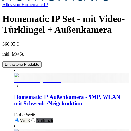
Alles von
Homematic IP
Homematic IP Set - mit Video-
Türklingel + Außenkamera
366,95 €
inkl. MwSt.
Enthaltene Produkte
1
x
Homematic IP Außenkamera - 5MP, WLAN
mit Schwenk-/Neigefunktion
Farbe
Weiß
Weiß
Anthrazit