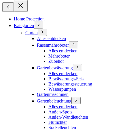
Home Protection
Kategorien
Garten
Alles entdecken
Rasenmähroboter
Alles entdecken
Mähroboter
Zubehör
Gartenbewässerung
Alles entdecken
Bewässerungs-Sets
Bewässerungssteuerung
Wasserpumpen
Gartenmaschinen
Gartenbeleuchtung
Alles entdecken
Außen-Spots
Außen-Wandleuchten
Flutlichter
Sockelleuchten