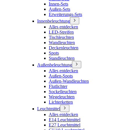
Innen-Sets
Außen-Sets
Erweiterungs-Sets
Innenbeleuchtung
Alles entdecken
LED-Streifen
Tischleuchten
Wandleuchten
Deckenleuchten
Spots
Standleuchten
Außenbeleuchtung
Alles entdecken
Außen-Spots
Außen-Wandleuchten
Flutlichter
Sockelleuchten
Wegeleuchten
Lichterketten
Leuchtmittel
Alles entdecken
E14 Leuchtmittel
E27 Leuchtmittel