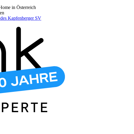
Home in Österreich
den
r des Kapfenberger SV