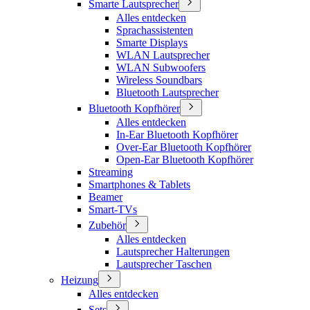
Smarte Lautsprecher
Alles entdecken
Sprachassistenten
Smarte Displays
WLAN Lautsprecher
WLAN Subwoofers
Wireless Soundbars
Bluetooth Lautsprecher
Bluetooth Kopfhörer
Alles entdecken
In-Ear Bluetooth Kopfhörer
Over-Ear Bluetooth Kopfhörer
Open-Ear Bluetooth Kopfhörer
Streaming
Smartphones & Tablets
Beamer
Smart-TVs
Zubehör
Alles entdecken
Lautsprecher Halterungen
Lautsprecher Taschen
Heizung
Alles entdecken
Sets