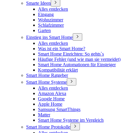
Smarte Ideen
Alles entdecken
Eingang
Wohnzimmer
Schlafzimmer
Garten
Einstieg ins Smart Home
Alles entdecken
Was ist ein Smart Home?
Smart Home Einrichten: So gehts`s
Häufige Fehler (und wie man sie vermeidet)
Smart Home Automationen für Einsteiger
Kompatibilität erklärt
Smart Home Ratgeber
Smart Home Systeme
Alles entdecken
Amazon Alexa
Google Home
Apple Home
Samsung SmartThings
Matter
Smart Home Systeme im Vergleich
Smart Home Protokolle
Alles entdecken