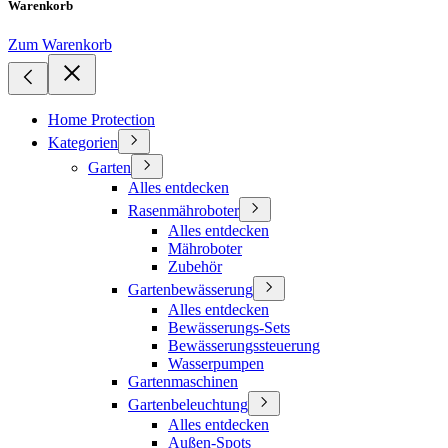
Warenkorb
Zum Warenkorb
Home Protection
Kategorien
Garten
Alles entdecken
Rasenmähroboter
Alles entdecken
Mähroboter
Zubehör
Gartenbewässerung
Alles entdecken
Bewässerungs-Sets
Bewässerungssteuerung
Wasserpumpen
Gartenmaschinen
Gartenbeleuchtung
Alles entdecken
Außen-Spots