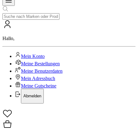
Hallo
,
Mein Konto
Meine Bestellungen
Meine Benutzerdaten
Mein Adressbuch
Meine Gutscheine
Abmelden