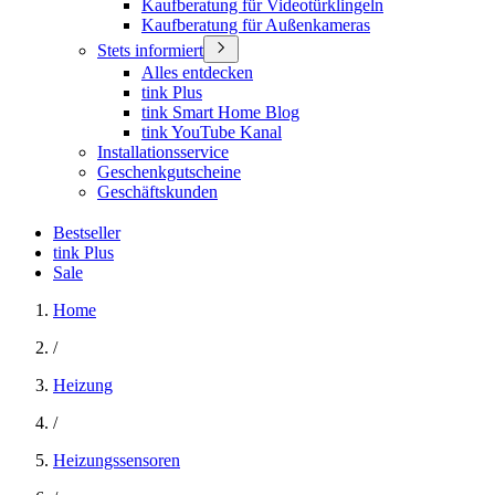
Kaufberatung für Videotürklingeln
Kaufberatung für Außenkameras
Stets informiert
Alles entdecken
tink Plus
tink Smart Home Blog
tink YouTube Kanal
Installationsservice
Geschenkgutscheine
Geschäftskunden
Bestseller
tink Plus
Sale
Home
/
Heizung
/
Heizungssensoren