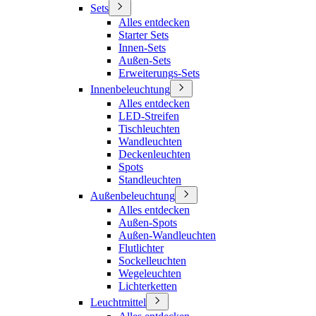
Sets
Alles entdecken
Starter Sets
Innen-Sets
Außen-Sets
Erweiterungs-Sets
Innenbeleuchtung
Alles entdecken
LED-Streifen
Tischleuchten
Wandleuchten
Deckenleuchten
Spots
Standleuchten
Außenbeleuchtung
Alles entdecken
Außen-Spots
Außen-Wandleuchten
Flutlichter
Sockelleuchten
Wegeleuchten
Lichterketten
Leuchtmittel